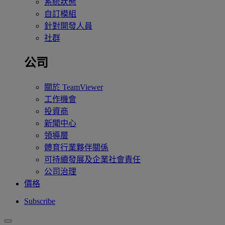
系統狀態
自訂模組
針對開發人員
社群
公司
關於 TeamViewer
工作機會
投資商
新聞中心
領導層
體育行業夥伴關係
可持續發展及企業社會責任
公司治理
價格
Subscribe