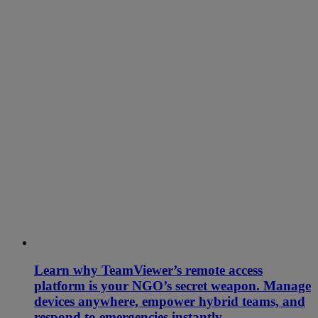
Learn why TeamViewer’s remote access
platform is your NGO’s secret weapon. Manage
devices anywhere, empower hybrid teams, and
respond to emergencies instantly.