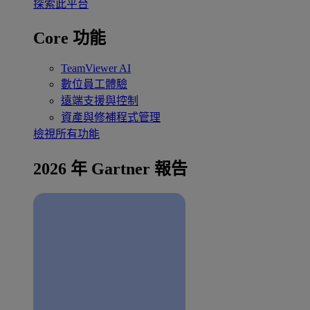
探索此平台
Core 功能
TeamViewer AI
數位員工體驗
遠端支援與控制
資產與修補程式管理
檢視所有功能
2026 年 Gartner 報告