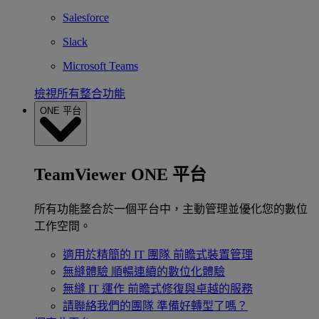
Salesforce
Slack
Microsoft Teams
檢視所有整合功能
ONE 平台
TeamViewer ONE 平台
所有功能整合於一個平台中，主動管理並優化您的數位
工作空間。
適用於精簡的 IT 團隊
前瞻式裝置管理
無縫體驗
順暢連續的數位化體驗
無縫 IT 運作
前瞻式修復與卓越的服務
請聯絡我們的團隊
準備好轉型了嗎？