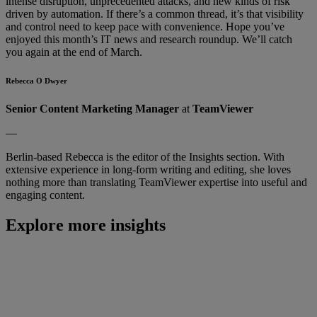
intense disruption, unprecedented attacks, and new kinds of risk
driven by automation. If there’s a common thread, it’s that visibility
and control need to keep pace with convenience. Hope you’ve
enjoyed this month’s IT news and research roundup. We’ll catch
you again at the end of March.
Rebecca O Dwyer
Senior Content Marketing Manager
at
TeamViewer
—
Berlin-based Rebecca is the editor of the Insights section. With
extensive experience in long-form writing and editing, she loves
nothing more than translating TeamViewer expertise into useful and
engaging content.
Explore more insights