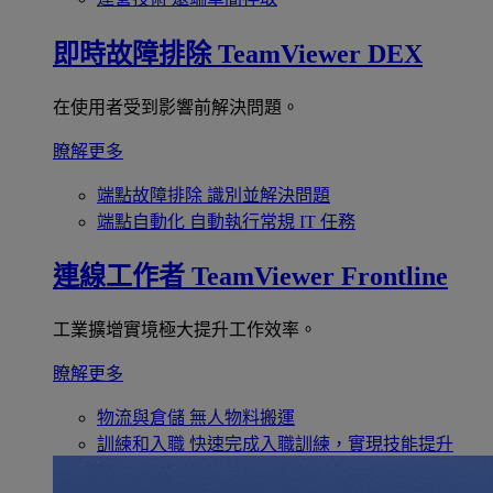
即時故障排除
TeamViewer DEX
在使用者受到影響前解決問題。
瞭解更多
端點故障排除
識別並解決問題
端點自動化
自動執行常規 IT 任務
連線工作者
TeamViewer Frontline
工業擴增實境極大提升工作效率。
瞭解更多
物流與倉儲
無人物料搬運
訓練和入職
快速完成入職訓練，實現技能提升