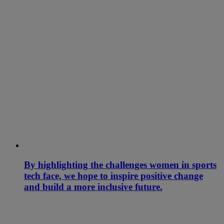
By highlighting the challenges women in sports
tech face, we hope to inspire positive change
and build a more inclusive future.