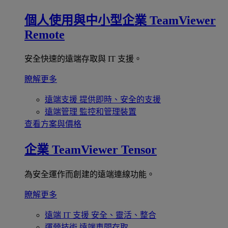
個人使用與中小型企業
TeamViewer
Remote
安全快速的遠端存取與 IT 支援。
瞭解更多
遠端支援
提供即時、安全的支援
遠端管理
監控和管理裝置
查看方案與價格
企業
TeamViewer Tensor
為安全運作而創建的遠端連線功能。
瞭解更多
遠端 IT 支援
安全、靈活、整合
運營技術
遠端車間存取