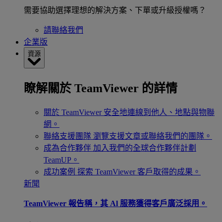
需要協助選擇理想的解決方案、下單或升級授權嗎？
請聯絡我們
企業版
資源
瞭解關於 TeamViewer 的詳情
關於 TeamViewer
安全地連線到他人、地點與物聯
網。
聯絡支援團隊
瀏覽支援文章或聯絡我們的團隊。
成為合作夥伴
加入我們的全球合作夥伴計劃
TeamUP。
成功案例
探索 TeamViewer 客戶取得的成果。
新聞
TeamViewer 報告稱，其 Al 服務獲得客戶廣泛採用。