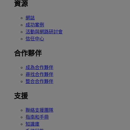
資源
網誌
成功案例
活動與網路研討會
信任中心
合作夥伴
成為合作夥伴
尋找合作夥伴
整合合作夥伴
支援
聯絡支援團隊
指南和手冊
知識庫