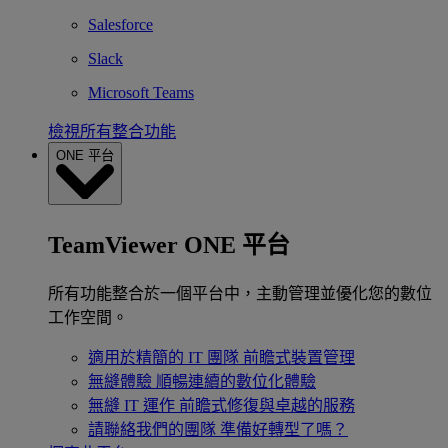
Salesforce
Slack
Microsoft Teams
檢視所有整合功能
ONE 平台
TeamViewer ONE 平台
所有功能整合於一個平台中，主動管理並優化您的數位
工作空間。
適用於精簡的 IT 團隊
前瞻式裝置管理
無縫體驗
順暢連續的數位化體驗
無縫 IT 運作
前瞻式修復與卓越的服務
請聯絡我們的團隊
準備好轉型了嗎？