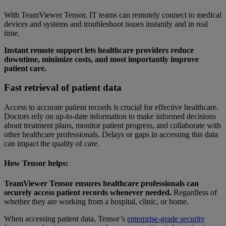
With TeamViewer Tensor, IT teams can remotely connect to medical
devices and systems and troubleshoot issues instantly and in real
time.
Instant remote support lets healthcare providers reduce
downtime, minimize costs, and most importantly improve
patient care.
Fast retrieval of patient data
Access to accurate patient records is crucial for effective healthcare.
Doctors rely on up-to-date information to make informed decisions
about treatment plans, monitor patient progress, and collaborate with
other healthcare professionals. Delays or gaps in accessing this data
can impact the quality of care.
How Tensor helps:
TeamViewer Tensor ensures healthcare professionals can
securely access patient records whenever needed.
Regardless of
whether they are working from a hospital, clinic, or home.
When accessing patient data, Tensor’s
enterprise-grade security