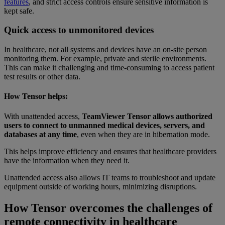
features
, and strict access controls ensure sensitive information is
kept safe.
Quick access to unmonitored devices
In healthcare, not all systems and devices have an on-site person
monitoring them. For example, private and sterile environments.
This can make it challenging and time-consuming to access patient
test results or other data.
How Tensor helps:
With unattended access,
TeamViewer Tensor allows authorized
users to connect to unmanned medical devices, servers, and
databases at any time
, even when they are in hibernation mode.
This helps improve efficiency and ensures that healthcare providers
have the information when they need it.
Unattended access also allows IT teams to troubleshoot and update
equipment outside of working hours, minimizing disruptions.
How Tensor overcomes the challenges of
remote connectivity in healthcare