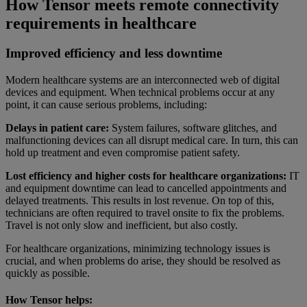
How Tensor meets remote connectivity
requirements in healthcare
Improved efficiency and less downtime
Modern healthcare systems are an interconnected web of digital
devices and equipment. When technical problems occur at any
point, it can cause serious problems, including:
Delays in patient care:
System failures, software glitches, and
malfunctioning devices can all disrupt medical care. In turn, this can
hold up treatment and even compromise patient safety.
Lost efficiency and higher costs for healthcare organizations:
IT
and equipment downtime can lead to cancelled appointments and
delayed treatments. This results in lost revenue. On top of this,
technicians are often required to travel onsite to fix the problems.
Travel is not only slow and inefficient, but also costly.
For healthcare organizations, minimizing technology issues is
crucial, and when problems do arise, they should be resolved as
quickly as possible.
How Tensor helps: