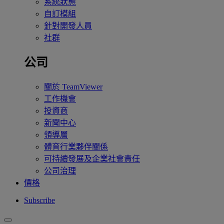
系統狀態
自訂模組
針對開發人員
社群
公司
關於 TeamViewer
工作機會
投資商
新聞中心
領導層
體育行業夥伴關係
可持續發展及企業社會責任
公司治理
價格
Subscribe