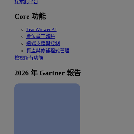
探索此平台
Core 功能
TeamViewer AI
數位員工體驗
遠端支援與控制
資產與修補程式管理
檢視所有功能
2026 年 Gartner 報告