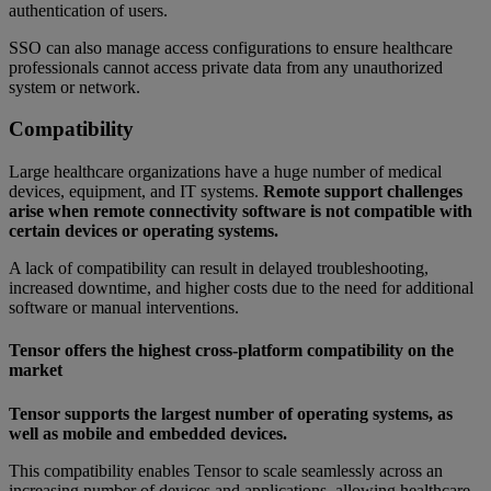
authentication of users.
SSO can also manage access configurations to ensure healthcare
professionals cannot access private data from any unauthorized
system or network.
Compatibility
Large healthcare organizations have a huge number of medical
devices, equipment, and IT systems.
Remote support challenges
arise when remote connectivity software is not compatible with
certain devices or operating systems.
A lack of compatibility can result in delayed troubleshooting,
increased downtime, and higher costs due to the need for additional
software or manual interventions.
Tensor offers the highest cross-platform compatibility on the
market
Tensor supports the largest number of operating systems, as
well as mobile and embedded devices.
This compatibility enables Tensor to scale seamlessly across an
increasing number of devices and applications, allowing healthcare