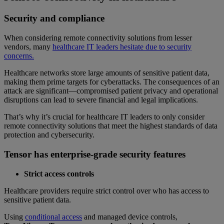
Security and compliance
When considering remote connectivity solutions from lesser
vendors, many
healthcare IT leaders hesitate due to security
concerns.
Healthcare networks store large amounts of sensitive patient data,
making them prime targets for cyberattacks. The consequences of an
attack are significant—compromised patient privacy and operational
disruptions can lead to severe financial and legal implications.
That’s why it’s crucial for healthcare IT leaders to only consider
remote connectivity solutions that meet the highest standards of data
protection and cybersecurity.
Tensor has enterprise-grade security features
Strict access controls
Healthcare providers require strict control over who has access to
sensitive patient data.
Using
conditional access
and managed device controls,