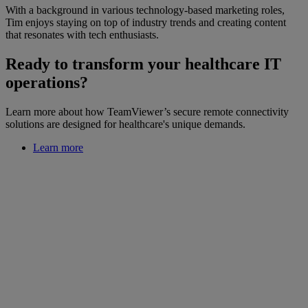
With a background in various technology-based marketing roles,
Tim enjoys staying on top of industry trends and creating content
that resonates with tech enthusiasts.
Ready to transform your healthcare IT
operations?
Learn more about how TeamViewer’s secure remote connectivity
solutions are designed for healthcare's unique demands.
Learn more