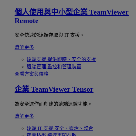
個人使用與中小型企業
TeamViewer
Remote
安全快速的遠端存取與 IT 支援。
瞭解更多
遠端支援
提供即時、安全的支援
遠端管理
監控和管理裝置
查看方案與價格
企業
TeamViewer Tensor
為安全運作而創建的遠端連線功能。
瞭解更多
遠端 IT 支援
安全、靈活、整合
運營技術
遠端車間存取