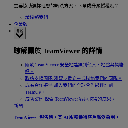
需要協助選擇理想的解決方案、下單或升級授權嗎？
請聯絡我們
企業版
資源
瞭解關於 TeamViewer 的詳情
關於 TeamViewer
安全地連線到他人、地點與物聯
網。
聯絡支援團隊
瀏覽支援文章或聯絡我們的團隊。
成為合作夥伴
加入我們的全球合作夥伴計劃
TeamUP。
成功案例
探索 TeamViewer 客戶取得的成果。
新聞
TeamViewer 報告稱，其 Al 服務獲得客戶廣泛採用。