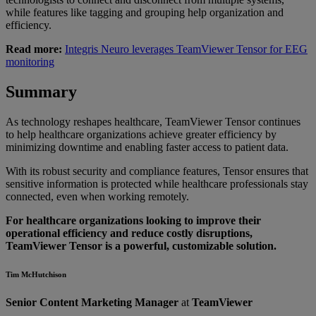
while features like tagging and grouping help organization and
efficiency.
Read more:
Integris Neuro leverages TeamViewer Tensor for EEG
monitoring
Summary
As technology reshapes healthcare, TeamViewer Tensor continues
to help healthcare organizations achieve greater efficiency by
minimizing downtime and enabling faster access to patient data.
With its robust security and compliance features, Tensor ensures that
sensitive information is protected while healthcare professionals stay
connected, even when working remotely.
For healthcare organizations looking to improve their
operational efficiency and reduce costly disruptions,
TeamViewer Tensor is a powerful, customizable solution.
Tim McHutchison
Senior Content Marketing Manager
at
TeamViewer