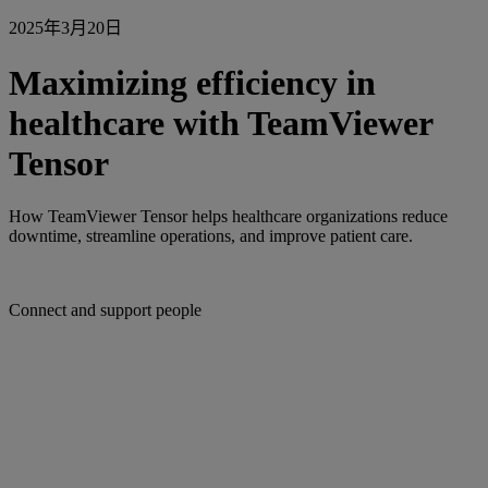
2025年3月20日
Maximizing efficiency in
healthcare with TeamViewer
Tensor
How TeamViewer Tensor helps healthcare organizations reduce
downtime, streamline operations, and improve patient care.
Connect and support people