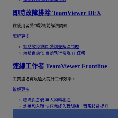
即時故障排除
TeamViewer DEX
在使用者受到影響前解決問題。
瞭解更多
端點故障排除
識別並解決問題
端點自動化
自動執行常規 IT 任務
連線工作者
TeamViewer Frontline
工業擴增實境極大提升工作效率。
瞭解更多
物流與倉儲
無人物料搬運
訓練和入職
快速完成入職訓練，實現技能提升