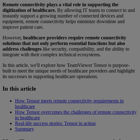
Remote connectivity plays a vital role in supporting the
digitization of healthcare.
By allowing IT teams to connect to and
instantly support a growing number of connected devices and
equipment, remote connectivity helps minimize downtime and
improve patient care.
However,
healthcare providers require remote connectivity
solutions that not only perform essential functions but also
address challenges
like security, compatibility, and the ability to
integrate with their complex technical ecosystems.
In this article, we'll explore how TeamViewer Tensor is purpose-
built to meet the unique needs of healthcare providers and highlight
its successes in supporting healthcare operations.
In this article
How Tensor meets remote connectivity requirements in
healthcare
How Tensor overcomes the challenges of remote connectivity
in healthcare
Real-life success stories: Tensor in action
Summary