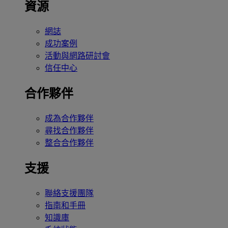
資源
網誌
成功案例
活動與網路研討會
信任中心
合作夥伴
成為合作夥伴
尋找合作夥伴
整合合作夥伴
支援
聯絡支援團隊
指南和手冊
知識庫