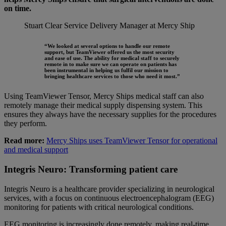
on time.
Stuart Clear
Service Delivery Manager at Mercy Ship
“We looked at several options to handle our remote
support, but TeamViewer offered us the most security
and ease of use. The ability for medical staff to securely
remote in to make sure we can operate on patients has
been instrumental in helping us fulfil our mission to
bringing healthcare services to those who need it most.”
Using TeamViewer Tensor, Mercy Ships medical staff can also
remotely manage their medical supply dispensing system. This
ensures they always have the necessary supplies for the procedures
they perform.
Read more:
Mercy Ships uses TeamViewer Tensor for operational
and medical support
Integris Neuro: Transforming patient care
Integris Neuro is a healthcare provider specializing in neurological
services, with a focus on continuous electroencephalogram (EEG)
monitoring for patients with critical neurological conditions.
EEG monitoring is increasingly done remotely, making real-time