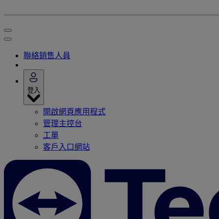
聯絡銷售人員
登入
開啟網頁應用程式
管理主控台
工單
客戶入口網站