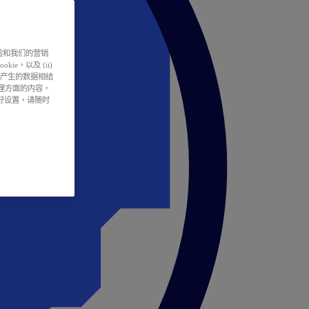
户体验和我们的营销
ie，以及 (ii)
所产生的数据相结
处理方面的内容，
偏好设置，请随时