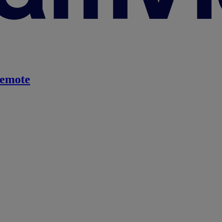
emote