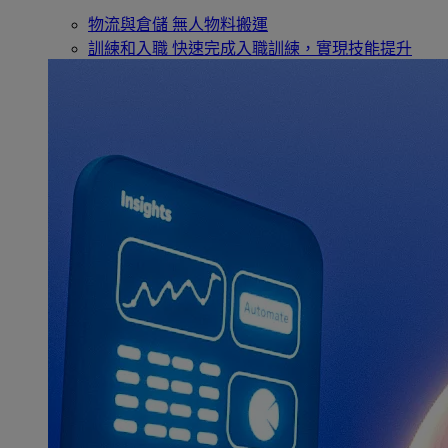
物流與倉儲
無人物料搬運
訓練和入職
快速完成入職訓練，實現技能提升