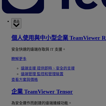
產品
個人使用與中小型企業
TeamViewer R
安全快速的遠端存取與 IT 支援。
瞭解更多
遠端支援
提供即時、安全的支援
遠端管理
監控和管理裝置
查看方案與價格
企業
TeamViewer Tensor
為安全運作而創建的遠端連線功能。