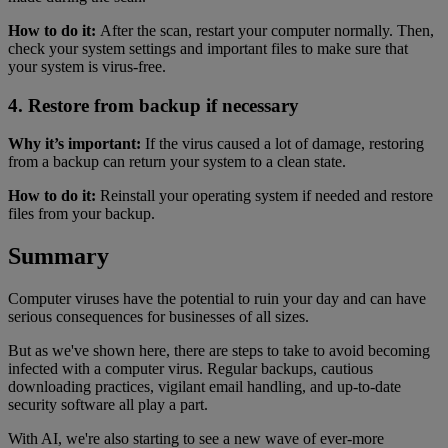
How to do it:
After the scan, restart your computer normally. Then,
check your system settings and important files to make sure that
your system is virus-free.
4. Restore from backup if necessary
Why it’s important:
If the virus caused a lot of damage, restoring
from a backup can return your system to a clean state.
How to do it:
Reinstall your operating system if needed and restore
files from your backup.
Summary
Computer viruses have the potential to ruin your day and can have
serious consequences for businesses of all sizes.
But as we've shown here, there are steps to take to avoid becoming
infected with a computer virus. Regular backups, cautious
downloading practices, vigilant email handling, and up-to-date
security software all play a part.
With AI, we're also starting to see a new wave of ever-more