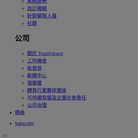
系統狀態
自訂模組
針對開發人員
社群
公司
關於 TeamViewer
工作機會
投資商
新聞中心
領導層
體育行業夥伴關係
可持續發展及企業社會責任
公司治理
價格
Subscribe