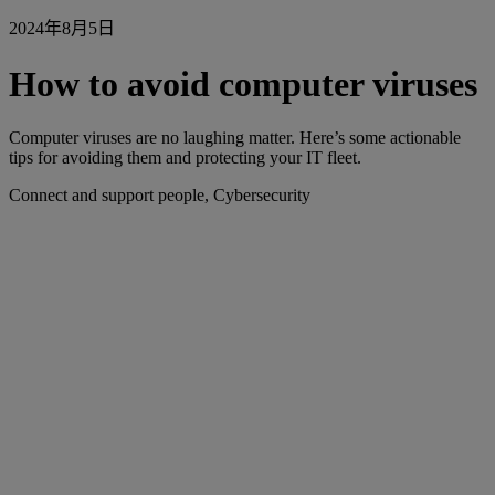
2024年8月5日
How to avoid computer viruses
Computer viruses are no laughing matter. Here’s some actionable
tips for avoiding them and protecting your IT fleet.
Connect and support people, Cybersecurity