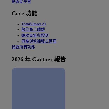
探索此平台
Core 功能
TeamViewer AI
數位員工體驗
遠端支援與控制
資產與修補程式管理
檢視所有功能
2026 年 Gartner 報告