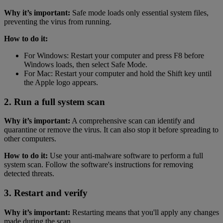
Why it’s important:
Safe mode loads only essential system files,
preventing the virus from running.
How to do it:
For Windows: Restart your computer and press F8 before
Windows loads, then select Safe Mode.
For Mac: Restart your computer and hold the Shift key until
the Apple logo appears.
2. Run a full system scan
Why it’s important:
A comprehensive scan can identify and
quarantine or remove the virus. It can also stop it before spreading to
other computers.
How to do it:
Use your anti-malware software to perform a full
system scan. Follow the software's instructions for removing
detected threats.
3. Restart and verify
Why it’s important:
Restarting means that you'll apply any changes
made during the scan.