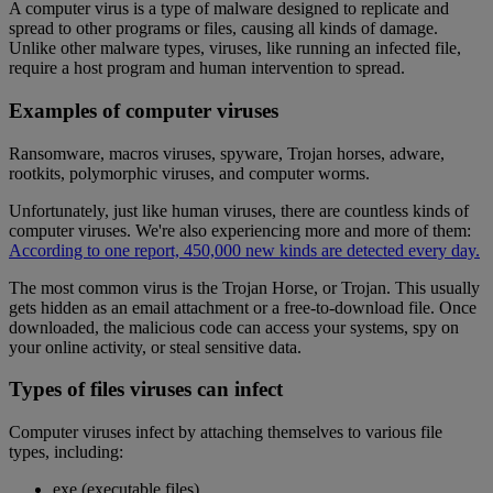
A computer virus is a type of malware designed to replicate and
spread to other programs or files, causing all kinds of damage.
Unlike other malware types, viruses, like running an infected file,
require a host program and human intervention to spread.
Examples of computer viruses
Ransomware, macros viruses, spyware, Trojan horses, adware,
rootkits, polymorphic viruses, and computer worms.
Unfortunately, just like human viruses, there are countless kinds of
computer viruses. We're also experiencing more and more of them:
According to one report, 450,000 new kinds are detected every day.
The most common virus is the Trojan Horse, or Trojan. This usually
gets hidden as an email attachment or a free-to-download file. Once
downloaded, the malicious code can access your systems, spy on
your online activity, or steal sensitive data.
Types of files viruses can infect
Computer viruses infect by attaching themselves to various file
types, including:
exe (executable files)