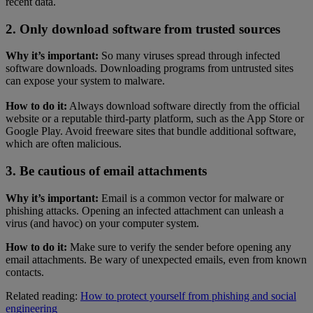
recent data.
2. Only download software from trusted sources
Why it’s important:
So many viruses spread through infected
software downloads. Downloading programs from untrusted sites
can expose your system to malware.
How to do it:
Always download software directly from the official
website or a reputable third-party platform, such as the App Store or
Google Play. Avoid freeware sites that bundle additional software,
which are often malicious.
3. Be cautious of email attachments
Why it’s important:
Email is a common vector for malware or
phishing attacks. Opening an infected attachment can unleash a
virus (and havoc) on your computer system.
How to do it:
Make sure to verify the sender before opening any
email attachments. Be wary of unexpected emails, even from known
contacts.
Related reading:
How to protect yourself from phishing and social
engineering