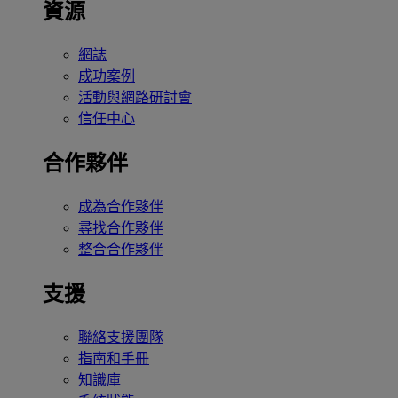
資源
網誌
成功案例
活動與網路研討會
信任中心
合作夥伴
成為合作夥伴
尋找合作夥伴
整合合作夥伴
支援
聯絡支援團隊
指南和手冊
知識庫