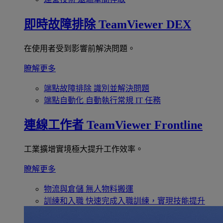
即時故障排除
TeamViewer DEX
在使用者受到影響前解決問題。
瞭解更多
端點故障排除
識別並解決問題
端點自動化
自動執行常規 IT 任務
連線工作者
TeamViewer Frontline
工業擴增實境極大提升工作效率。
瞭解更多
物流與倉儲
無人物料搬運
訓練和入職
快速完成入職訓練，實現技能提升