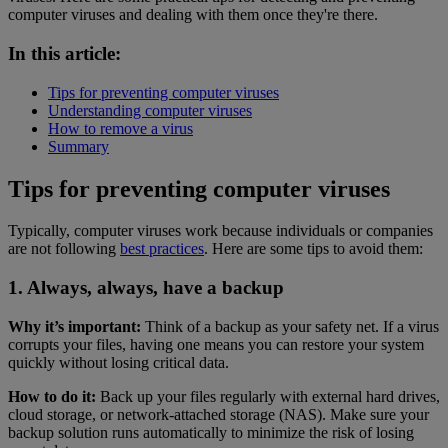
computer viruses and dealing with them once they're there.
In this article:
Tips for preventing computer viruses
Understanding computer viruses
How to remove a virus
Summary
Tips for preventing computer viruses
Typically, computer viruses work because individuals or companies
are not following
best practices
. Here are some tips to avoid them:
1. Always, always, have a backup
Why it’s important:
Think of a backup as your safety net. If a virus
corrupts your files, having one means you can restore your system
quickly without losing critical data.
How to do it:
Back up your files regularly with external hard drives,
cloud storage, or network-attached storage (NAS). Make sure your
backup solution runs automatically to minimize the risk of losing