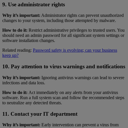
9. Use administrator rights
Why it’s important:
Administrator rights can prevent unauthorized
changes to your system, including those attempted by malware.
How to do it:
Restrict administrative privileges to trusted users. You
should need an admin password for all significant system settings or
software installation changes.
Related reading:
Password safety is evolving; can your business
keep up?
10. Pay attention to virus warnings and notifications
Why it’s important:
Ignoring antivirus warnings can lead to severe
infections and data loss.
How to do it:
Act immediately on any alerts from your antivirus
software. Run a full system scan and follow the recommended steps
to neutralize any detected threats.
11. Contact your IT department
Why it’s important:
Early intervention can prevent a virus from