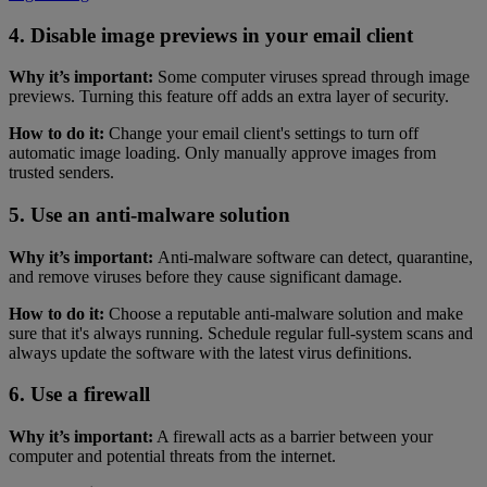
4. Disable image previews in your email client
Why it’s important:
Some computer viruses spread through image
previews. Turning this feature off adds an extra layer of security.
How to do it:
Change your email client's settings to turn off
automatic image loading. Only manually approve images from
trusted senders.
5. Use an anti-malware solution
Why it’s important:
Anti-malware software can detect, quarantine,
and remove viruses before they cause significant damage.
How to do it:
Choose a reputable anti-malware solution and make
sure that it's always running. Schedule regular full-system scans and
always update the software with the latest virus definitions.
6. Use a firewall
Why it’s important:
A firewall acts as a barrier between your
computer and potential threats from the internet.