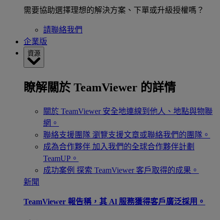
需要協助選擇理想的解決方案、下單或升級授權嗎？
請聯絡我們
企業版
資源
瞭解關於 TeamViewer 的詳情
關於 TeamViewer
安全地連線到他人、地點與物聯
網。
聯絡支援團隊
瀏覽支援文章或聯絡我們的團隊。
成為合作夥伴
加入我們的全球合作夥伴計劃
TeamUP。
成功案例
探索 TeamViewer 客戶取得的成果。
新聞
TeamViewer 報告稱，其 Al 服務獲得客戶廣泛採用。