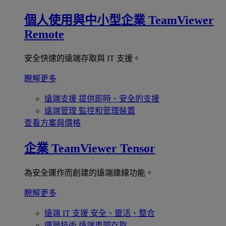
個人使用與中小型企業
TeamViewer
Remote
安全快速的遠端存取與 IT 支援。
瞭解更多
遠端支援
提供即時、安全的支援
遠端管理
監控和管理裝置
查看方案與價格
企業
TeamViewer Tensor
為安全運作而創建的遠端連線功能。
瞭解更多
遠端 IT 支援
安全、靈活、整合
運營技術
遠端車間存取