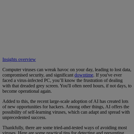
Insights overview
Computer viruses can wreak havoc on your day, leading to lost data,
compromised security, and significant
downtime
. If you've ever
faced a virus-infected PC, you’ll know the frustration of dealing
with that dreaded grey screen. You'll often need hours, if not days, to
become operational again.
Added to this, the recent large-scale adoption of AI has created lots
of new opportunities for hackers. Among other things, AI offers the
possibility of self-learning viruses, which can adapt and spread with
unprecedented success.
Thankfully, there are some tried-and-tested ways of avoiding most
viruses. Here are some practical tips for detecting and preventing