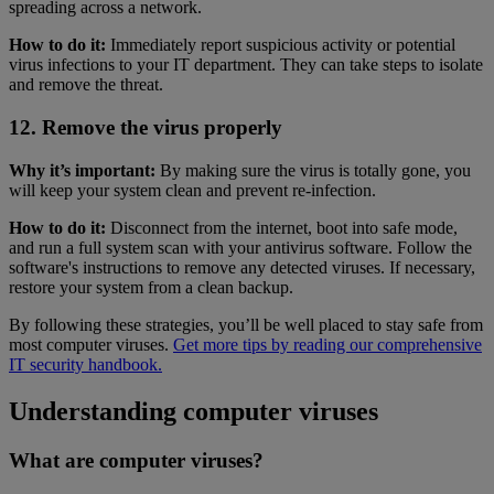
spreading across a network.
How to do it:
Immediately report suspicious activity or potential
virus infections to your IT department. They can take steps to isolate
and remove the threat.
12. Remove the virus properly
Why it’s important:
By making sure the virus is totally gone, you
will keep your system clean and prevent re-infection.
How to do it:
Disconnect from the internet, boot into safe mode,
and run a full system scan with your antivirus software. Follow the
software's instructions to remove any detected viruses. If necessary,
restore your system from a clean backup.
By following these strategies, you’ll be well placed to stay safe from
most computer viruses.
Get more tips by reading our comprehensive
IT security handbook.
Understanding computer viruses
What are computer viruses?