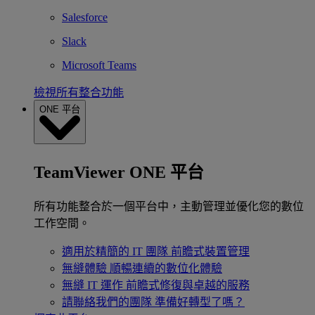
Salesforce
Slack
Microsoft Teams
檢視所有整合功能
ONE 平台
TeamViewer ONE 平台
所有功能整合於一個平台中，主動管理並優化您的數位
工作空間。
適用於精簡的 IT 團隊
前瞻式裝置管理
無縫體驗
順暢連續的數位化體驗
無縫 IT 運作
前瞻式修復與卓越的服務
請聯絡我們的團隊
準備好轉型了嗎？