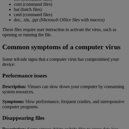
com (command files)
bat (batch files)
cmd (command files)
doc, .xls, .ppt (Microsoft Office files with macros)
These files require user interaction to activate the virus, such as
opening or running the file.
Common symptoms of a computer virus
Some tell-tale signs that a computer virus has compromised your
device:
Performance issues
Description:
Viruses can slow down your computer by consuming
system resources.
Symptoms:
Slow performance, frequent crashes, and unresponsive
computer programs.
Disappearing files