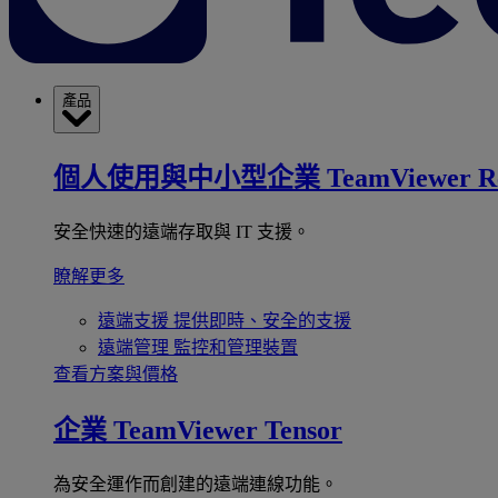
產品
個人使用與中小型企業
TeamViewer R
安全快速的遠端存取與 IT 支援。
瞭解更多
遠端支援
提供即時、安全的支援
遠端管理
監控和管理裝置
查看方案與價格
企業
TeamViewer Tensor
為安全運作而創建的遠端連線功能。