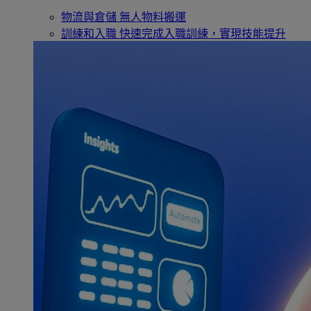
物流與倉儲
無人物料搬運
訓練和入職
快速完成入職訓練，實現技能提升