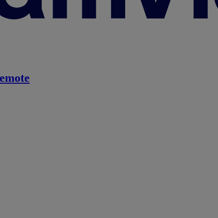
emote