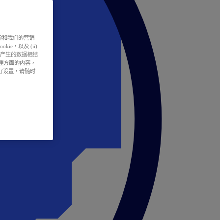
户体验和我们的营销
ie，以及 (ii)
所产生的数据相结
处理方面的内容，
偏好设置，请随时