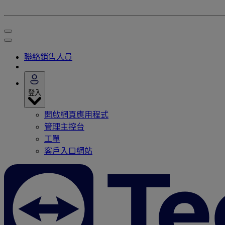
聯絡銷售人員
登入
開啟網頁應用程式
管理主控台
工單
客戶入口網站