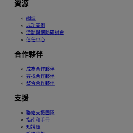
資源
網誌
成功案例
活動與網路研討會
信任中心
合作夥伴
成為合作夥伴
尋找合作夥伴
整合合作夥伴
支援
聯絡支援團隊
指南和手冊
知識庫