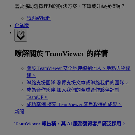
需要協助選擇理想的解決方案、下單或升級授權嗎？
請聯絡我們
企業版
資源
瞭解關於 TeamViewer 的詳情
關於 TeamViewer
安全地連線到他人、地點與物聯
網。
聯絡支援團隊
瀏覽支援文章或聯絡我們的團隊。
成為合作夥伴
加入我們的全球合作夥伴計劃
TeamUP。
成功案例
探索 TeamViewer 客戶取得的成果。
新聞
TeamViewer 報告稱，其 Al 服務獲得客戶廣泛採用。