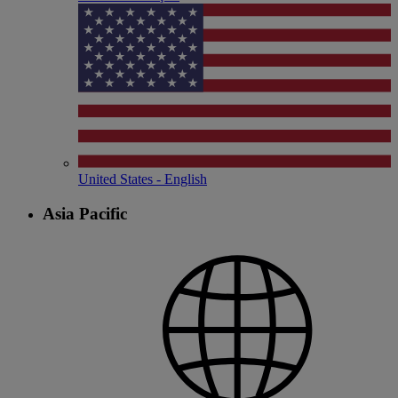
United States - English
Asia Pacific