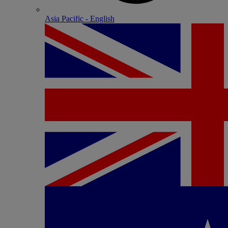
Asia Pacific - English