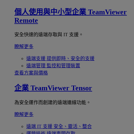
個人使用與中小型企業
TeamViewer
Remote
安全快速的遠端存取與 IT 支援。
瞭解更多
遠端支援
提供即時、安全的支援
遠端管理
監控和管理裝置
查看方案與價格
企業
TeamViewer Tensor
為安全運作而創建的遠端連線功能。
瞭解更多
遠端 IT 支援
安全、靈活、整合
運營技術
遠端車間存取