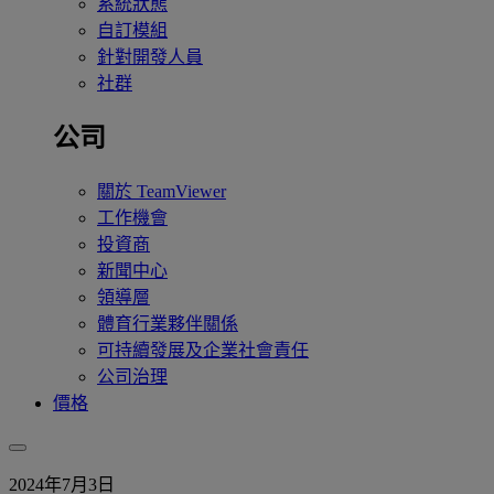
系統狀態
自訂模組
針對開發人員
社群
公司
關於 TeamViewer
工作機會
投資商
新聞中心
領導層
體育行業夥伴關係
可持續發展及企業社會責任
公司治理
價格
2024年7月3日