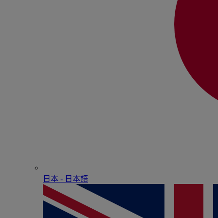
日本 - ⽇本語