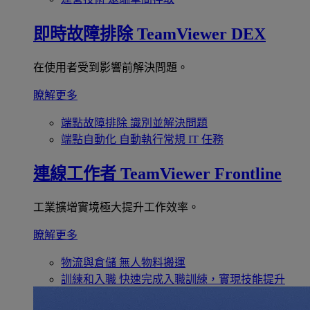
即時故障排除
TeamViewer DEX
在使用者受到影響前解決問題。
瞭解更多
端點故障排除
識別並解決問題
端點自動化
自動執行常規 IT 任務
連線工作者
TeamViewer Frontline
工業擴增實境極大提升工作效率。
瞭解更多
物流與倉儲
無人物料搬運
訓練和入職
快速完成入職訓練，實現技能提升