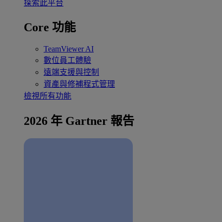
探索此平台
Core 功能
TeamViewer AI
數位員工體驗
遠端支援與控制
資產與修補程式管理
檢視所有功能
2026 年 Gartner 報告