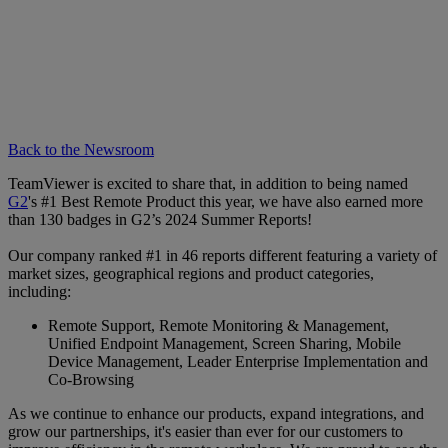
Back to the Newsroom
TeamViewer is excited to share that, in addition to being named
G2
's #1 Best Remote Product this year, we have also earned more
than 130 badges in G2’s 2024 Summer Reports!
Our company ranked #1 in 46 reports different featuring a variety of
market sizes, geographical regions and product categories,
including:
Remote Support, Remote Monitoring & Management,
Unified Endpoint Management, Screen Sharing, Mobile
Device Management, Leader Enterprise Implementation and
Co-Browsing
As we continue to enhance our products, expand integrations, and
grow our partnerships, it's easier than ever for our customers to