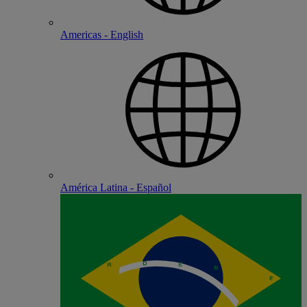
Americas - English
América Latina - Español