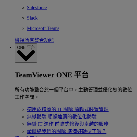
Salesforce
Slack
Microsoft Teams
檢視所有整合功能
ONE 平台
TeamViewer ONE 平台
所有功能整合於一個平台中，主動管理並優化您的數位
工作空間。
適用於精簡的 IT 團隊
前瞻式裝置管理
無縫體驗
順暢連續的數位化體驗
無縫 IT 運作
前瞻式修復與卓越的服務
請聯絡我們的團隊
準備好轉型了嗎？