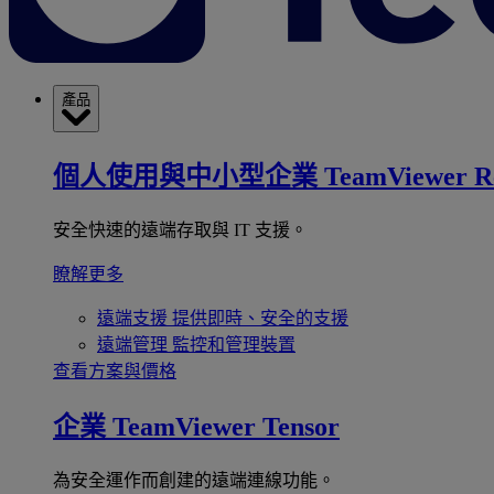
產品
個人使用與中小型企業
TeamViewer R
安全快速的遠端存取與 IT 支援。
瞭解更多
遠端支援
提供即時、安全的支援
遠端管理
監控和管理裝置
查看方案與價格
企業
TeamViewer Tensor
為安全運作而創建的遠端連線功能。