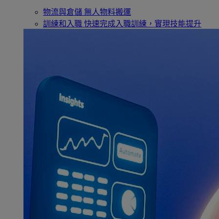
物流與倉儲
無人物料搬運
訓練和入職
快速完成入職訓練，實現技能提升