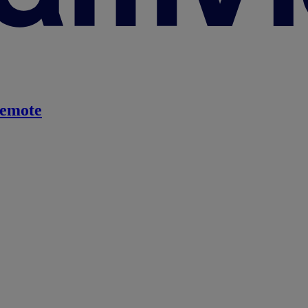
emote