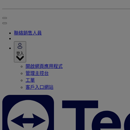
聯絡銷售人員
登入
開啟網頁應用程式
管理主控台
工單
客戶入口網站