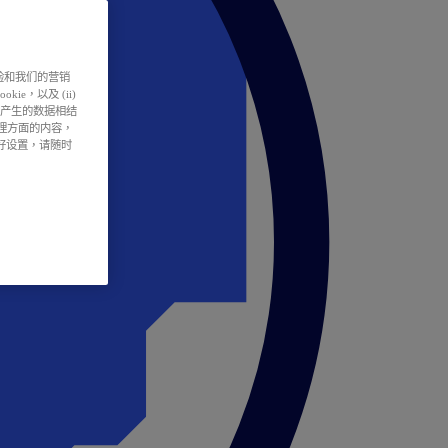
户体验和我们的营销
ie，以及 (ii)
所产生的数据相结
处理方面的内容，
偏好设置，请随时