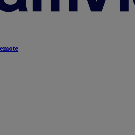
emote