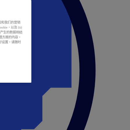
户体验和我们的营销
ie，以及 (ii)
所产生的数据相结
处理方面的内容，
偏好设置，请随时