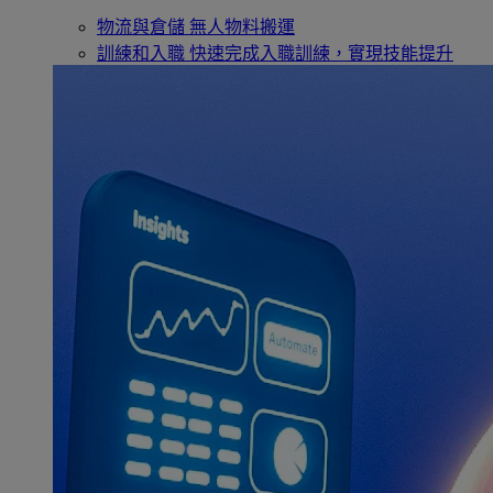
物流與倉儲
無人物料搬運
訓練和入職
快速完成入職訓練，實現技能提升