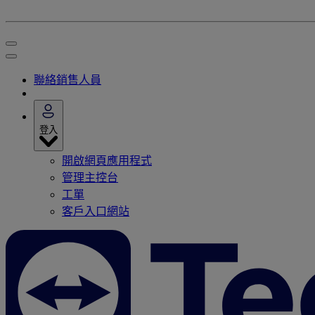
聯絡銷售人員
登入
開啟網頁應用程式
管理主控台
工單
客戶入口網站