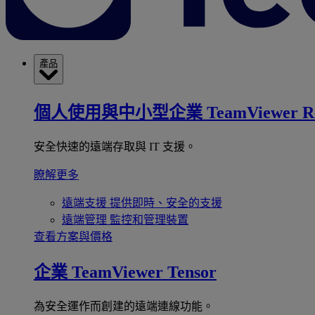
產品
個人使用與中小型企業
TeamViewer R
安全快速的遠端存取與 IT 支援。
瞭解更多
遠端支援
提供即時、安全的支援
遠端管理
監控和管理裝置
查看方案與價格
企業
TeamViewer Tensor
為安全運作而創建的遠端連線功能。