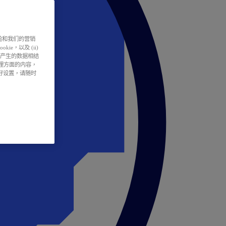
户体验和我们的营销
ie，以及 (ii)
所产生的数据相结
处理方面的内容，
偏好设置，请随时