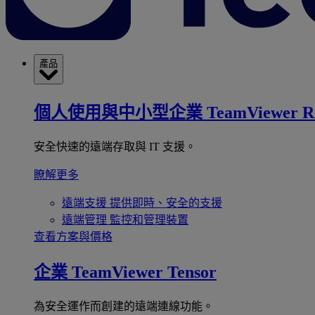
產品
個人使用與中小型企業
TeamViewer R
安全快速的遠端存取與 IT 支援。
瞭解更多
遠端支援
提供即時、安全的支援
遠端管理
監控和管理裝置
查看方案與價格
企業
TeamViewer Tensor
為安全運作而創建的遠端連線功能。