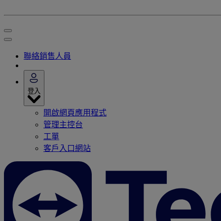
聯絡銷售人員
登入
開啟網頁應用程式
管理主控台
工單
客戶入口網站