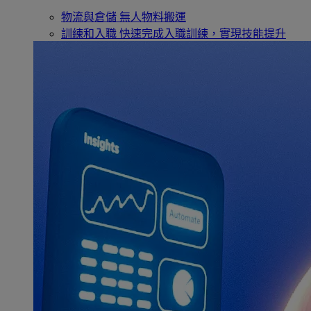
物流與倉儲
無人物料搬運
訓練和入職
快速完成入職訓練，實現技能提升