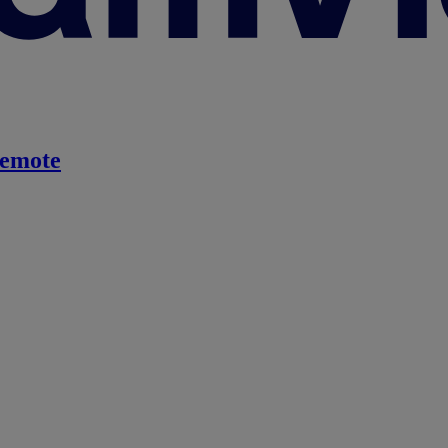
emote