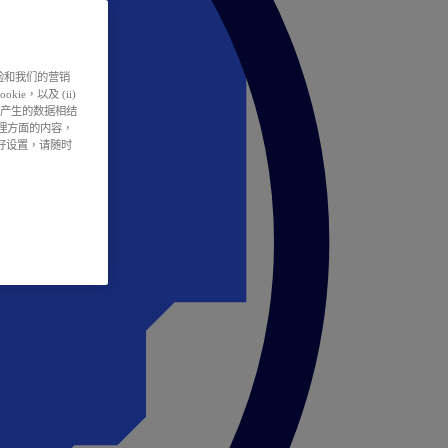
户体验和我们的营销
ie，以及 (ii)
所产生的数据相结
处理方面的内容，
偏好设置，请随时