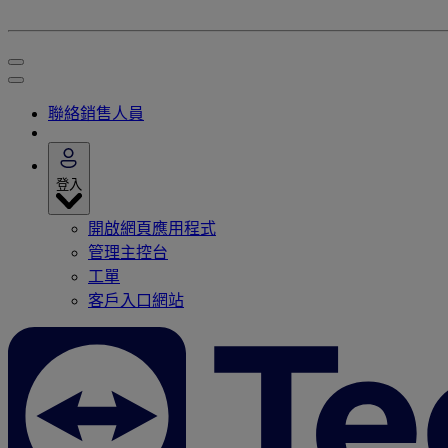
聯絡銷售人員
登入
開啟網頁應用程式
管理主控台
工單
客戶入口網站