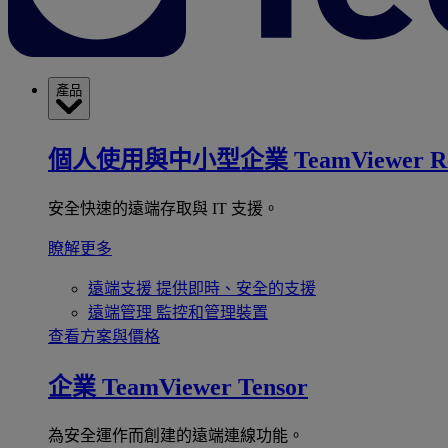
產品
個人使用與中小型企業
TeamViewer R
安全快速的遠端存取與 IT 支援。
瞭解更多
遠端支援
提供即時、安全的支援
遠端管理
監控和管理裝置
查看方案與價格
企業
TeamViewer Tensor
為安全運作而創建的遠端連線功能。