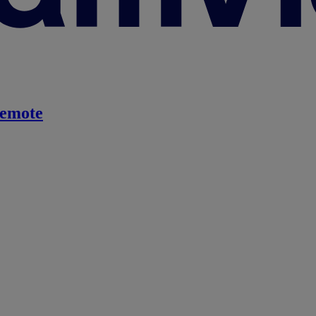
emote