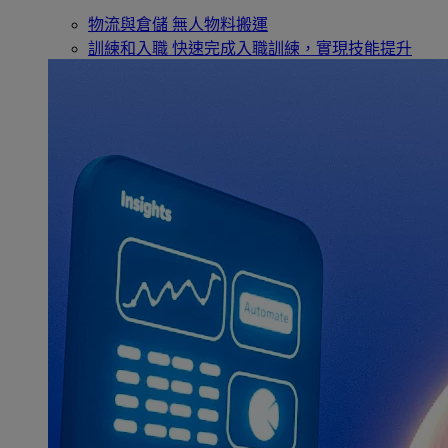
物流與倉儲
無人物料搬運
訓練和入職
快速完成入職訓練，實現技能提升