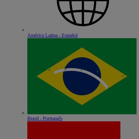
América Latina - Español
Brasil - Português