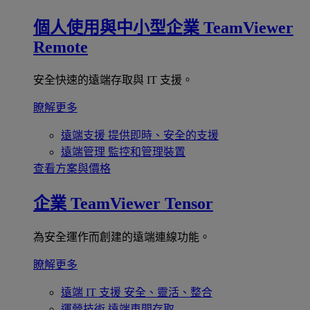
個人使用與中小型企業
TeamViewer
Remote
安全快速的遠端存取與 IT 支援。
瞭解更多
遠端支援
提供即時、安全的支援
遠端管理
監控和管理裝置
查看方案與價格
企業
TeamViewer Tensor
為安全運作而創建的遠端連線功能。
瞭解更多
遠端 IT 支援
安全、靈活、整合
運營技術
遠端車間存取