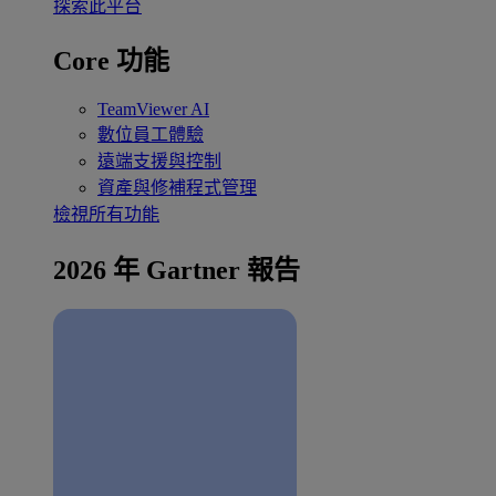
探索此平台
Core 功能
TeamViewer AI
數位員工體驗
遠端支援與控制
資產與修補程式管理
檢視所有功能
2026 年 Gartner 報告