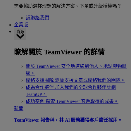
需要協助選擇理想的解決方案、下單或升級授權嗎？
請聯絡我們
企業版
資源
瞭解關於 TeamViewer 的詳情
關於 TeamViewer
安全地連線到他人、地點與物聯
網。
聯絡支援團隊
瀏覽支援文章或聯絡我們的團隊。
成為合作夥伴
加入我們的全球合作夥伴計劃
TeamUP。
成功案例
探索 TeamViewer 客戶取得的成果。
新聞
TeamViewer 報告稱，其 Al 服務獲得客戶廣泛採用。