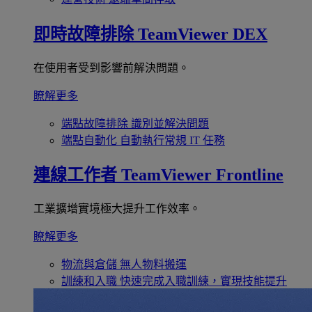
即時故障排除
TeamViewer DEX
在使用者受到影響前解決問題。
瞭解更多
端點故障排除
識別並解決問題
端點自動化
自動執行常規 IT 任務
連線工作者
TeamViewer Frontline
工業擴增實境極大提升工作效率。
瞭解更多
物流與倉儲
無人物料搬運
訓練和入職
快速完成入職訓練，實現技能提升