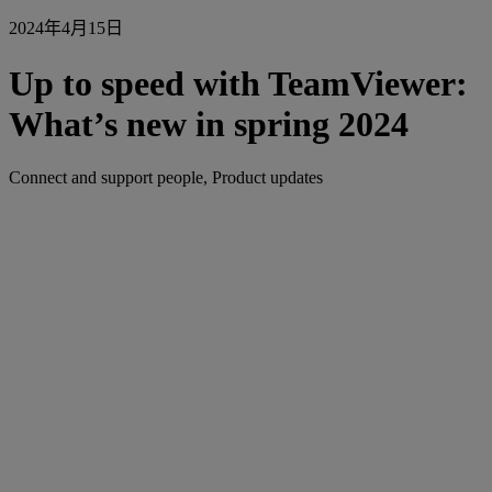
2024年4月15日
Up to speed with TeamViewer:
What’s new in spring 2024
Connect and support people, Product updates