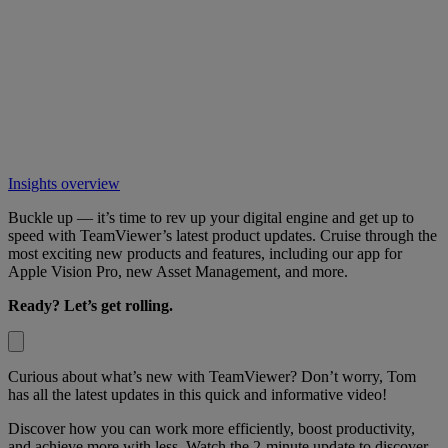
Insights overview
Buckle up — it’s time to rev up your digital engine and get up to
speed with TeamViewer’s latest product updates. Cruise through the
most exciting new products and features, including our app for
Apple Vision Pro, new Asset Management, and more.
Ready? Let’s get rolling.
Curious about what’s new with TeamViewer? Don’t worry, Tom
has all the latest updates in this quick and informative video!
Discover how you can work more efficiently, boost productivity,
and achieve more with less. Watch the 2-minute update to discover