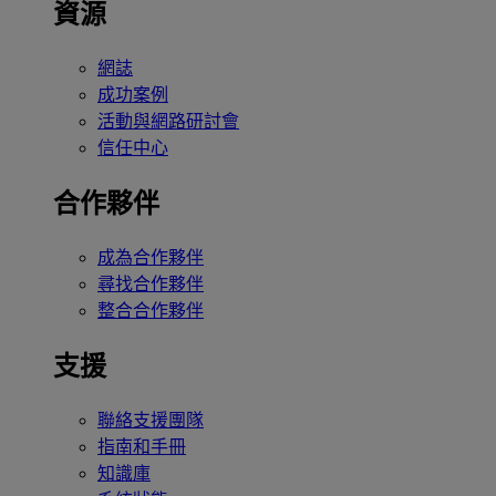
資源
網誌
成功案例
活動與網路研討會
信任中心
合作夥伴
成為合作夥伴
尋找合作夥伴
整合合作夥伴
支援
聯絡支援團隊
指南和手冊
知識庫