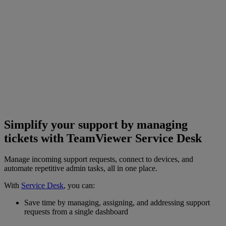
Simplify your support by managing
tickets with TeamViewer Service Desk
Manage incoming support requests, connect to devices, and
automate repetitive admin tasks, all in one place.
With
Service Desk
, you can:
Save time by managing, assigning, and addressing support
requests from a single dashboard