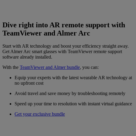
Dive right into AR remote support with
TeamViewer and Almer Arc
Start with AR technology and boost your efficiency straight away.
Get Almer Arc smart glasses with TeamViewer remote support
software already installed.
With the
TeamViewer and Almer bundle
, you can:
Equip your experts with the latest wearable AR technology at
no upfront cost
Avoid travel and save money by troubleshooting remotely
Speed up your time to resolution with instant virtual guidance
Get your exclusive bundle