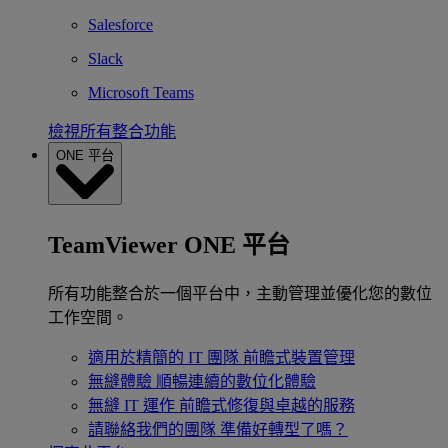
Salesforce
Slack
Microsoft Teams
檢視所有整合功能
ONE 平台
TeamViewer ONE 平台
所有功能整合於一個平台中，主動管理並優化您的數位
工作空間。
適用於精簡的 IT 團隊
前瞻式裝置管理
無縫體驗
順暢連續的數位化體驗
無縫 IT 運作
前瞻式修復與卓越的服務
請聯絡我們的團隊
準備好轉型了嗎？