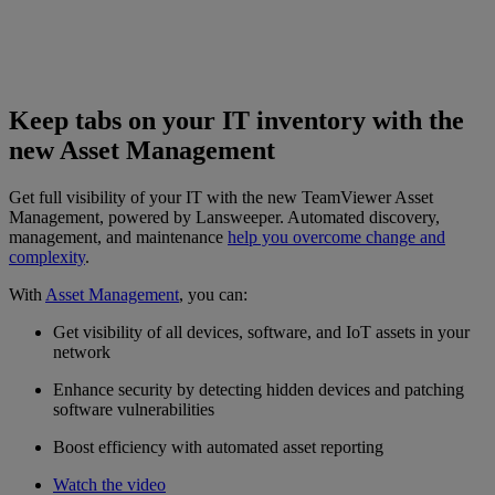
Keep tabs on your IT inventory with the
new Asset Management
Get full visibility of your IT with the new TeamViewer Asset
Management, powered by Lansweeper. Automated discovery,
management, and maintenance
help you overcome change and
complexity
.
With
Asset Management
, you can:
Get visibility of all devices, software, and IoT assets in your
network
Enhance security by detecting hidden devices and patching
software vulnerabilities
Boost efficiency with automated asset reporting
Watch the video