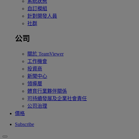
系統狀態
自訂模組
針對開發人員
社群
公司
關於 TeamViewer
工作機會
投資商
新聞中心
領導層
體育行業夥伴關係
可持續發展及企業社會責任
公司治理
價格
Subscribe