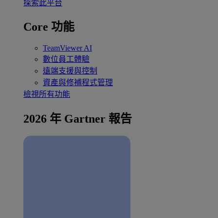
探索此平台
Core 功能
TeamViewer AI
數位員工體驗
遠端支援與控制
資產與修補程式管理
檢視所有功能
2026 年 Gartner 報告