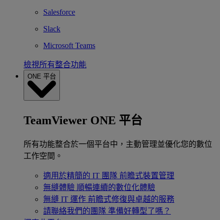
Salesforce
Slack
Microsoft Teams
檢視所有整合功能
ONE 平台
TeamViewer ONE 平台
所有功能整合於一個平台中，主動管理並優化您的數位
工作空間。
適用於精簡的 IT 團隊
前瞻式裝置管理
無縫體驗
順暢連續的數位化體驗
無縫 IT 運作
前瞻式修復與卓越的服務
請聯絡我們的團隊
準備好轉型了嗎？