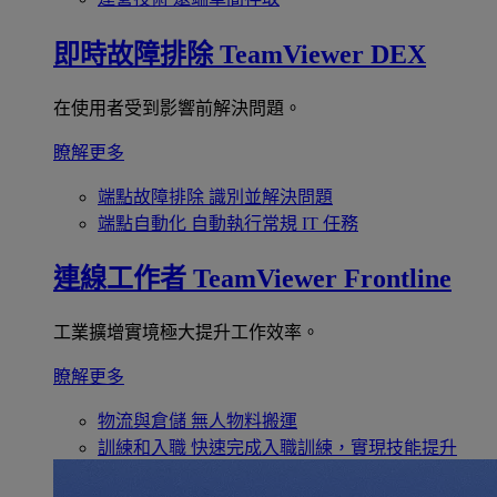
即時故障排除
TeamViewer DEX
在使用者受到影響前解決問題。
瞭解更多
端點故障排除
識別並解決問題
端點自動化
自動執行常規 IT 任務
連線工作者
TeamViewer Frontline
工業擴增實境極大提升工作效率。
瞭解更多
物流與倉儲
無人物料搬運
訓練和入職
快速完成入職訓練，實現技能提升