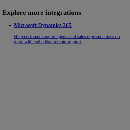
Explore more integrations
Microsoft Dynamics 365
Help customer support agents and sales representatives do
more with embedded remote support.