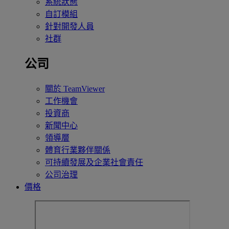
系統狀態
自訂模組
針對開發人員
社群
公司
關於 TeamViewer
工作機會
投資商
新聞中心
領導層
體育行業夥伴關係
可持續發展及企業社會責任
公司治理
價格