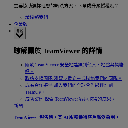
需要協助選擇理想的解決方案、下單或升級授權嗎？
請聯絡我們
企業版
資源
瞭解關於 TeamViewer 的詳情
關於 TeamViewer
安全地連線到他人、地點與物聯
網。
聯絡支援團隊
瀏覽支援文章或聯絡我們的團隊。
成為合作夥伴
加入我們的全球合作夥伴計劃
TeamUP。
成功案例
探索 TeamViewer 客戶取得的成果。
新聞
TeamViewer 報告稱，其 Al 服務獲得客戶廣泛採用。