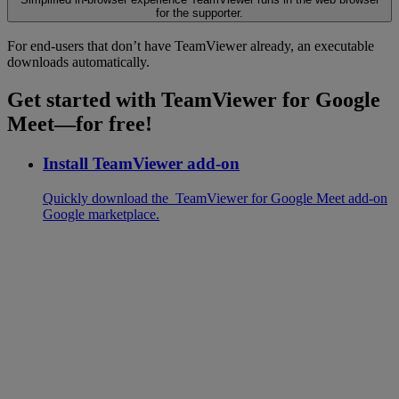
for the supporter.
For end-users that don’t have TeamViewer already, an executable
downloads automatically.
Get started with TeamViewer for Google
Meet—for free!
Install TeamViewer add-on
Quickly download the TeamViewer for Google Meet add-on
Google marketplace.