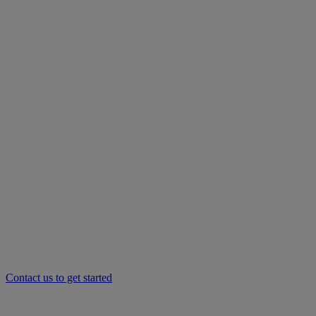
Contact us to get started