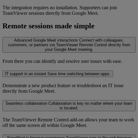
The integration requires no installation. Supporters can join
TeamViewer sessions directly from Google Meet.
Remote sessions made simple
Advanced Google Meet interactions
Connect with colleagues,
customers, or partners via TeamViewer Remote Control directly from
your Google Meet meeting.
From there you can identify and resolve user issues with ease.
IT support in an instant
Save time switching between apps.
Demonstrate a new product feature or troubleshoot an IT issue
directly from Google Meet.
Seamless collaboration
Collaboration is key no matter where your team
is located.
The TeamViewer Remote Control add-on allows your team to work
off the same screen all within Google Meet.
Simplified in-browser experience
TeamViewer runs in the web browser