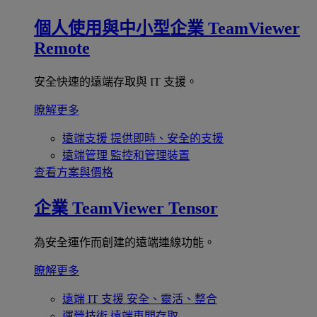
個人使用與中小型企業
TeamViewer
Remote
安全快速的遠端存取與 IT 支援。
瞭解更多
遠端支援
提供即時、安全的支援
遠端管理
監控和管理裝置
查看方案與價格
企業
TeamViewer Tensor
為安全運作而創建的遠端連線功能。
瞭解更多
遠端 IT 支援
安全、靈活、整合
運營技術
遠端車間存取