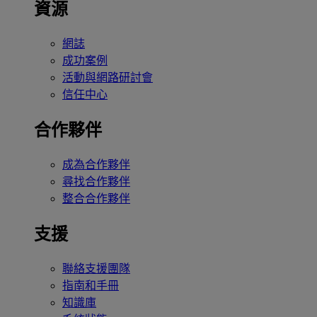
資源
網誌
成功案例
活動與網路研討會
信任中心
合作夥伴
成為合作夥伴
尋找合作夥伴
整合合作夥伴
支援
聯絡支援團隊
指南和手冊
知識庫