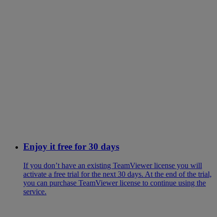
Enjoy it free for 30 days
If you don’t have an existing TeamViewer license you will
activate a free trial for the next 30 days. At the end of the trial,
you can purchase TeamViewer license to continue using the
service.