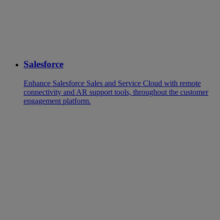
Salesforce
Enhance Salesforce Sales and Service Cloud with remote
connectivity and AR support tools, throughout the customer
engagement platform.