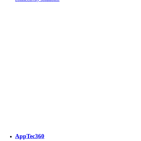
AppTec360