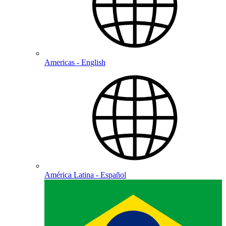
Americas - English
América Latina - Español