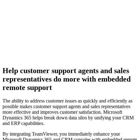
Help customer support agents and sales
representatives do more with embedded
remote support
The ability to address customer issues as quickly and efficiently as
possible makes customer support agents and sales representatives
more effective and improves customer satisfaction. Microsoft
Dynamics 365 helps break down data silos by unifying your CRM
and ERP capabilities.
By integrating TeamViewer, you immediately enhance your
Microsoft Dynamics 365 and CRM consoles with embedded remote