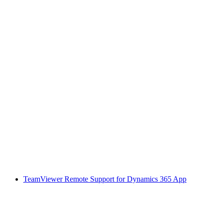
TeamViewer Remote Support for Dynamics 365 App