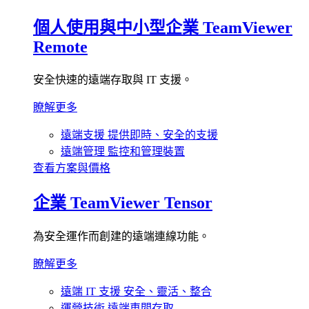
個人使用與中小型企業
TeamViewer
Remote
安全快速的遠端存取與 IT 支援。
瞭解更多
遠端支援
提供即時、安全的支援
遠端管理
監控和管理裝置
查看方案與價格
企業
TeamViewer Tensor
為安全運作而創建的遠端連線功能。
瞭解更多
遠端 IT 支援
安全、靈活、整合
運營技術
遠端車間存取