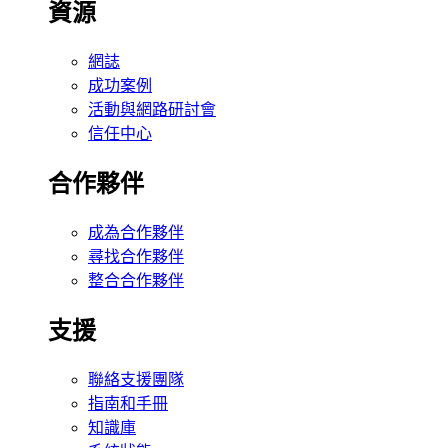
資源
網誌
成功案例
活動與網路研討會
信任中心
合作夥伴
成為合作夥伴
尋找合作夥伴
整合合作夥伴
支援
聯絡支援團隊
指南和手冊
知識庫