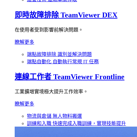
即時故障排除
TeamViewer DEX
在使用者受到影響前解決問題。
瞭解更多
端點故障排除
識別並解決問題
端點自動化
自動執行常規 IT 任務
連線工作者
TeamViewer Frontline
工業擴增實境極大提升工作效率。
瞭解更多
物流與倉儲
無人物料搬運
訓練和入職
快速完成入職訓練，實現技能提升