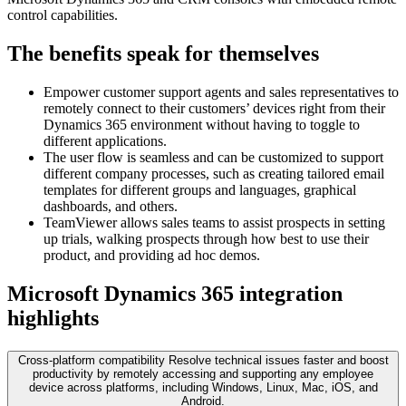
control capabilities.
The benefits speak for themselves
Empower customer support agents and sales representatives to
remotely connect to their customers’ devices right from their
Dynamics 365 environment without having to toggle to
different applications.
The user flow is seamless and can be customized to support
different company processes, such as creating tailored email
templates for different groups and languages, graphical
dashboards, and others.
TeamViewer allows sales teams to assist prospects in setting
up trials, walking prospects through how best to use their
product, and providing ad hoc demos.
Microsoft Dynamics 365 integration
highlights
Cross-platform compatibility
Resolve technical issues faster and boost
productivity by remotely accessing and supporting any employee
device across platforms, including Windows, Linux, Mac, iOS, and
Android.