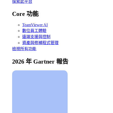
探索此平台
Core 功能
TeamViewer AI
數位員工體驗
遠端支援與控制
資產與修補程式管理
檢視所有功能
2026 年 Gartner 報告