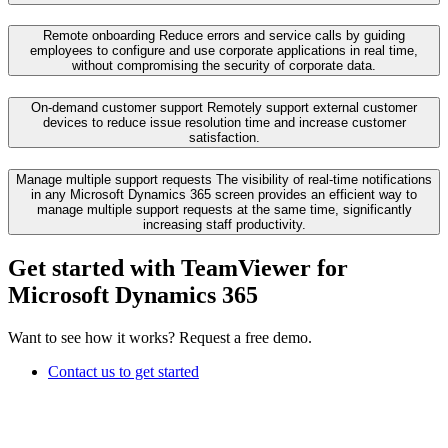
Remote onboarding
Reduce errors and service calls by guiding
employees to configure and use corporate applications in real time,
without compromising the security of corporate data.
On-demand customer support
Remotely support external customer
devices to reduce issue resolution time and increase customer
satisfaction.
Manage multiple support requests
The visibility of real-time notifications
in any Microsoft Dynamics 365 screen provides an efficient way to
manage multiple support requests at the same time, significantly
increasing staff productivity.
Get started with TeamViewer for
Microsoft Dynamics 365
Want to see how it works? Request a free demo.
Contact us to get started