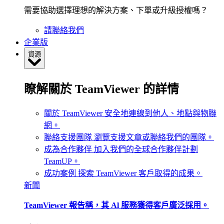
需要協助選擇理想的解決方案、下單或升級授權嗎？
請聯絡我們
企業版
資源
瞭解關於 TeamViewer 的詳情
關於 TeamViewer
安全地連線到他人、地點與物聯
網。
聯絡支援團隊
瀏覽支援文章或聯絡我們的團隊。
成為合作夥伴
加入我們的全球合作夥伴計劃
TeamUP。
成功案例
探索 TeamViewer 客戶取得的成果。
新聞
TeamViewer 報告稱，其 Al 服務獲得客戶廣泛採用。