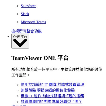
Salesforce
Slack
Microsoft Teams
檢視所有整合功能
ONE 平台
TeamViewer ONE 平台
所有功能整合於一個平台中，主動管理並優化您的數位
工作空間。
適用於精簡的 IT 團隊
前瞻式裝置管理
無縫體驗
順暢連續的數位化體驗
無縫 IT 運作
前瞻式修復與卓越的服務
請聯絡我們的團隊
準備好轉型了嗎？