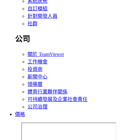
系統狀態
自訂模組
針對開發人員
社群
公司
關於 TeamViewer
工作機會
投資商
新聞中心
領導層
體育行業夥伴關係
可持續發展及企業社會責任
公司治理
價格