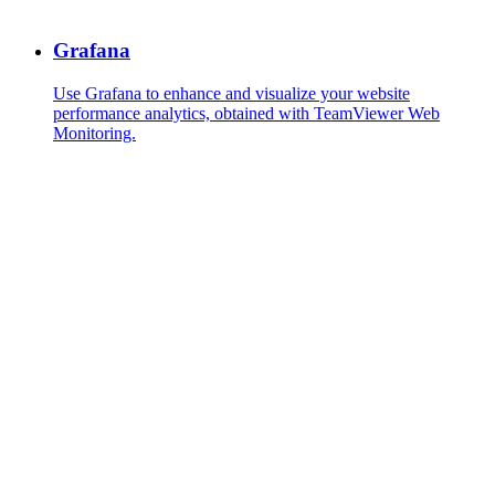
Grafana
Use Grafana to enhance and visualize your website
performance analytics, obtained with TeamViewer Web
Monitoring.