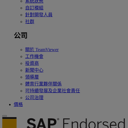
系統狀態
自訂模組
針對開發人員
社群
公司
關於 TeamViewer
工作機會
投資商
新聞中心
領導層
體育行業夥伴關係
可持續發展及企業社會責任
公司治理
價格