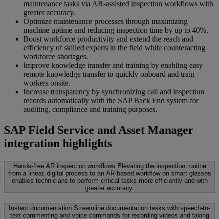
maintenance tasks via AR-assisted inspection workflows with
greater accuracy.
Optimize maintenance processes through maximizing
machine uptime and reducing inspection time by up to 40%.
Boost workforce productivity and extend the reach and
efficiency of skilled experts in the field while counteracting
workforce shortages.
Improve knowledge transfer and training by enabling easy
remote knowledge transfer to quickly onboard and train
workers onsite.
Increase transparency by synchronizing call and inspection
records automatically with the SAP Back End system for
auditing, compliance and training purposes.
SAP Field Service and Asset Manager
integration highlights
Hands-free AR inspection workflows
Elevating the inspection routine
from a linear, digital process to an AR-based workflow on smart glasses
enables technicians to perform critical tasks more efficiently and with
greater accuracy.
Instant documentation
Streamline documentation tasks with speech-to-
text commenting and voice commands for recording videos and taking