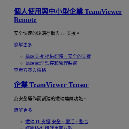
個人使用與中小型企業
TeamViewer
Remote
安全快速的遠端存取與 IT 支援。
瞭解更多
遠端支援
提供即時、安全的支援
遠端管理
監控和管理裝置
查看方案與價格
企業
TeamViewer Tensor
為安全運作而創建的遠端連線功能。
瞭解更多
遠端 IT 支援
安全、靈活、整合
運營技術
遠端車間存取