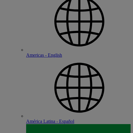
Americas - English
América Latina - Español