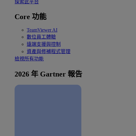
探索此平台
Core 功能
TeamViewer AI
數位員工體驗
遠端支援與控制
資產與修補程式管理
檢視所有功能
2026 年 Gartner 報告