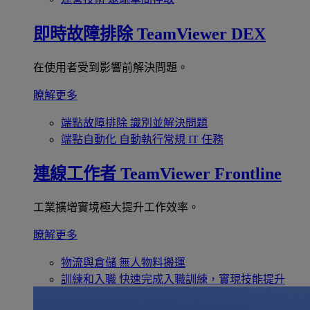
即時故障排除
TeamViewer DEX
在使用者受到影響前解決問題。
瞭解更多
端點故障排除
識別並解決問題
端點自動化
自動執行常規 IT 任務
連線工作者
TeamViewer Frontline
工業擴增實境極大提升工作效率。
瞭解更多
物流與倉儲
無人物料搬運
訓練和入職
快速完成入職訓練，實現技能提升