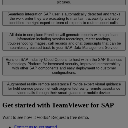
pictures.
Seamless integration
SAP user is automatically detected and tracks
the work order they are executing to maintain traceability and also
identifies the right expert or team of experts to route support calls.
All data in one place
Frontline will generate reports with significant
information including session recordings, meter readings,
troubleshooting images, call records and chat transcripts that can be
seamlessly passed back to your SAP Data Management Service.
Runs on SAP Industry Cloud
Options to host within the SAP Business
Technology Platform for increased security, improved interoperability
with other SAP components and easy deployment to customer
configurations.
Augmented reality remote assistance
Provide expert visual guidance
for field service personnel with augmented reality remote assistance
video calls through their smart glasses or mobile device.
Get started with TeamViewer for SAP
Want to see how it works? Request a free demo.
Contact us to get started