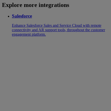
Explore more integrations
Salesforce
Enhance Salesforce Sales and Service Cloud with remote
connectivity and AR support tools, throughout the customer
engagement platform.