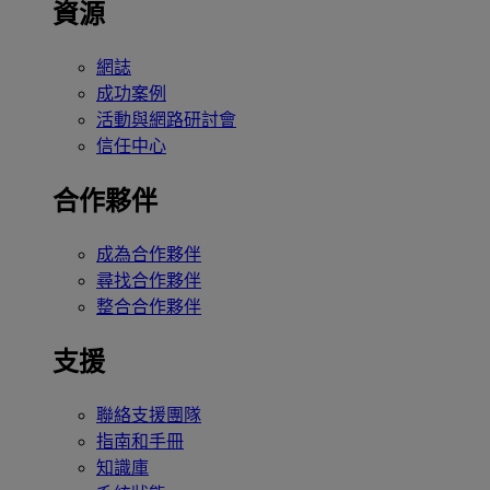
資源
網誌
成功案例
活動與網路研討會
信任中心
合作夥伴
成為合作夥伴
尋找合作夥伴
整合合作夥伴
支援
聯絡支援團隊
指南和手冊
知識庫