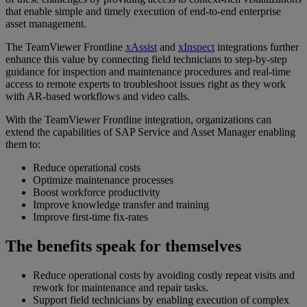
that enable simple and timely execution of end-to-end enterprise
asset management.
The TeamViewer Frontline
xAssist
and
xInspect
integrations further
enhance this value by connecting field technicians to step-by-step
guidance for inspection and maintenance procedures and real-time
access to remote experts to troubleshoot issues right as they work
with AR-based workflows and video calls.
With the TeamViewer Frontline integration, organizations can
extend the capabilities of SAP Service and Asset Manager enabling
them to:
Reduce operational costs
Optimize maintenance processes
Boost workforce productivity
Improve knowledge transfer and training
Improve first-time fix-rates
The benefits speak for themselves
Reduce operational costs by avoiding costly repeat visits and
rework for maintenance and repair tasks.
Support field technicians by enabling execution of complex