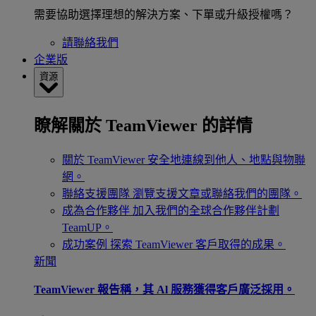
需要協助選擇理想的解決方案、下單或升級授權嗎？
請聯絡我們
企業版
資源
瞭解關於 TeamViewer 的詳情
關於 TeamViewer
安全地連線到他人、地點與物聯
網。
聯絡支援團隊
瀏覽支援文章或聯絡我們的團隊。
成為合作夥伴
加入我們的全球合作夥伴計劃
TeamUP。
成功案例
探索 TeamViewer 客戶取得的成果。
新聞
TeamViewer 報告稱，其 Al 服務獲得客戶廣泛採用。