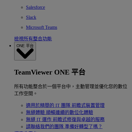
Salesforce
Slack
Microsoft Teams
檢視所有整合功能
ONE 平台
TeamViewer ONE 平台
所有功能整合於一個平台中，主動管理並優化您的數位
工作空間。
適用於精簡的 IT 團隊
前瞻式裝置管理
無縫體驗
順暢連續的數位化體驗
無縫 IT 運作
前瞻式修復與卓越的服務
請聯絡我們的團隊
準備好轉型了嗎？