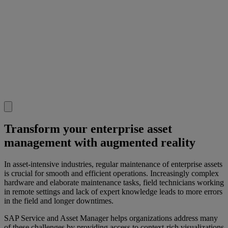
Transform your enterprise asset
management with augmented reality
In asset-intensive industries, regular maintenance of enterprise assets
is crucial for smooth and efficient operations. Increasingly complex
hardware and elaborate maintenance tasks, field technicians working
in remote settings and lack of expert knowledge leads to more errors
in the field and longer downtimes.
SAP Service and Asset Manager helps organizations address many
of these challenges by providing access to context-rich visualizations