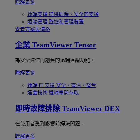
瞭解更多
遠端支援
提供即時、安全的支援
遠端管理
監控和管理裝置
查看方案與價格
企業
TeamViewer Tensor
為安全運作而創建的遠端連線功能。
瞭解更多
遠端 IT 支援
安全、靈活、整合
運營技術
遠端車間存取
即時故障排除
TeamViewer DEX
在使用者受到影響前解決問題。
瞭解更多