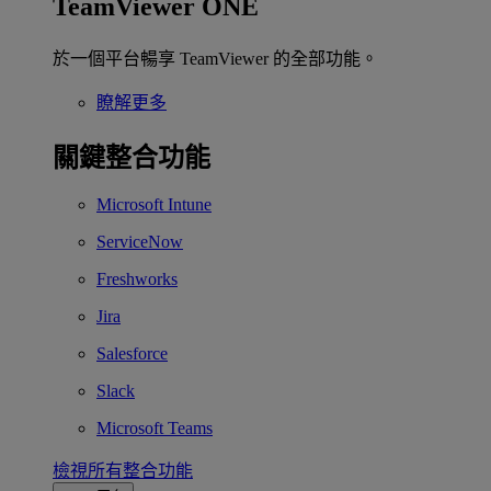
TeamViewer ONE
於一個平台暢享 TeamViewer 的全部功能。
瞭解更多
關鍵整合功能
Microsoft Intune
ServiceNow
Freshworks
Jira
Salesforce
Slack
Microsoft Teams
檢視所有整合功能