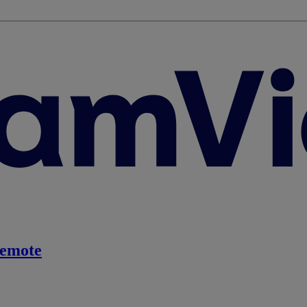
emote