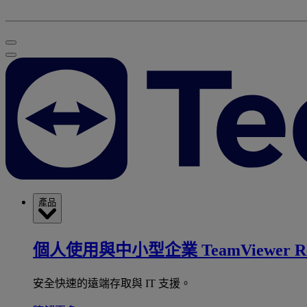
產品
個人使用與中小型企業
TeamViewer R
安全快速的遠端存取與 IT 支援。