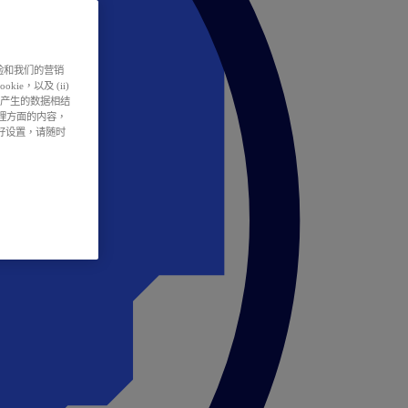
户体验和我们的营销
ie，以及 (ii)
所产生的数据相结
处理方面的内容，
偏好设置，请随时