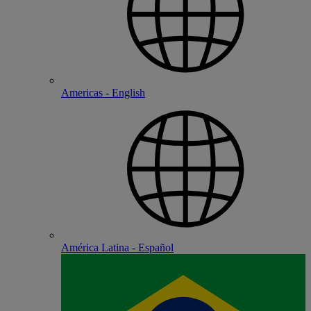
Americas - English
América Latina - Español