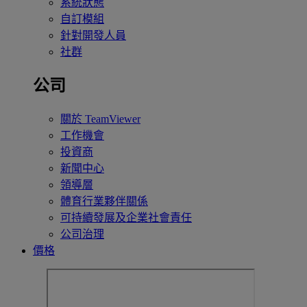
系統狀態
自訂模組
針對開發人員
社群
公司
關於 TeamViewer
工作機會
投資商
新聞中心
領導層
體育行業夥伴關係
可持續發展及企業社會責任
公司治理
價格