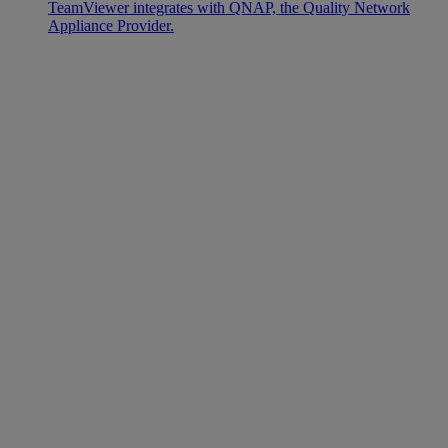
TeamViewer integrates with QNAP, the Quality Network
Appliance Provider.