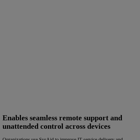
Enables seamless remote support and
unattended control across devices
Organizations use SysAid to improve IT service delivery and