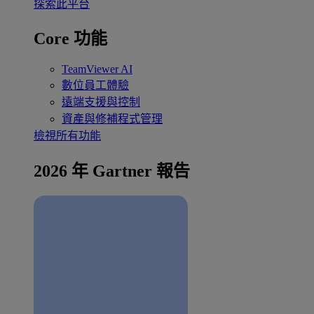
探索此平台
Core 功能
TeamViewer AI
數位員工體驗
遠端支援與控制
資產與修補程式管理
檢視所有功能
2026 年 Gartner 報告