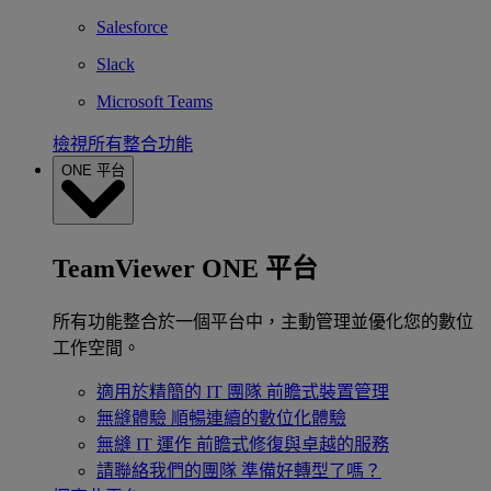
Salesforce
Slack
Microsoft Teams
檢視所有整合功能
ONE 平台
TeamViewer ONE 平台
所有功能整合於一個平台中，主動管理並優化您的數位
工作空間。
適用於精簡的 IT 團隊
前瞻式裝置管理
無縫體驗
順暢連續的數位化體驗
無縫 IT 運作
前瞻式修復與卓越的服務
請聯絡我們的團隊
準備好轉型了嗎？