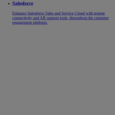
Salesforce
Enhance Salesforce Sales and Service Cloud with remote
connectivity and AR support tools, throughout the customer
engagement platform.