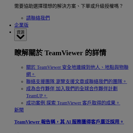
需要協助選擇理想的解決方案、下單或升級授權嗎？
請聯絡我們
企業版
資源
瞭解關於 TeamViewer 的詳情
關於 TeamViewer
安全地連線到他人、地點與物聯
網。
聯絡支援團隊
瀏覽支援文章或聯絡我們的團隊。
成為合作夥伴
加入我們的全球合作夥伴計劃
TeamUP。
成功案例
探索 TeamViewer 客戶取得的成果。
新聞
TeamViewer 報告稱，其 Al 服務獲得客戶廣泛採用。