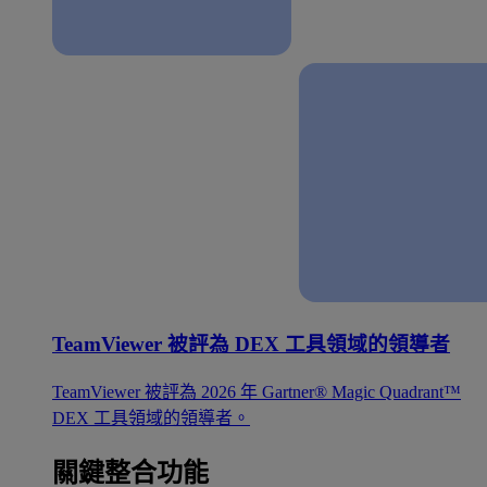
TeamViewer 被評為 DEX 工具領域的領導者
TeamViewer 被評為 2026 年 Gartner® Magic Quadrant™
DEX 工具領域的領導者。
關鍵整合功能