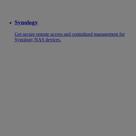
Synology
Get secure remote access and centralized management for
Synology NAS devices.