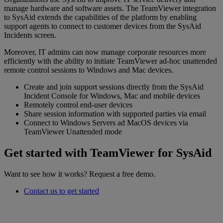
manage hardware and software assets. The TeamViewer integration
to SysAid extends the capabilities of the platform by enabling
support agents to connect to customer devices from the SysAid
Incidents screen.
Moreover, IT admins can now manage corporate resources more
efficiently with the ability to initiate TeamViewer ad-hoc unattended
remote control sessions to Windows and Mac devices.
Create and join support sessions directly from the SysAid
Incident Console for Windows, Mac and mobile devices
Remotely control end-user devices
Share session information with supported parties via email
Connect to Windows Servers ad MacOS devices via
TeamViewer Unattended mode
Get started with TeamViewer for SysAid
Want to see how it works? Request a free demo.
Contact us to get started