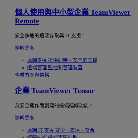
個人使用與中小型企業
TeamViewer
Remote
安全快速的遠端存取與 IT 支援。
瞭解更多
遠端支援
提供即時、安全的支援
遠端管理
監控和管理裝置
查看方案與價格
企業
TeamViewer Tensor
為安全運作而創建的遠端連線功能。
瞭解更多
遠端 IT 支援
安全、靈活、整合
運營技術
遠端車間存取