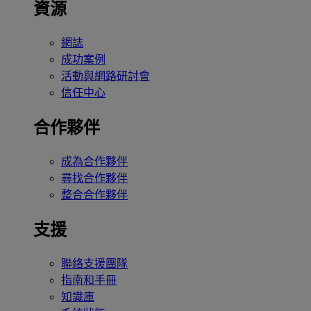
資源
網誌
成功案例
活動與網路研討會
信任中心
合作夥伴
成為合作夥伴
尋找合作夥伴
整合合作夥伴
支援
聯絡支援團隊
指南和手冊
知識庫