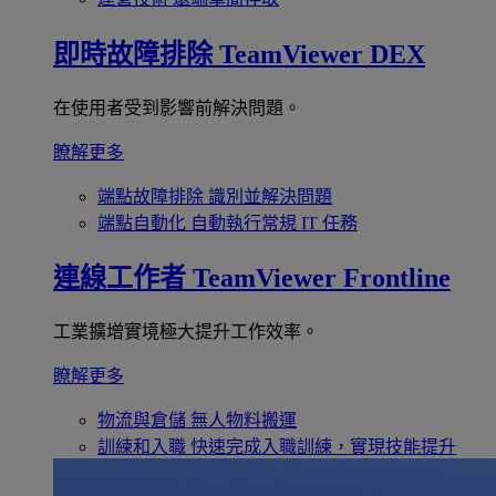
即時故障排除
TeamViewer DEX
在使用者受到影響前解決問題。
瞭解更多
端點故障排除
識別並解決問題
端點自動化
自動執行常規 IT 任務
連線工作者
TeamViewer Frontline
工業擴增實境極大提升工作效率。
瞭解更多
物流與倉儲
無人物料搬運
訓練和入職
快速完成入職訓練，實現技能提升