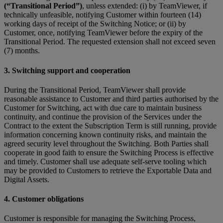
(“Transitional Period”)
, unless extended: (i) by TeamViewer, if
technically unfeasible, notifying Customer within fourteen (14)
working days of receipt of the Switching Notice; or (ii) by
Customer, once, notifying TeamViewer before the expiry of the
Transitional Period. The requested extension shall not exceed seven
(7) months.
3. Switching support and cooperation
During the Transitional Period, TeamViewer shall provide
reasonable assistance to Customer and third parties authorised by the
Customer for Switching, act with due care to maintain business
continuity, and continue the provision of the Services under the
Contract to the extent the Subscription Term is still running, provide
information concerning known continuity risks, and maintain the
agreed security level throughout the Switching. Both Parties shall
cooperate in good faith to ensure the Switching Process is effective
and timely. Customer shall use adequate self-serve tooling which
may be provided to Customers to retrieve the Exportable Data and
Digital Assets.
4. Customer obligations
Customer is responsible for managing the Switching Process,