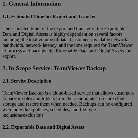
1. General Information
1.1. Estimated Time for Export and Transfer
The estimated time for the export and transfer of the Exportable
Data and Digital Assets is highly dependent on several factors,
including the total volume of data, Customer's available network
bandwidth, network latency, and the time required for TeamViewer
to process and package the Exportable Data and Digital Assets for
export.
2. In-Scope Service: TeamViewer Backup
2.1. Service Description
TeamViewer Backup is a cloud-based service that allows customers
to back up files and folders from their endpoints to secure cloud
storage and restore them when needed. Backups can be configured
with individual policies, schedules, and file-type
inclusions/exclusions.
2.2. Exportable Data and Digital Assets