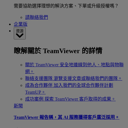
需要協助選擇理想的解決方案、下單或升級授權嗎？
請聯絡我們
企業版
資源
瞭解關於 TeamViewer 的詳情
關於 TeamViewer
安全地連線到他人、地點與物聯
網。
聯絡支援團隊
瀏覽支援文章或聯絡我們的團隊。
成為合作夥伴
加入我們的全球合作夥伴計劃
TeamUP。
成功案例
探索 TeamViewer 客戶取得的成果。
新聞
TeamViewer 報告稱，其 Al 服務獲得客戶廣泛採用。