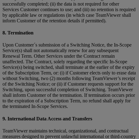
successfully completed; (ii) the data is not required for other
Services Customer continues to use; and (iii) no retention is required
by applicable law or regulations (in which case TeamViewer shall
inform Customer of the retention details if permitted).
8. Termination
Upon Customer´s submission of a Switching Notice, the In-Scope
Service(s) shall not automatically renew for any subsequent
Renewal Term. Other Services under the Contract remain
unaffected. The Contract, solely regarding the specific In-Scope
Service(s) being switched, shall terminate at the earlier of the expiry
of the Subscription Term, or: (i) if Customer elects only to erase data
without Switching, two (2) months following TeamViewer’s receipt
of the Switching Notice; or (ii) if Customer requests support for the
Switching, upon successful completion of Switching. TeamViewer
shall inform Customer of the termination. If termination occurs prior
to the expiration of a Subscription Term, no refund shall apply for
the terminated In-Scope Services.
9. International Data Access and Transfers
TeamViewer maintains technical, organizational, and contractual
measures designed to prevent unlawful international or third-country