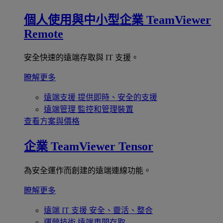
個人使用與中小型企業
TeamViewer
Remote
安全快速的遠端存取與 IT 支援。
瞭解更多
遠端支援
提供即時、安全的支援
遠端管理
監控和管理裝置
查看方案與價格
企業
TeamViewer Tensor
為安全運作而創建的遠端連線功能。
瞭解更多
遠端 IT 支援
安全、靈活、整合
運營技術
遠端車間存取