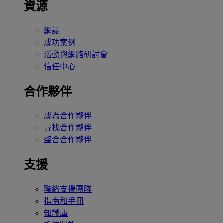
資源
網誌
成功案例
活動與網路研討會
信任中心
合作夥伴
成為合作夥伴
尋找合作夥伴
整合合作夥伴
支援
聯絡支援團隊
指南和手冊
知識庫