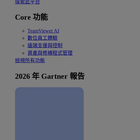
探索此平台
Core 功能
TeamViewer AI
數位員工體驗
遠端支援與控制
資產與修補程式管理
檢視所有功能
2026 年 Gartner 報告