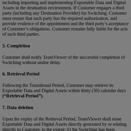
including importing and implementing Exportable Data and Digital
Assets in the destination environment. If Customer engages a third
party (including any Destination Provider) for Switching, Customer
must ensure that such party has the required authorization, and
provide evidence of the appointment and the third party’s acceptance
of Customer’s obligations. Customer remains fully liable for the acts
of such third parties.
5. Completion
Customer shall notify TeamViewer of the successful completion of
Switching without undue delay.
6. Retrieval Period
Following the Transitional Period, Customer may retrieve its
Exportable Data and Digital Assets within thirty (30) calendar days
(“Retrieval Period”)
.
7. Data deletion
Upon the expiry of the Retrieval Period, TeamViewer shall erase
Exportable Data and Digital Assets directly generated by or relating
directly to Customer, to the extent: (i) the Switching has been