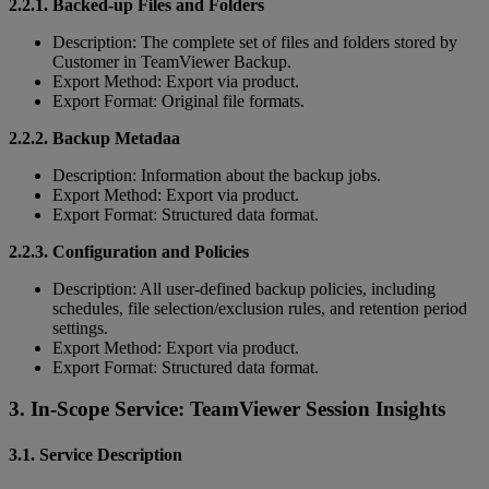
2.2.1. Backed-up Files and Folders
Description: The complete set of files and folders stored by
Customer in TeamViewer Backup.
Export Method: Export via product.
Export Format: Original file formats.
2.2.2. Backup Metadaa
Description: Information about the backup jobs.
Export Method: Export via product.
Export Format: Structured data format.
2.2.3. Configuration and Policies
Description: All user-defined backup policies, including
schedules, file selection/exclusion rules, and retention period
settings.
Export Method: Export via product.
Export Format: Structured data format.
3. In-Scope Service: TeamViewer Session Insights
3.1. Service Description