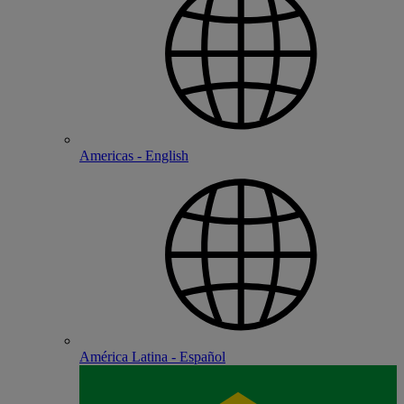
Americas - English
América Latina - Español