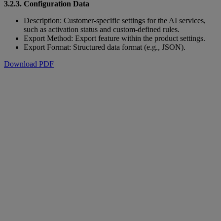
3.2.3. Configuration Data
Description: Customer-specific settings for the AI services,
such as activation status and custom-defined rules.
Export Method: Export feature within the product settings.
Export Format: Structured data format (e.g., JSON).
Download PDF