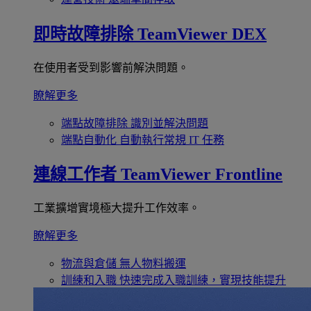
即時故障排除
TeamViewer DEX
在使用者受到影響前解決問題。
瞭解更多
端點故障排除
識別並解決問題
端點自動化
自動執行常規 IT 任務
連線工作者
TeamViewer Frontline
工業擴增實境極大提升工作效率。
瞭解更多
物流與倉儲
無人物料搬運
訓練和入職
快速完成入職訓練，實現技能提升