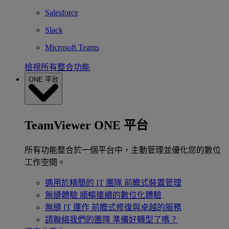
Salesforce
Slack
Microsoft Teams
檢視所有整合功能
ONE 平台
TeamViewer ONE 平台
所有功能整合於一個平台中，主動管理並優化您的數位
工作空間。
適用於精簡的 IT 團隊
前瞻式裝置管理
無縫體驗
順暢連續的數位化體驗
無縫 IT 運作
前瞻式修復與卓越的服務
請聯絡我們的團隊
準備好轉型了嗎？