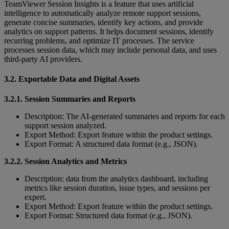
TeamViewer Session Insights is a feature that uses artificial
intelligence to automatically analyze remote support sessions,
generate concise summaries, identify key actions, and provide
analytics on support patterns. It helps document sessions, identify
recurring problems, and optimize IT processes. The service
processes session data, which may include personal data, and uses
third-party AI providers.
3.2. Exportable Data and Digital Assets
3.2.1. Session Summaries and Reports
Description: The AI-generated summaries and reports for each
support session analyzed.
Export Method: Export feature within the product settings.
Export Format: A structured data format (e.g., JSON).
3.2.2. Session Analytics and Metrics
Description: data from the analytics dashboard, including
metrics like session duration, issue types, and sessions per
expert.
Export Method: Export feature within the product settings.
Export Format: Structured data format (e.g., JSON).