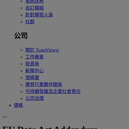
系統狀態
自訂模組
針對開發人員
社群
公司
關於 TeamViewer
工作機會
投資商
新聞中心
領導層
體育行業夥伴關係
可持續發展及企業社會責任
公司治理
價格