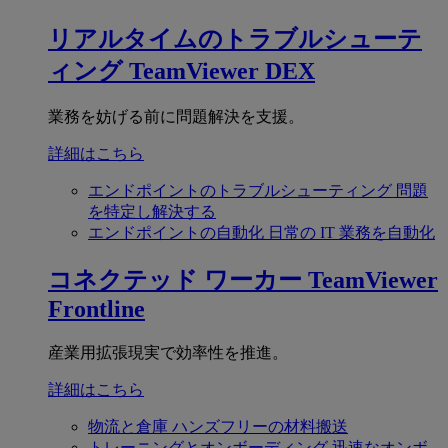
リアルタイムのトラブルシューテ
ィング
TeamViewer DEX
業務を妨げる前に問題解決を支援。
詳細はこちら
エンドポイントのトラブルシューティング
問題
を特定し解決する
エンドポイントの自動化
日常の IT 業務を自動化
コネクテッド ワーカー
TeamViewer
Frontline
産業用拡張現実で効率性を推進。
詳細はこちら
物流と倉庫
ハンズフリーの材料搬送
トレーニングとオンボーディング
迅速なオンボ