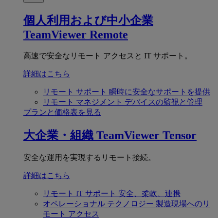
個人利用および中小企業
TeamViewer Remote
高速で安全なリモート アクセスと IT サポート。
詳細はこちら
リモート サポート
瞬時に安全なサポートを提供
リモート マネジメント
デバイスの監視と管理
プランと価格表を見る
大企業・組織
TeamViewer Tensor
安全な運用を実現するリモート接続。
詳細はこちら
リモート IT サポート
安全、柔軟、連携
オペレーショナル テクノロジー
製造現場へのリ
モート アクセス