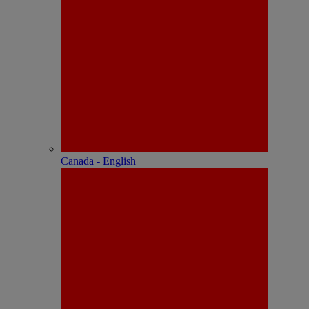
Canada - English