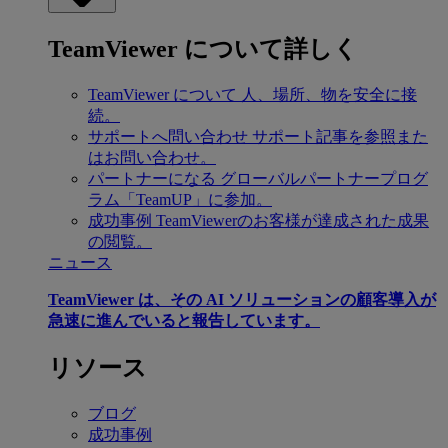
TeamViewer について詳しく
TeamViewer について
人、場所、物を安全に接
続。
サポートへ問い合わせ
サポート記事を参照また
はお問い合わせ。
パートナーになる
グローバルパートナープログ
ラム「TeamUP」に参加。
成功事例
TeamViewerのお客様が達成された成果
の閲覧。
ニュース
TeamViewer は、その AI ソリューションの顧客導入が
急速に進んでいると報告しています。
リソース
ブログ
成功事例