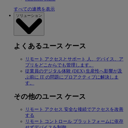
すべての連携を表示
ソリューション
よくあるユース ケース
リモート アクセスとサポート
人、デバイス、ア
プリをどこからでも管理します。
従業員のデジタル体験 (DEX)
生産性へ影響が及
ぶ前に IT の問題にプロアクティブに解決しま
す。
その他のユース ケース
リモート アクセス
安全な接続でアクセスを改善
する
リモート コントロール
プラットフォームに依存
せずデバイスを制御