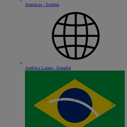
Americas - English
América Latina - Español