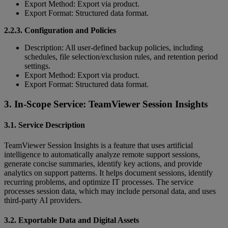
Export Method: Export via product.
Export Format: Structured data format.
2.2.3. Configuration and Policies
Description: All user-defined backup policies, including
schedules, file selection/exclusion rules, and retention period
settings.
Export Method: Export via product.
Export Format: Structured data format.
3. In-Scope Service: TeamViewer Session Insights
3.1. Service Description
TeamViewer Session Insights is a feature that uses artificial
intelligence to automatically analyze remote support sessions,
generate concise summaries, identify key actions, and provide
analytics on support patterns. It helps document sessions, identify
recurring problems, and optimize IT processes. The service
processes session data, which may include personal data, and uses
third-party AI providers.
3.2. Exportable Data and Digital Assets