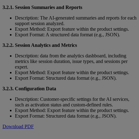
3.2.1. Session Summaries and Reports
Description: The AI-generated summaries and reports for each
support session analyzed.
Export Method: Export feature within the product settings.
Export Format: A structured data format (e.g., JSON).
3.2.2. Session Analytics and Metrics
Description: data from the analytics dashboard, including
metrics like session duration, issue types, and sessions per
expert.
Export Method: Export feature within the product settings.
Export Format: Structured data format (e.g., JSON).
3.2.3. Configuration Data
Description: Customer-specific settings for the AI services,
such as activation status and custom-defined rules.
Export Method: Export feature within the product settings.
Export Format: Structured data format (e.g., JSON).
Download PDF