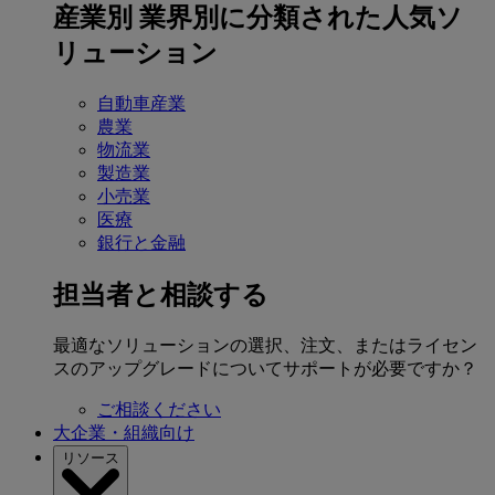
産業別
業界別に分類された人気ソ
リューション
自動車産業
農業
物流業
製造業
小売業
医療
銀行と金融
担当者と相談する
最適なソリューションの選択、注文、またはライセン
スのアップグレードについてサポートが必要ですか？
ご相談ください
大企業・組織向け
リソース