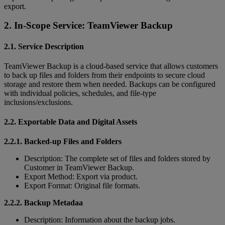
export.
2. In-Scope Service: TeamViewer Backup
2.1. Service Description
TeamViewer Backup is a cloud-based service that allows customers
to back up files and folders from their endpoints to secure cloud
storage and restore them when needed. Backups can be configured
with individual policies, schedules, and file-type
inclusions/exclusions.
2.2. Exportable Data and Digital Assets
2.2.1. Backed-up Files and Folders
Description: The complete set of files and folders stored by
Customer in TeamViewer Backup.
Export Method: Export via product.
Export Format: Original file formats.
2.2.2. Backup Metadaa
Description: Information about the backup jobs.