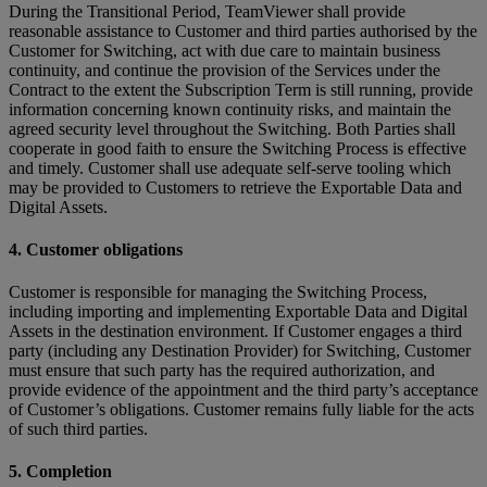
During the Transitional Period, TeamViewer shall provide
reasonable assistance to Customer and third parties authorised by the
Customer for Switching, act with due care to maintain business
continuity, and continue the provision of the Services under the
Contract to the extent the Subscription Term is still running, provide
information concerning known continuity risks, and maintain the
agreed security level throughout the Switching. Both Parties shall
cooperate in good faith to ensure the Switching Process is effective
and timely. Customer shall use adequate self-serve tooling which
may be provided to Customers to retrieve the Exportable Data and
Digital Assets.
4. Customer obligations
Customer is responsible for managing the Switching Process,
including importing and implementing Exportable Data and Digital
Assets in the destination environment. If Customer engages a third
party (including any Destination Provider) for Switching, Customer
must ensure that such party has the required authorization, and
provide evidence of the appointment and the third party’s acceptance
of Customer’s obligations. Customer remains fully liable for the acts
of such third parties.
5. Completion