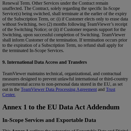
Renewal Term. Other Services under the Contract remain
unaffected. The Contract, solely regarding the specific In-Scope
Service(s) being switched, shall terminate at the earlier of the expiry
of the Subscription Term, or: (i) if Customer elects only to erase data
without Switching, two (2) months following TeamViewer’s receipt
of the Switching Notice; or (ii) if Customer requests support for the
Switching, upon successful completion of Switching. TeamViewer
shall inform Customer of the termination. If termination occurs prior
to the expiration of a Subscription Term, no refund shall apply for
the terminated In-Scope Services.
9. International Data Access and Transfers
TeamViewer maintains technical, organizational, and contractual
measures designed to prevent unlawful international or third-country
governmental access to non-personal data stored in the EU, as set
out in the
TeamViewer Data Processing Agreement
and
Trust
Center.
Annex 1 to the EU Data Act Addendum
In-Scope Services and Exportable Data