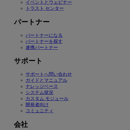
イベントとウェビナー
トラスト センター
パートナー
パートナーになる
パートナーを探す
連携パートナー
サポート
サポートへ問い合わせ
ガイドとマニュアル
ナレッジベース
システム状況
カスタム モジュール
開発者向け
コミュニティ
会社