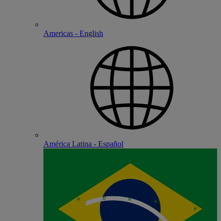
Americas - English
América Latina - Español