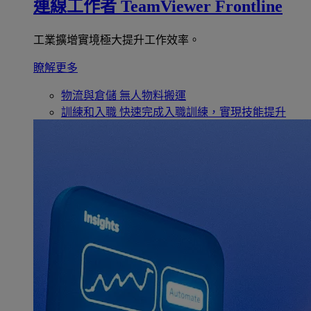
連線工作者
TeamViewer Frontline
工業擴增實境極大提升工作效率。
瞭解更多
物流與倉儲
無人物料搬運
訓練和入職
快速完成入職訓練，實現技能提升