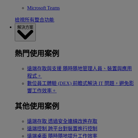
Microsoft Teams
檢視所有整合功能
解決方案
熱門使用案例
遠端存取與支援
隨時隨地管理人員、裝置與應用
程式。
數位員工體驗 (DEX)
前瞻式解決 IT 問題，避免影
響工作效率。
其他使用案例
遠端存取
透過安全連線改進存取
遠端控制
跨平台對裝置進行控制
遠端桌面
隨時隨地提升工作效率