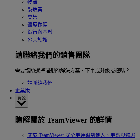
物流
製造業
零售
醫療保健
銀行與金融
公共領域
請聯絡我們的銷售團隊
需要協助選擇理想的解決方案、下單或升級授權嗎？
請聯絡我們
企業版
資源
瞭解關於 TeamViewer 的詳情
關於 TeamViewer
安全地連線到他人、地點與物聯