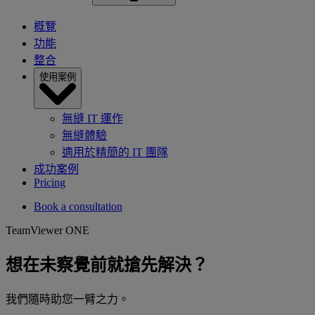
概覽
功能
整合
使用案例
無縫 IT 運作
無縫體驗
適用於精簡的 IT 團隊
成功案例
Pricing
Book a consultation
TeamViewer ONE
想在未察覺前就搶先解決？
我們隨時助您一臂之力。