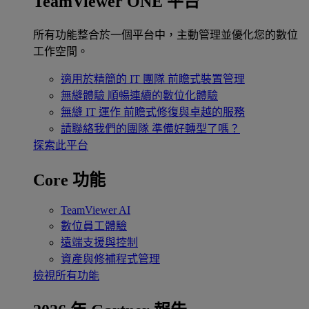
TeamViewer ONE 平台
所有功能整合於一個平台中，主動管理並優化您的數位
工作空間。
適用於精簡的 IT 團隊
前瞻式裝置管理
無縫體驗
順暢連續的數位化體驗
無縫 IT 運作
前瞻式修復與卓越的服務
請聯絡我們的團隊
準備好轉型了嗎？
探索此平台
Core 功能
TeamViewer AI
數位員工體驗
遠端支援與控制
資產與修補程式管理
檢視所有功能