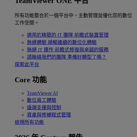
TeamViewer ONE 平台
所有功能整合於一個平台中，主動管理並優化您的數位
工作空間。
適用於精簡的 IT 團隊
前瞻式裝置管理
無縫體驗
順暢連續的數位化體驗
無縫 IT 運作
前瞻式修復與卓越的服務
請聯絡我們的團隊
準備好轉型了嗎？
探索此平台
Core 功能
TeamViewer AI
數位員工體驗
遠端支援與控制
資產與修補程式管理
檢視所有功能