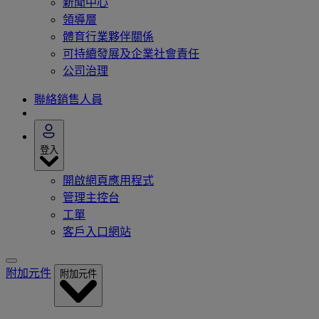
新聞中心
領導層
體育行業夥伴關係
可持續發展及企業社會責任
公司治理
聯絡銷售人員
登入
開啟網頁應用程式
管理主控台
工單
客戶入口網站
附加元件
附加元件