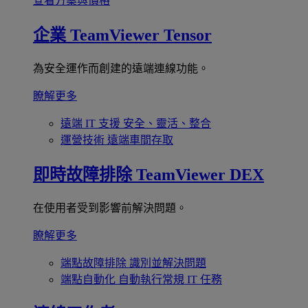
查看方案與價格
企業
TeamViewer Tensor
為安全運作而創建的遠端連線功能。
瞭解更多
遠端 IT 支援
安全、靈活、整合
運營技術
遠端車間存取
即時故障排除
TeamViewer DEX
在使用者受到影響前解決問題。
瞭解更多
端點故障排除
識別並解決問題
端點自動化
自動執行常規 IT 任務