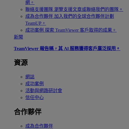
網。
聯絡支援團隊
瀏覽支援文章或聯絡我們的團隊。
成為合作夥伴
加入我們的全球合作夥伴計劃
TeamUP。
成功案例
探索 TeamViewer 客戶取得的成果。
新聞
TeamViewer 報告稱，其 Al 服務獲得客戶廣泛採用。
資源
網誌
成功案例
活動與網路研討會
信任中心
合作夥伴
成為合作夥伴