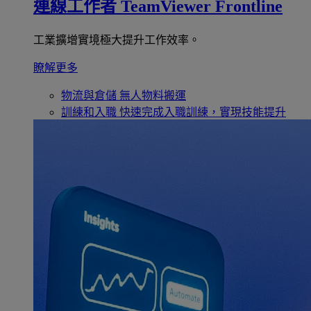
連線工作者
TeamViewer Frontline
工業擴增實境極大提升工作效率。
瞭解更多
物流與倉儲
無人物料搬運
訓練和入職
快速完成入職訓練，實現技能提升