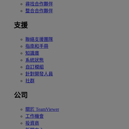
尋找合作夥伴
整合合作夥伴
支援
聯絡支援團隊
指南和手冊
知識庫
系統狀態
自訂模組
針對開發人員
社群
公司
關於 TeamViewer
工作機會
投資商