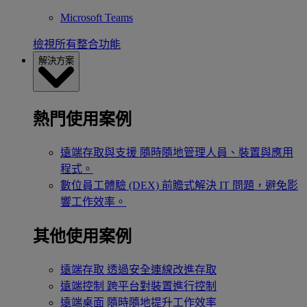
Microsoft Teams
檢視所有整合功能
解決方案
熱門使用案例
遠端存取與支援
隨時隨地管理人員、裝置與應用
程式。
數位員工體驗 (DEX)
前瞻式解決 IT 問題，避免影
響工作效率。
其他使用案例
遠端存取
透過安全連線改進存取
遠端控制
跨平台對裝置進行控制
遠端桌面
隨時隨地提升工作效率