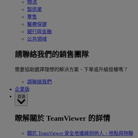
物流
製造業
零售
醫療保健
銀行與金融
公共領域
請聯絡我們的銷售團隊
需要協助選擇理想的解決方案、下單或升級授權嗎？
請聯絡我們
企業版
資源
瞭解關於 TeamViewer 的詳情
關於 TeamViewer
安全地連線到他人、地點與物聯