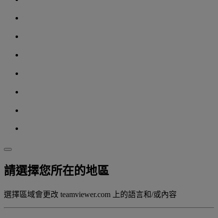
請選擇您所在的地區
選擇區域會更改 teamviewer.com 上的語言和/或內容