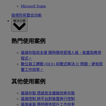
Microsoft Teams
檢視所有整合功能
解決方案
熱門使用案例
遠端存取與支援
隨時隨地管理人員、裝置與應用
程式。
數位員工體驗 (DEX)
前瞻式解決 IT 問題，避免影
響工作效率。
其他使用案例
遠端存取
透過安全連線改進存取
遠端控制
跨平台對裝置進行控制
遠端桌面
隨時隨地提升工作效率