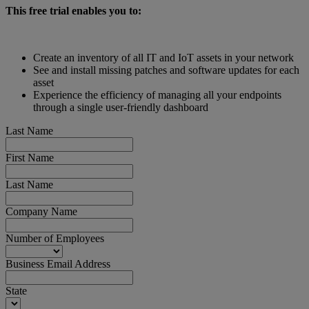
This free trial enables you to:
Create an inventory of all IT and IoT assets in your network
See and install missing patches and software updates for each
asset
Experience the efficiency of managing all your endpoints
through a single user-friendly dashboard
Last Name
First Name
Last Name
Company Name
Number of Employees
Business Email Address
State