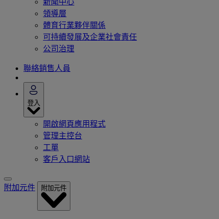
新聞中心
領導層
體育行業夥伴關係
可持續發展及企業社會責任
公司治理
聯絡銷售人員
登入
開啟網頁應用程式
管理主控台
工單
客戶入口網站
附加元件
附加元件