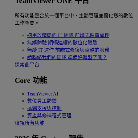
TeamViewer ONE 平台
所有功能整合於一個平台中，主動管理並優化您的數位
工作空間。
適用於精簡的 IT 團隊
前瞻式裝置管理
無縫體驗
順暢連續的數位化體驗
無縫 IT 運作
前瞻式修復與卓越的服務
請聯絡我們的團隊
準備好轉型了嗎？
探索此平台
Core 功能
TeamViewer AI
數位員工體驗
遠端支援與控制
資產與修補程式管理
檢視所有功能