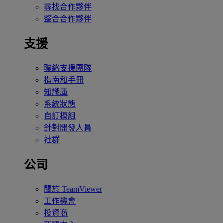
尋找合作夥伴
整合合作夥伴
支援
聯絡支援團隊
指南和手冊
知識庫
系統狀態
自訂模組
針對開發人員
社群
公司
關於 TeamViewer
工作機會
投資商