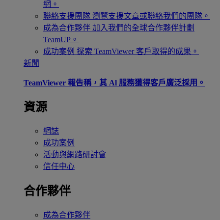
網。
聯絡支援團隊
瀏覽支援文章或聯絡我們的團隊。
成為合作夥伴
加入我們的全球合作夥伴計劃
TeamUP。
成功案例
探索 TeamViewer 客戶取得的成果。
新聞
TeamViewer 報告稱，其 Al 服務獲得客戶廣泛採用。
資源
網誌
成功案例
活動與網路研討會
信任中心
合作夥伴
成為合作夥伴