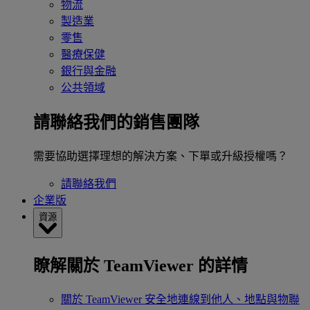
物流
製造業
零售
醫療保健
銀行與金融
公共領域
請聯絡我們的銷售團隊
需要協助選擇理想的解決方案、下單或升級授權嗎？
請聯絡我們
企業版
資源
瞭解關於 TeamViewer 的詳情
關於 TeamViewer
安全地連線到他人、地點與物聯