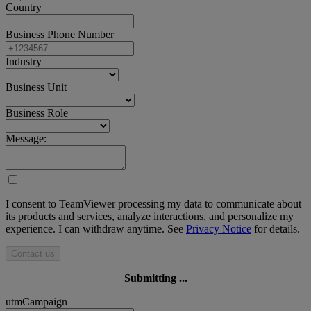
Country
Business Phone Number
Industry
Business Unit
Business Role
Message:
I consent to TeamViewer processing my data to communicate about
its products and services, analyze interactions, and personalize my
experience. I can withdraw anytime. See
Privacy Notice
for details.
Contact us
Submitting ...
utmCampaign