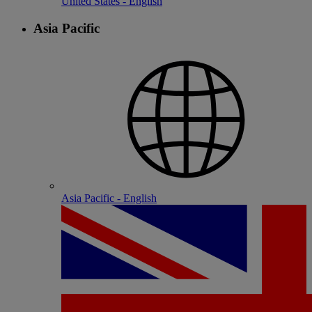
United States - English
Asia Pacific
Asia Pacific - English