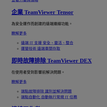
查看方案與價格
企業
TeamViewer Tensor
為安全運作而創建的遠端連線功能。
瞭解更多
遠端 IT 支援
安全、靈活、整合
運營技術
遠端車間存取
即時故障排除
TeamViewer DEX
在使用者受到影響前解決問題。
瞭解更多
端點故障排除
識別並解決問題
端點自動化
自動執行常規 IT 任務