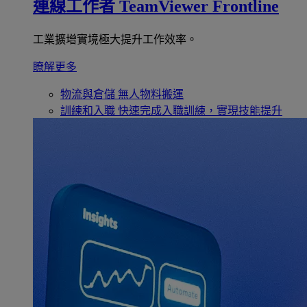
連線工作者
TeamViewer Frontline
工業擴增實境極大提升工作效率。
瞭解更多
物流與倉儲
無人物料搬運
訓練和入職
快速完成入職訓練，實現技能提升