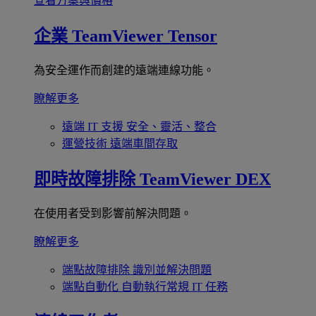
查看方案與價格
企業
TeamViewer Tensor
為安全運作而創建的遠端連線功能。
瞭解更多
遠端 IT 支援
安全、靈活、整合
運營技術
遠端車間存取
即時故障排除
TeamViewer DEX
在使用者受到影響前解決問題。
瞭解更多
端點故障排除
識別並解決問題
端點自動化
自動執行常規 IT 任務