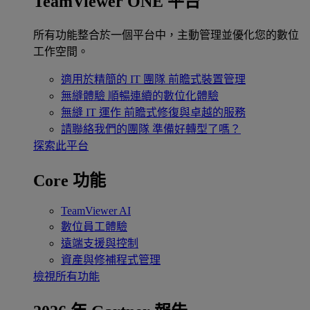
TeamViewer ONE 平台
所有功能整合於一個平台中，主動管理並優化您的數位
工作空間。
適用於精簡的 IT 團隊
前瞻式裝置管理
無縫體驗
順暢連續的數位化體驗
無縫 IT 運作
前瞻式修復與卓越的服務
請聯絡我們的團隊
準備好轉型了嗎？
探索此平台
Core 功能
TeamViewer AI
數位員工體驗
遠端支援與控制
資產與修補程式管理
檢視所有功能