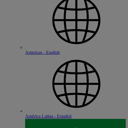
Americas - English
América Latina - Español