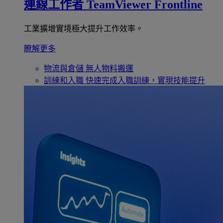
連線工作者
TeamViewer Frontline
工業擴增實境極大提升工作效率。
瞭解更多
物流與倉儲
無人物料搬運
訓練和入職
快速完成入職訓練，實現技能提升