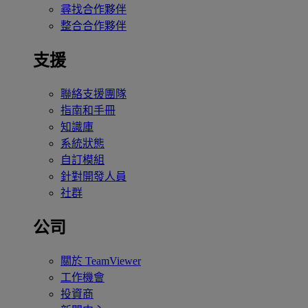
尋找合作夥伴
整合合作夥伴
支援
聯絡支援團隊
指南和手冊
知識庫
系統狀態
自訂模組
針對開發人員
社群
公司
關於 TeamViewer
工作機會
投資商