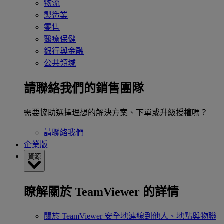
物流
製造業
零售
醫療保健
銀行與金融
公共領域
請聯絡我們的銷售團隊
需要協助選擇理想的解決方案、下單或升級授權嗎？
請聯絡我們
企業版
資源
瞭解關於 TeamViewer 的詳情
關於 TeamViewer
安全地連線到他人、地點與物聯