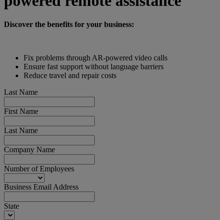
powered remote assistance
Discover the benefits for your business:
Fix problems through AR-powered video calls
Ensure fast support without language barriers
Reduce travel and repair costs
Last Name
First Name
Last Name
Company Name
Number of Employees
Business Email Address
State