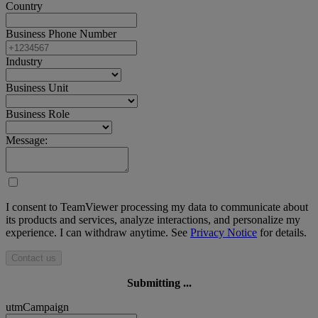
Country
Business Phone Number
Industry
Business Unit
Business Role
Message:
I consent to TeamViewer processing my data to communicate about
its products and services, analyze interactions, and personalize my
experience. I can withdraw anytime. See
Privacy Notice
for details.
Contact us
Submitting ...
utmCampaign