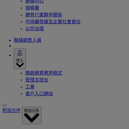
新聞中心
領導層
體育行業夥伴關係
可持續發展及企業社會責任
公司治理
聯絡銷售人員
登入
開啟網頁應用程式
管理主控台
工單
客戶入口網站
附加元件
附加元件