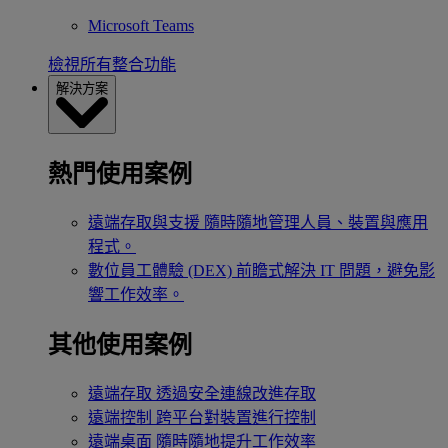
Microsoft Teams
檢視所有整合功能
解決方案
熱門使用案例
遠端存取與支援
隨時隨地管理人員、裝置與應用
程式。
數位員工體驗 (DEX)
前瞻式解決 IT 問題，避免影
響工作效率。
其他使用案例
遠端存取
透過安全連線改進存取
遠端控制
跨平台對裝置進行控制
遠端桌面
隨時隨地提升工作效率