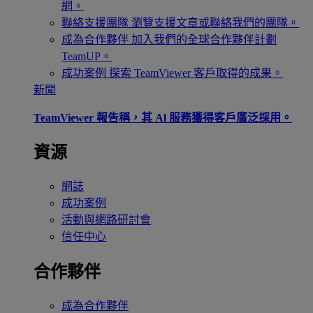
網。
聯絡支援團隊
瀏覽支援文章或聯絡我們的團隊。
成為合作夥伴
加入我們的全球合作夥伴計劃
TeamUP。
成功案例
探索 TeamViewer 客戶取得的成果。
新聞
TeamViewer 報告稱，其 Al 服務獲得客戶廣泛採用。
資源
網誌
成功案例
活動與網路研討會
信任中心
合作夥伴
成為合作夥伴