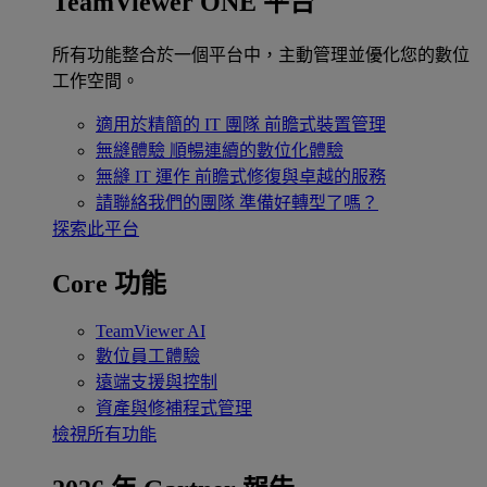
TeamViewer ONE 平台
所有功能整合於一個平台中，主動管理並優化您的數位
工作空間。
適用於精簡的 IT 團隊
前瞻式裝置管理
無縫體驗
順暢連續的數位化體驗
無縫 IT 運作
前瞻式修復與卓越的服務
請聯絡我們的團隊
準備好轉型了嗎？
探索此平台
Core 功能
TeamViewer AI
數位員工體驗
遠端支援與控制
資產與修補程式管理
檢視所有功能