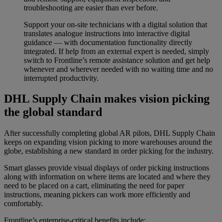
troubleshooting are easier than ever before.
Support your on-site technicians with a digital solution that
translates analogue instructions into interactive digital
guidance — with documentation functionality directly
integrated. If help from an external expert is needed, simply
switch to Frontline’s remote assistance solution and get help
whenever and wherever needed with no waiting time and no
interrupted productivity.
DHL Supply Chain makes vision picking
the global standard
After successfully completing global AR pilots, DHL Supply Chain
keeps on expanding vision picking to more warehouses around the
globe, establishing a new standard in order picking for the industry.
Smart glasses provide visual displays of order picking instructions
along with information on where items are located and where they
need to be placed on a cart, eliminating the need for paper
instructions, meaning pickers can work more efficiently and
comfortably.
Frontline’s enterprise-critical benefits include: