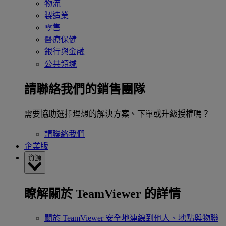
物流
製造業
零售
醫療保健
銀行與金融
公共領域
請聯絡我們的銷售團隊
需要協助選擇理想的解決方案、下單或升級授權嗎？
請聯絡我們
企業版
資源
瞭解關於 TeamViewer 的詳情
關於 TeamViewer
安全地連線到他人、地點與物聯