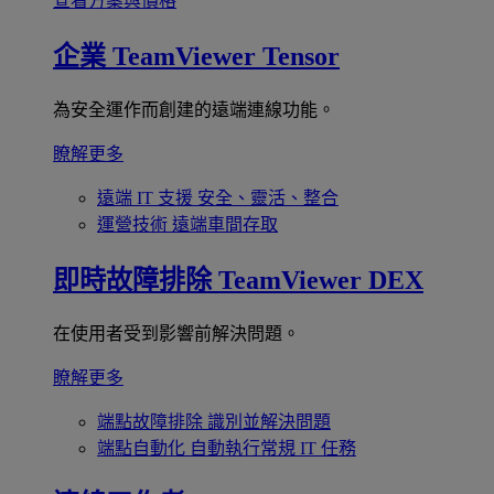
查看方案與價格
企業
TeamViewer Tensor
為安全運作而創建的遠端連線功能。
瞭解更多
遠端 IT 支援
安全、靈活、整合
運營技術
遠端車間存取
即時故障排除
TeamViewer DEX
在使用者受到影響前解決問題。
瞭解更多
端點故障排除
識別並解決問題
端點自動化
自動執行常規 IT 任務