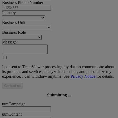
Business Phone Number
Industry
Business Unit
Business Role
Message:
I consent to TeamViewer processing my data to communicate about
its products and services, analyze interactions, and personalize my
experience. I can withdraw anytime. See
Privacy Notice
for details.
Contact us
Submitting ...
utmCampaign
utmContent