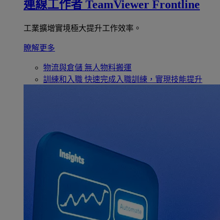
連線工作者
TeamViewer Frontline
工業擴增實境極大提升工作效率。
瞭解更多
物流與倉儲
無人物料搬運
訓練和入職
快速完成入職訓練，實現技能提升