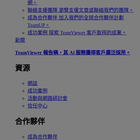
網。
聯絡支援團隊
瀏覽支援文章或聯絡我們的團隊。
成為合作夥伴
加入我們的全球合作夥伴計劃
TeamUP。
成功案例
探索 TeamViewer 客戶取得的成果。
新聞
TeamViewer 報告稱，其 Al 服務獲得客戶廣泛採用。
資源
網誌
成功案例
活動與網路研討會
信任中心
合作夥伴
成為合作夥伴