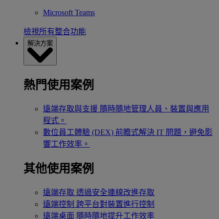
Microsoft Teams
檢視所有整合功能
解決方案
熱門使用案例
遠端存取與支援
隨時隨地管理人員、裝置與應用
程式。
數位員工體驗 (DEX)
前瞻式解決 IT 問題，避免影
響工作效率。
其他使用案例
遠端存取
透過安全連線改進存取
遠端控制
跨平台對裝置進行控制
遠端桌面
隨時隨地提升工作效率