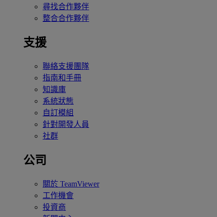
尋找合作夥伴
整合合作夥伴
支援
聯絡支援團隊
指南和手冊
知識庫
系統狀態
自訂模組
針對開發人員
社群
公司
關於 TeamViewer
工作機會
投資商