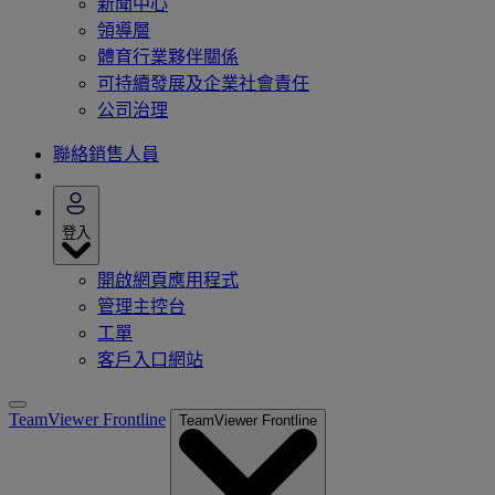
新聞中心
領導層
體育行業夥伴關係
可持續發展及企業社會責任
公司治理
聯絡銷售人員
登入
開啟網頁應用程式
管理主控台
工單
客戶入口網站
TeamViewer Frontline
TeamViewer Frontline