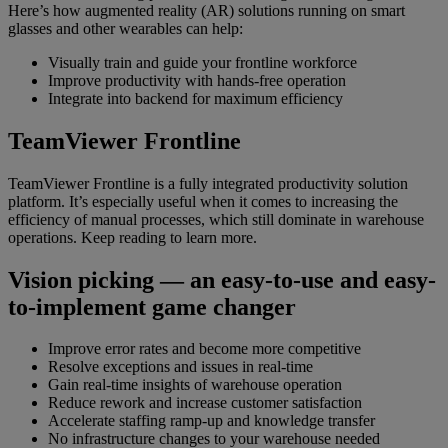
Here’s how augmented reality (AR) solutions running on smart
glasses and other wearables can help:
Visually train and guide your frontline workforce
Improve productivity with hands-free operation
Integrate into backend for maximum efficiency
TeamViewer Frontline
TeamViewer Frontline is a fully integrated productivity solution
platform. It’s especially useful when it comes to increasing the
efficiency of manual processes, which still dominate in warehouse
operations. Keep reading to learn more.
Vision picking — an easy-to-use and easy-
to-implement game changer
Improve error rates and become more competitive
Resolve exceptions and issues in real-time
Gain real-time insights of warehouse operation
Reduce rework and increase customer satisfaction
Accelerate staffing ramp-up and knowledge transfer
No infrastructure changes to your warehouse needed