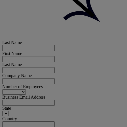
Last Name
First Name
Last Name
Company Name
Number of Employees
Business Email Address
State
Country