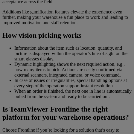
acceptance across the field.
Additions like gamification features elevate the experience even
further, making your warehouse a fun place to work and leading to
improved motivation and staff retention.
How vision picking works
Information about the item such as location, quantity, and
picture is displayed within the operator’s line-of-sight on the
smart glasses display.
Dynamic highlighting shows the next required action, e.g.,
how many items to pick. Actions are easily confirmed via
external scanners, integrated camera, or voice command.
In case of issues or irregularities, special handling options at
every step of the operation support instant resolution.
When an order is finished, the next one in line is automatically
pulled from the system and ready to be carried out.
Is TeamViewer Frontline the right
platform for your warehouse operations?
Choose Frontline if you’re looking for a solution that’s easy to