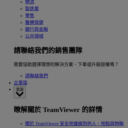
物流
製造業
零售
醫療保健
銀行與金融
公共領域
請聯絡我們的銷售團隊
需要協助選擇理想的解決方案、下單或升級授權嗎？
請聯絡我們
企業版
資源
瞭解關於 TeamViewer 的詳情
關於 TeamViewer
安全地連線到他人、地點與物聯