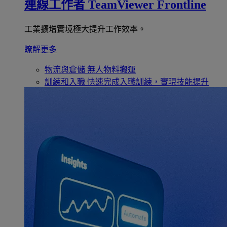
連線工作者
TeamViewer Frontline
工業擴增實境極大提升工作效率。
瞭解更多
物流與倉儲
無人物料搬運
訓練和入職
快速完成入職訓練，實現技能提升