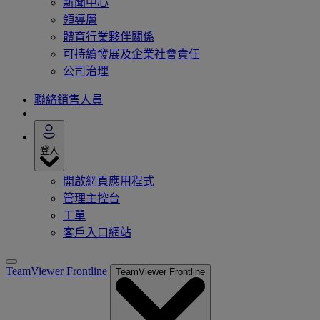
新聞中心
領導層
體育行業夥伴關係
可持續發展及企業社會責任
公司治理
聯絡銷售人員
登入
開啟網頁應用程式
管理主控台
工單
客戶入口網站
TeamViewer Frontline
TeamViewer Frontline