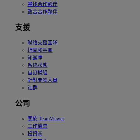
尋找合作夥伴
整合合作夥伴
支援
聯絡支援團隊
指南和手冊
知識庫
系統狀態
自訂模組
針對開發人員
社群
公司
關於 TeamViewer
工作機會
投資商