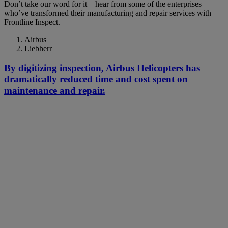
Don’t take our word for it – hear from some of the enterprises
who’ve transformed their manufacturing and repair services with
Frontline Inspect.
Airbus
Liebherr
By digitizing inspection, Airbus Helicopters has
dramatically reduced time and cost spent on
maintenance and repair.