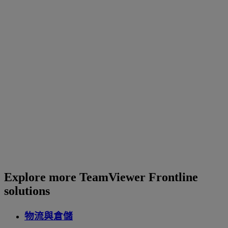
Explore more TeamViewer Frontline
solutions
物流與倉儲