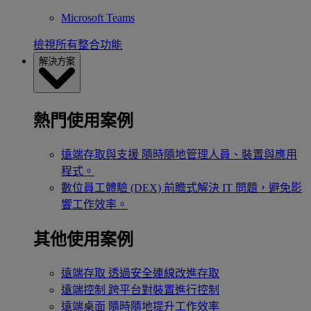
Microsoft Teams
檢視所有整合功能
解決方案
熱門使用案例
遠端存取與支援
隨時隨地管理人員、裝置與應用
程式。
數位員工體驗 (DEX)
前瞻式解決 IT 問題，避免影
響工作效率。
其他使用案例
遠端存取
透過安全連線改進存取
遠端控制
跨平台對裝置進行控制
遠端桌面
隨時隨地提升工作效率