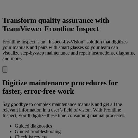
Transform quality assurance with
TeamViewer Frontline Inspect
Frontline Inspect is an “Inspect-by-Vision” solution that digitizes
your manuals and pairs with smart glasses so your team can
visualize step-by-step maintenance and repair instructions, diagrams,
and more.
Digitize maintenance procedures for
faster, error-free work
Say goodbye to complex maintenance manuals and get all the
relevant information in a user’s field of vision. With Frontline
Inspect, you’ll digitize these time-consuming manual processes:
Guided diagnostics
Guided troubleshooting
Checklist review