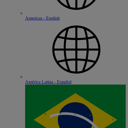
Americas - English
América Latina - Español