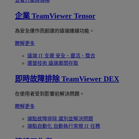
查看方案與價格
企業
TeamViewer Tensor
為安全運作而創建的遠端連線功能。
瞭解更多
遠端 IT 支援
安全、靈活、整合
運營技術
遠端車間存取
即時故障排除
TeamViewer DEX
在使用者受到影響前解決問題。
瞭解更多
端點故障排除
識別並解決問題
端點自動化
自動執行常規 IT 任務