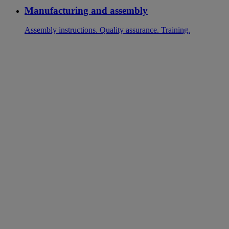
Manufacturing and assembly
Assembly instructions. Quality assurance. Training.