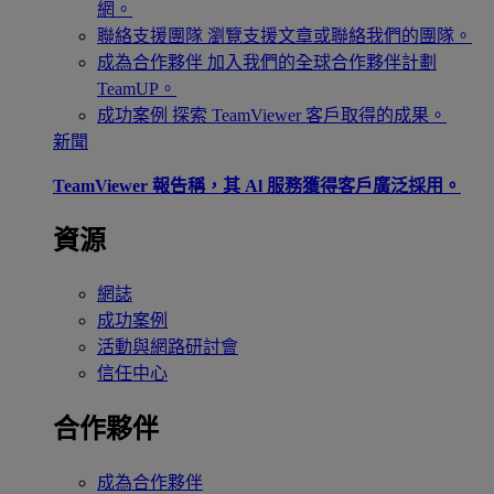
網。
聯絡支援團隊
瀏覽支援文章或聯絡我們的團隊。
成為合作夥伴
加入我們的全球合作夥伴計劃
TeamUP。
成功案例
探索 TeamViewer 客戶取得的成果。
新聞
TeamViewer 報告稱，其 Al 服務獲得客戶廣泛採用。
資源
網誌
成功案例
活動與網路研討會
信任中心
合作夥伴
成為合作夥伴