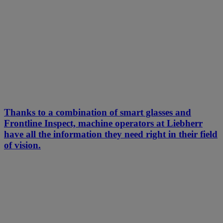
Thanks to a combination of smart glasses and
Frontline Inspect, machine operators at Liebherr
have all the information they need right in their field
of vision.