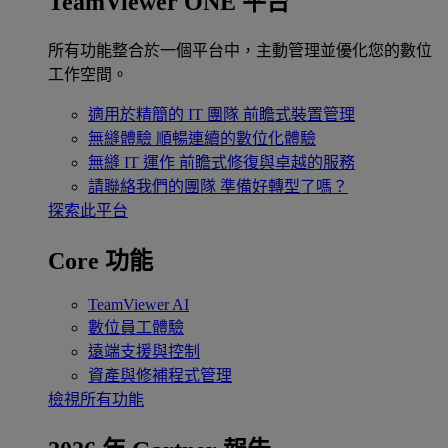
TeamViewer ONE 平台
所有功能整合於一個平台中，主動管理並優化您的數位
工作空間。
適用於精簡的 IT 團隊
前瞻式裝置管理
無縫體驗
順暢連續的數位化體驗
無縫 IT 運作
前瞻式修復與卓越的服務
請聯絡我們的團隊
準備好轉型了嗎？
探索此平台
Core 功能
TeamViewer AI
數位員工體驗
遠端支援與控制
資產與修補程式管理
檢視所有功能