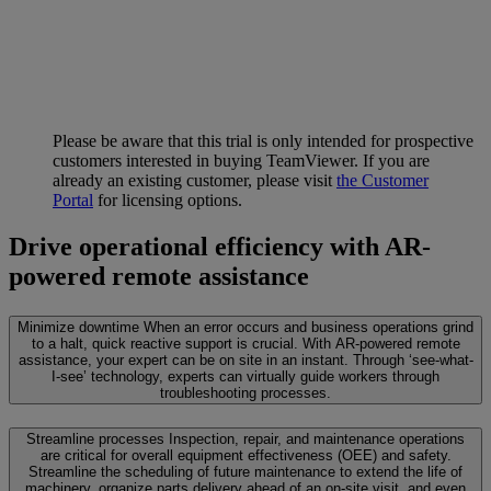
Please be aware that this trial is only intended for prospective
customers interested in buying TeamViewer. If you are
already an existing customer, please visit
the Customer
Portal
for licensing options.
Drive operational efficiency with AR-
powered remote assistance
Minimize downtime
When an error occurs and business operations grind
to a halt, quick reactive support is crucial. With AR-powered remote
assistance, your expert can be on site in an instant. Through ‘see-what-
I-see’ technology, experts can virtually guide workers through
troubleshooting processes.
Streamline processes
Inspection, repair, and maintenance operations
are critical for overall equipment effectiveness (OEE) and safety.
Streamline the scheduling of future maintenance to extend the life of
machinery, organize parts delivery ahead of an on-site visit, and even