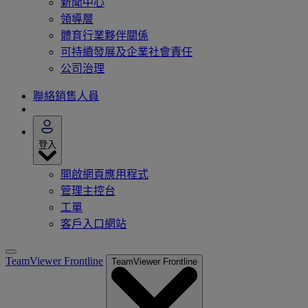
新聞中心
領導層
體育行業夥伴關係
可持續發展及企業社會責任
公司治理
聯絡銷售人員
登入
開啟網頁應用程式
管理主控台
工單
客戶入口網站
TeamViewer Frontline
TeamViewer Frontline