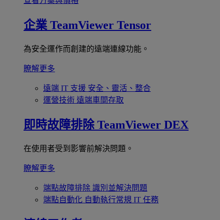
查看方案與價格
企業
TeamViewer Tensor
為安全運作而創建的遠端連線功能。
瞭解更多
遠端 IT 支援
安全、靈活、整合
運營技術
遠端車間存取
即時故障排除
TeamViewer DEX
在使用者受到影響前解決問題。
瞭解更多
端點故障排除
識別並解決問題
端點自動化
自動執行常規 IT 任務