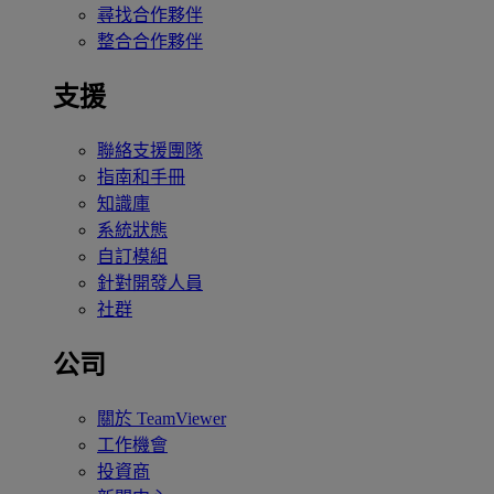
尋找合作夥伴
整合合作夥伴
支援
聯絡支援團隊
指南和手冊
知識庫
系統狀態
自訂模組
針對開發人員
社群
公司
關於 TeamViewer
工作機會
投資商