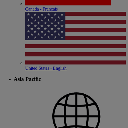
Canada - Français
United States - English
Asia Pacific