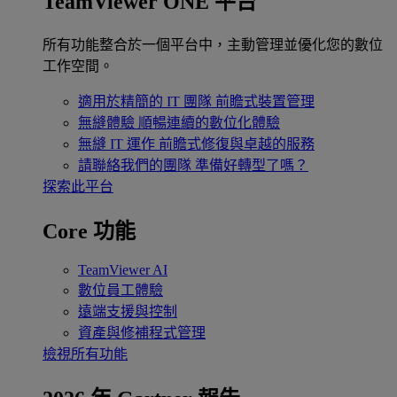
TeamViewer ONE 平台
所有功能整合於一個平台中，主動管理並優化您的數位
工作空間。
適用於精簡的 IT 團隊
前瞻式裝置管理
無縫體驗
順暢連續的數位化體驗
無縫 IT 運作
前瞻式修復與卓越的服務
請聯絡我們的團隊
準備好轉型了嗎？
探索此平台
Core 功能
TeamViewer AI
數位員工體驗
遠端支援與控制
資產與修補程式管理
檢視所有功能