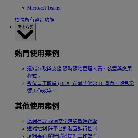
Microsoft Teams
檢視所有整合功能
解決方案
熱門使用案例
遠端存取與支援
隨時隨地管理人員、裝置與應用
程式。
數位員工體驗 (DEX)
前瞻式解決 IT 問題，避免影
響工作效率。
其他使用案例
遠端存取
透過安全連線改進存取
遠端控制
跨平台對裝置進行控制
遠端桌面
隨時隨地提升工作效率