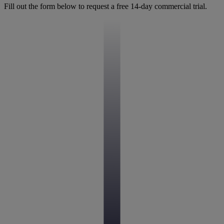
Fill out the form below to request a free 14-day commercial trial.