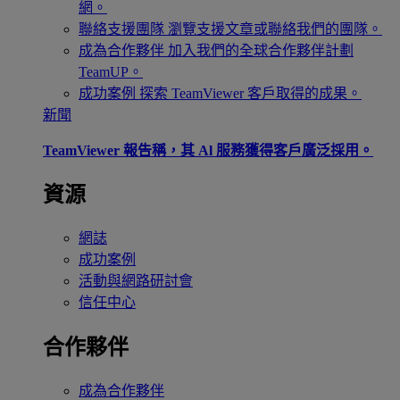
網。
聯絡支援團隊
瀏覽支援文章或聯絡我們的團隊。
成為合作夥伴
加入我們的全球合作夥伴計劃
TeamUP。
成功案例
探索 TeamViewer 客戶取得的成果。
新聞
TeamViewer 報告稱，其 Al 服務獲得客戶廣泛採用。
資源
網誌
成功案例
活動與網路研討會
信任中心
合作夥伴
成為合作夥伴