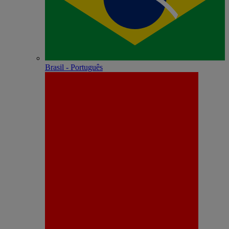
Brasil - Português