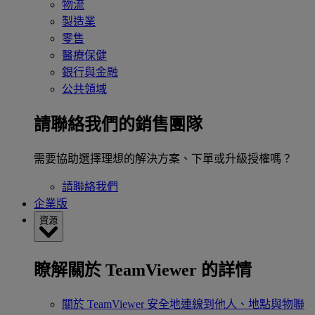
物流
製造業
零售
醫療保健
銀行與金融
公共領域
請聯絡我們的銷售團隊
需要協助選擇理想的解決方案、下單或升級授權嗎？
請聯絡我們
企業版
資源
瞭解關於 TeamViewer 的詳情
關於 TeamViewer
安全地連線到他人、地點與物聯