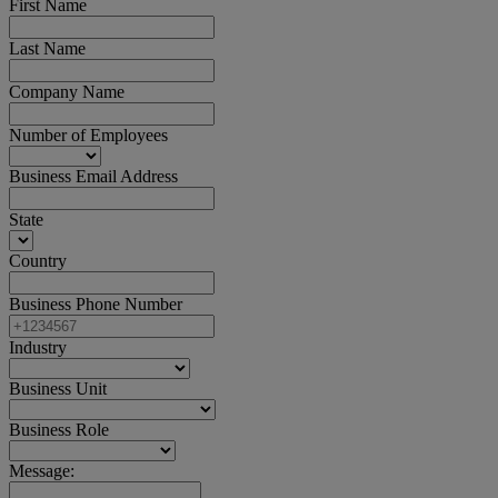
First Name
Last Name
Company Name
Number of Employees
Business Email Address
State
Country
Business Phone Number
Industry
Business Unit
Business Role
Message: