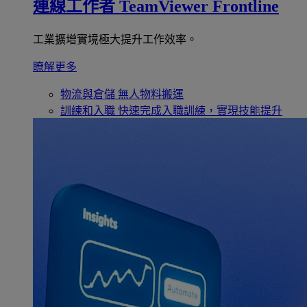
連線工作者
TeamViewer Frontline
工業擴增實境極大提升工作效率。
瞭解更多
物流與倉儲
無人物料搬運
訓練和入職
快速完成入職訓練，實現技能提升