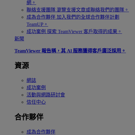
網。
聯絡支援團隊
瀏覽支援文章或聯絡我們的團隊。
成為合作夥伴
加入我們的全球合作夥伴計劃
TeamUP。
成功案例
探索 TeamViewer 客戶取得的成果。
新聞
TeamViewer 報告稱，其 Al 服務獲得客戶廣泛採用。
資源
網誌
成功案例
活動與網路研討會
信任中心
合作夥伴
成為合作夥伴