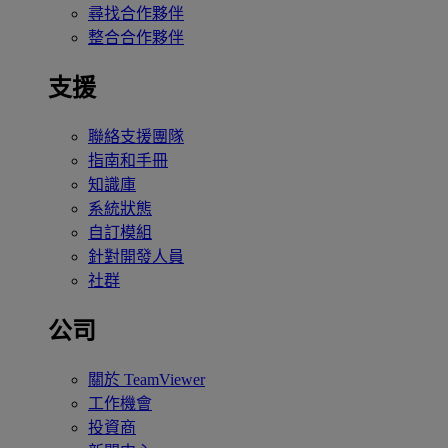
尋找合作夥伴
整合合作夥伴
支援
聯絡支援團隊
指南和手冊
知識庫
系統狀態
自訂模組
針對開發人員
社群
公司
關於 TeamViewer
工作機會
投資商