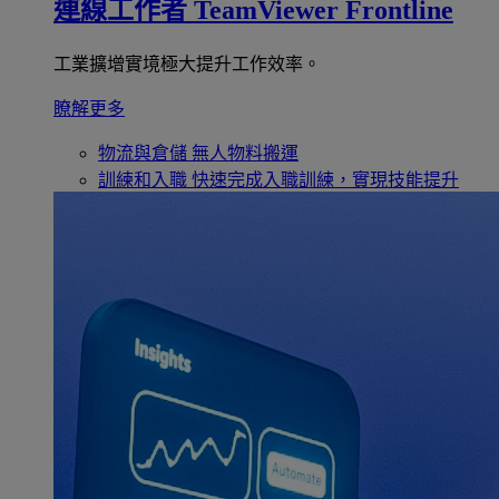
連線工作者
TeamViewer Frontline
工業擴增實境極大提升工作效率。
瞭解更多
物流與倉儲
無人物料搬運
訓練和入職
快速完成入職訓練，實現技能提升