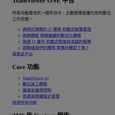
TeamViewer ONE 平台
所有功能整合於一個平台中，主動管理並優化您的數位
工作空間。
適用於精簡的 IT 團隊
前瞻式裝置管理
無縫體驗
順暢連續的數位化體驗
無縫 IT 運作
前瞻式修復與卓越的服務
請聯絡我們的團隊
準備好轉型了嗎？
探索此平台
Core 功能
TeamViewer AI
數位員工體驗
遠端支援與控制
資產與修補程式管理
檢視所有功能