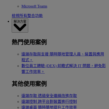
Microsoft Teams
檢視所有整合功能
解決方案
熱門使用案例
遠端存取與支援
隨時隨地管理人員、裝置與應用
程式。
數位員工體驗 (DEX)
前瞻式解決 IT 問題，避免影
響工作效率。
其他使用案例
遠端存取
透過安全連線改進存取
遠端控制
跨平台對裝置進行控制
遠端桌面
隨時隨地提升工作效率