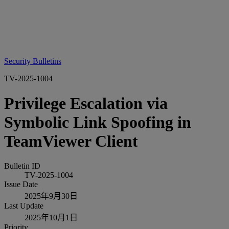
Security Bulletins
TV-2025-1004
Privilege Escalation via
Symbolic Link Spoofing in
TeamViewer Client
Bulletin ID
TV-2025-1004
Issue Date
2025年9月30日
Last Update
2025年10月1日
Priority