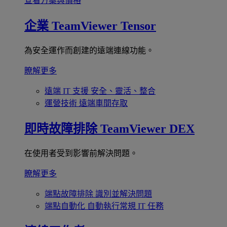
查看方案與價格
企業
TeamViewer Tensor
為安全運作而創建的遠端連線功能。
瞭解更多
遠端 IT 支援
安全、靈活、整合
運營技術
遠端車間存取
即時故障排除
TeamViewer DEX
在使用者受到影響前解決問題。
瞭解更多
端點故障排除
識別並解決問題
端點自動化
自動執行常規 IT 任務