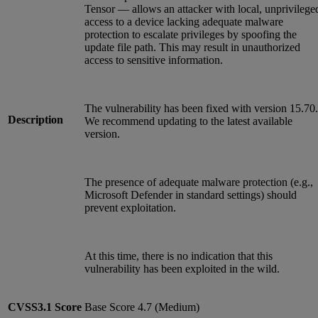
Tensor — allows an attacker with local, unprivilege
access to a device lacking adequate malware
protection to escalate privileges by spoofing the
update file path. This may result in unauthorized
access to sensitive information.
The vulnerability has been fixed with version 15.70.
Description
We recommend updating to the latest available
version.
The presence of adequate malware protection (e.g.,
Microsoft Defender in standard settings) should
prevent exploitation.
At this time, there is no indication that this
vulnerability has been exploited in the wild.
CVSS3.1
Score
Base Score 4.7 (Medium)