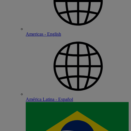
Americas - English
América Latina - Español