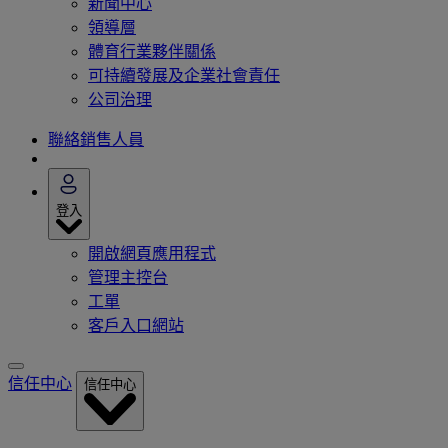
新聞中心
領導層
體育行業夥伴關係
可持續發展及企業社會責任
公司治理
聯絡銷售人員
登入
開啟網頁應用程式
管理主控台
工單
客戶入口網站
信任中心
信任中心