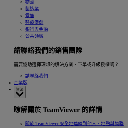
物流
製造業
零售
醫療保健
銀行與金融
公共領域
請聯絡我們的銷售團隊
需要協助選擇理想的解決方案、下單或升級授權嗎？
請聯絡我們
企業版
資源
瞭解關於 TeamViewer 的詳情
關於 TeamViewer
安全地連線到他人、地點與物聯