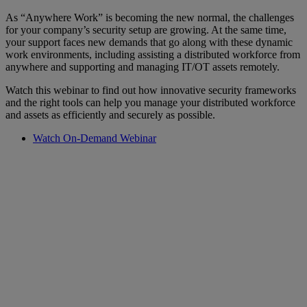
As “Anywhere Work” is becoming the new normal, the challenges
for your company’s security setup are growing. At the same time,
your support faces new demands that go along with these dynamic
work environments, including assisting a distributed workforce from
anywhere and supporting and managing IT/OT assets remotely.
Watch this webinar to find out how innovative security frameworks
and the right tools can help you manage your distributed workforce
and assets as efficiently and securely as possible.
Watch On-Demand Webinar