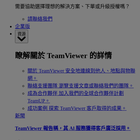
需要協助選擇理想的解決方案、下單或升級授權嗎？
請聯絡我們
企業版
資源
瞭解關於 TeamViewer 的詳情
關於 TeamViewer
安全地連線到他人、地點與物聯
網。
聯絡支援團隊
瀏覽支援文章或聯絡我們的團隊。
成為合作夥伴
加入我們的全球合作夥伴計劃
TeamUP。
成功案例
探索 TeamViewer 客戶取得的成果。
新聞
TeamViewer 報告稱，其 Al 服務獲得客戶廣泛採用。