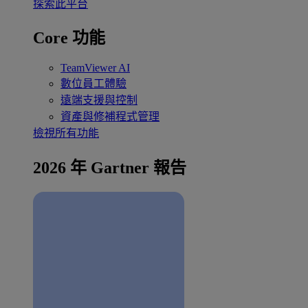
探索此平台
Core 功能
TeamViewer AI
數位員工體驗
遠端支援與控制
資產與修補程式管理
檢視所有功能
2026 年 Gartner 報告