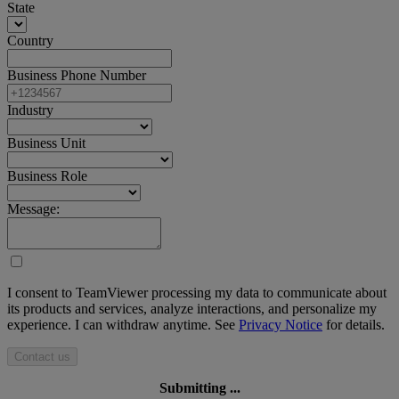
State
Country
Business Phone Number
Industry
Business Unit
Business Role
Message:
I consent to TeamViewer processing my data to communicate about
its products and services, analyze interactions, and personalize my
experience. I can withdraw anytime. See
Privacy Notice
for details.
Contact us
Submitting ...