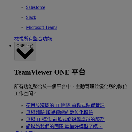
Salesforce
Slack
Microsoft Teams
檢視所有整合功能
ONE 平台
TeamViewer ONE 平台
所有功能整合於一個平台中，主動管理並優化您的數位
工作空間。
適用於精簡的 IT 團隊
前瞻式裝置管理
無縫體驗
順暢連續的數位化體驗
無縫 IT 運作
前瞻式修復與卓越的服務
請聯絡我們的團隊
準備好轉型了嗎？