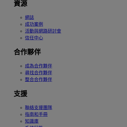
資源
網誌
成功案例
活動與網路研討會
信任中心
合作夥伴
成為合作夥伴
尋找合作夥伴
整合合作夥伴
支援
聯絡支援團隊
指南和手冊
知識庫