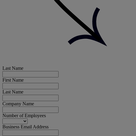
Last Name
First Name
Last Name
Company Name
Number of Employees
Business Email Address