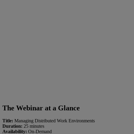
The Webinar at a Glance
Title:
Managing Distributed Work Environments
Duration:
25 minutes
Availability:
On-Demand