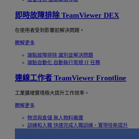
即時故障排除
TeamViewer DEX
在使用者受到影響前解決問題。
瞭解更多
端點故障排除
識別並解決問題
端點自動化
自動執行常規 IT 任務
連線工作者
TeamViewer Frontline
工業擴增實境極大提升工作效率。
瞭解更多
物流與倉儲
無人物料搬運
訓練和入職
快速完成入職訓練，實現技能提升