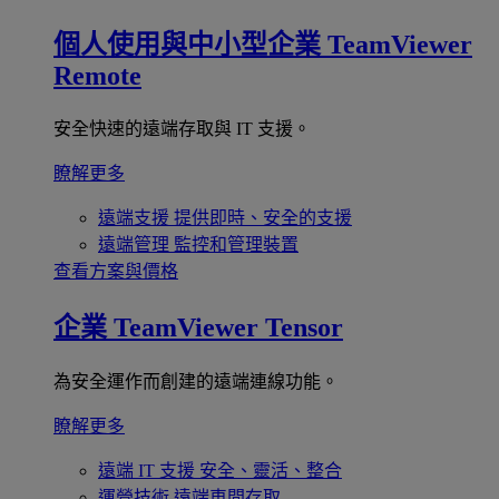
個人使用與中小型企業
TeamViewer
Remote
安全快速的遠端存取與 IT 支援。
瞭解更多
遠端支援
提供即時、安全的支援
遠端管理
監控和管理裝置
查看方案與價格
企業
TeamViewer Tensor
為安全運作而創建的遠端連線功能。
瞭解更多
遠端 IT 支援
安全、靈活、整合
運營技術
遠端車間存取