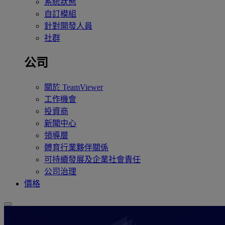
系統狀態
自訂模組
針對開發人員
社群
公司
關於 TeamViewer
工作機會
投資商
新聞中心
領導層
體育行業夥伴關係
可持續發展及企業社會責任
公司治理
價格