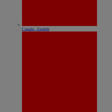
Canada - English