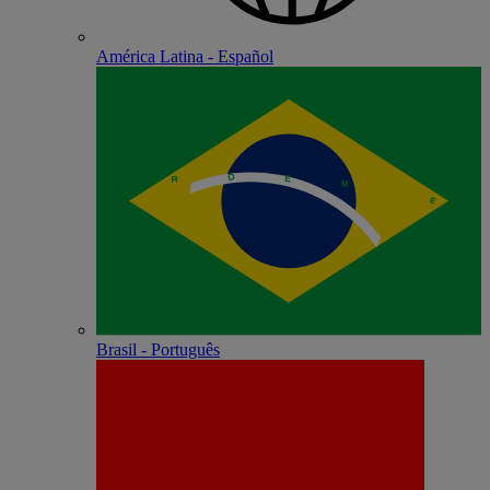
América Latina - Español
Brasil - Português