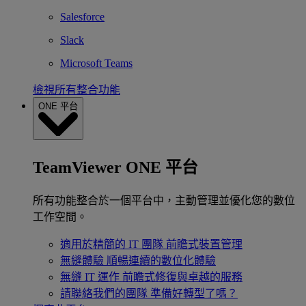
Salesforce
Slack
Microsoft Teams
檢視所有整合功能
ONE 平台
TeamViewer ONE 平台
所有功能整合於一個平台中，主動管理並優化您的數位
工作空間。
適用於精簡的 IT 團隊
前瞻式裝置管理
無縫體驗
順暢連續的數位化體驗
無縫 IT 運作
前瞻式修復與卓越的服務
請聯絡我們的團隊
準備好轉型了嗎？