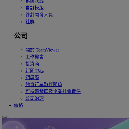
系統狀態
自訂模組
針對開發人員
社群
公司
關於 TeamViewer
工作機會
投資商
新聞中心
領導層
體育行業夥伴關係
可持續發展及企業社會責任
公司治理
價格