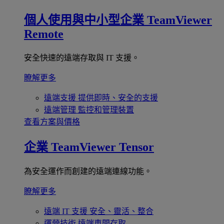
個人使用與中小型企業
TeamViewer
Remote
安全快速的遠端存取與 IT 支援。
瞭解更多
遠端支援
提供即時、安全的支援
遠端管理
監控和管理裝置
查看方案與價格
企業
TeamViewer Tensor
為安全運作而創建的遠端連線功能。
瞭解更多
遠端 IT 支援
安全、靈活、整合
運營技術
遠端車間存取