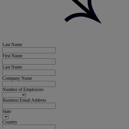
Last Name
First Name
Last Name
Company Name
Number of Employees
Business Email Address
State
Country