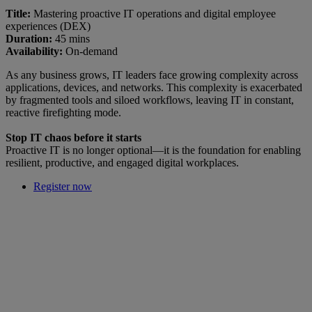
Title:
Mastering proactive IT operations and digital employee
experiences (DEX)
Duration:
45 mins
Availability:
On-demand
As any business grows, IT leaders face growing complexity across
applications, devices, and networks. This complexity is exacerbated
by fragmented tools and siloed workflows, leaving IT in constant,
reactive firefighting mode.
Stop IT chaos before it starts
Proactive IT is no longer optional—it is the foundation for enabling
resilient, productive, and engaged digital workplaces.
Register now