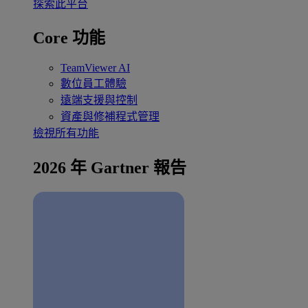
探索此平台
Core 功能
TeamViewer AI
數位員工體驗
遠端支援與控制
資產與修補程式管理
檢視所有功能
2026 年 Gartner 報告