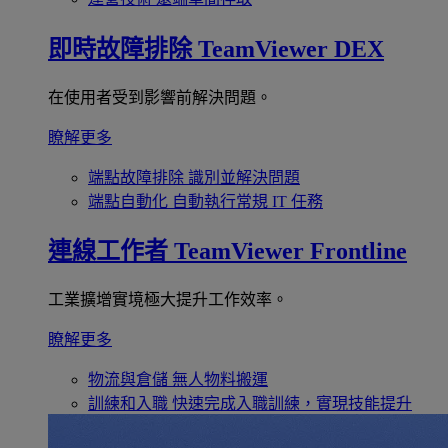
即時故障排除
TeamViewer DEX
在使用者受到影響前解決問題。
瞭解更多
端點故障排除
識別並解決問題
端點自動化
自動執行常規 IT 任務
連線工作者
TeamViewer Frontline
工業擴增實境極大提升工作效率。
瞭解更多
物流與倉儲
無人物料搬運
訓練和入職
快速完成入職訓練，實現技能提升