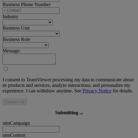
Business Phone Number
Industry
Business Unit
Business Role
Message:
I consent to TeamViewer processing my data to communicate about
its products and services, analyze interactions, and personalize my
experience. I can withdraw anytime. See
Privacy Notice
for details.
Contact us
Submitting ...
utmCampaign
utmContent