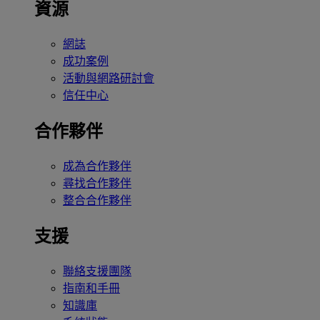
資源
網誌
成功案例
活動與網路研討會
信任中心
合作夥伴
成為合作夥伴
尋找合作夥伴
整合合作夥伴
支援
聯絡支援團隊
指南和手冊
知識庫