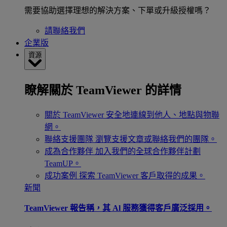
需要協助選擇理想的解決方案、下單或升級授權嗎？
請聯絡我們
企業版
資源
瞭解關於 TeamViewer 的詳情
關於 TeamViewer
安全地連線到他人、地點與物聯
網。
聯絡支援團隊
瀏覽支援文章或聯絡我們的團隊。
成為合作夥伴
加入我們的全球合作夥伴計劃
TeamUP。
成功案例
探索 TeamViewer 客戶取得的成果。
新聞
TeamViewer 報告稱，其 Al 服務獲得客戶廣泛採用。