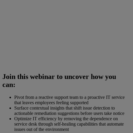
Join this webinar to uncover how you
can:
Pivot from a reactive support team to a proactive IT service
that leaves employees feeling supported
Surface contextual insights that shift issue detection to
actionable remediation suggestions before users take notice
Optimize IT efficiency by removing the dependence on
service desk through self-healing capabilities that automate
issues out of the environment