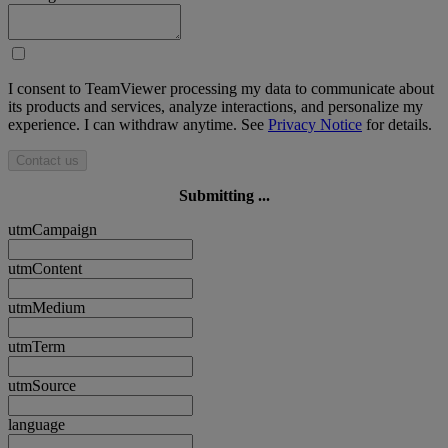
I consent to TeamViewer processing my data to communicate about
its products and services, analyze interactions, and personalize my
experience. I can withdraw anytime. See
Privacy Notice
for details.
Contact us
Submitting ...
utmCampaign
utmContent
utmMedium
utmTerm
utmSource
language