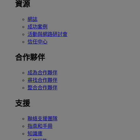
資源
網誌
成功案例
活動與網路研討會
信任中心
合作夥伴
成為合作夥伴
尋找合作夥伴
整合合作夥伴
支援
聯絡支援團隊
指南和手冊
知識庫