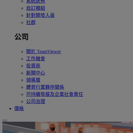
系統狀態
自訂模組
針對開發人員
社群
公司
關於 TeamViewer
工作機會
投資商
新聞中心
領導層
體育行業夥伴關係
可持續發展及企業社會責任
公司治理
價格