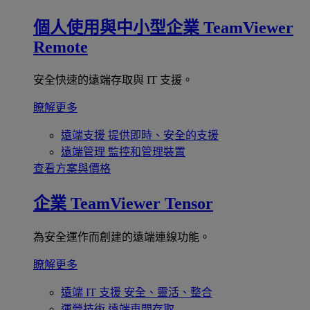
個人使用與中小型企業
TeamViewer
Remote
安全快速的遠端存取與 IT 支援。
瞭解更多
遠端支援
提供即時、安全的支援
遠端管理
監控和管理裝置
查看方案與價格
企業
TeamViewer Tensor
為安全運作而創建的遠端連線功能。
瞭解更多
遠端 IT 支援
安全、靈活、整合
運營技術
遠端車間存取