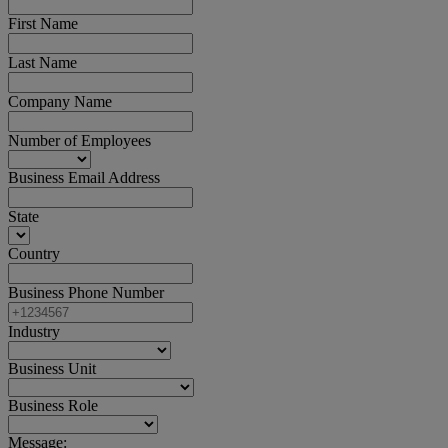
First Name
Last Name
Company Name
Number of Employees
Business Email Address
State
Country
Business Phone Number
Industry
Business Unit
Business Role
Message: