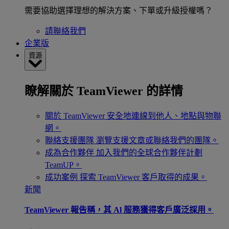
需要協助選擇理想的解決方案、下單或升級授權嗎？
請聯絡我們
企業版
資源
瞭解關於 TeamViewer 的詳情
關於 TeamViewer
安全地連線到他人、地點與物聯
網。
聯絡支援團隊
瀏覽支援文章或聯絡我們的團隊。
成為合作夥伴
加入我們的全球合作夥伴計劃
TeamUP。
成功案例
探索 TeamViewer 客戶取得的成果。
新聞
TeamViewer 報告稱，其 Al 服務獲得客戶廣泛採用。