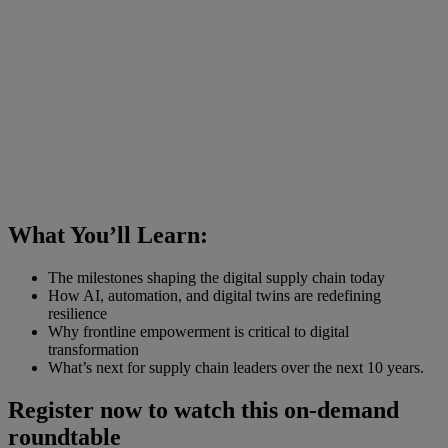
What You’ll Learn:
The milestones shaping the digital supply chain today
How AI, automation, and digital twins are redefining
resilience
Why frontline empowerment is critical to digital
transformation
What’s next for supply chain leaders over the next 10 years.
Register now to watch this on-demand
roundtable