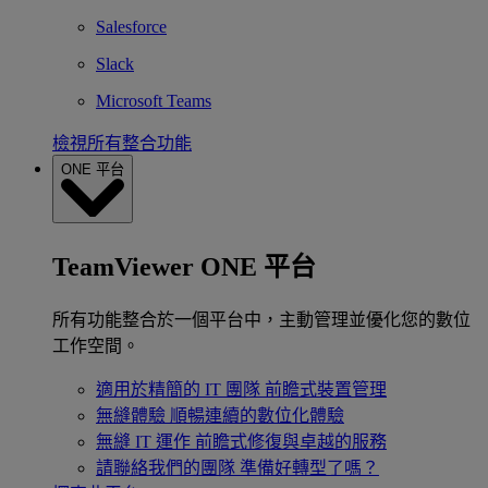
Salesforce
Slack
Microsoft Teams
檢視所有整合功能
ONE 平台
TeamViewer ONE 平台
所有功能整合於一個平台中，主動管理並優化您的數位
工作空間。
適用於精簡的 IT 團隊
前瞻式裝置管理
無縫體驗
順暢連續的數位化體驗
無縫 IT 運作
前瞻式修復與卓越的服務
請聯絡我們的團隊
準備好轉型了嗎？