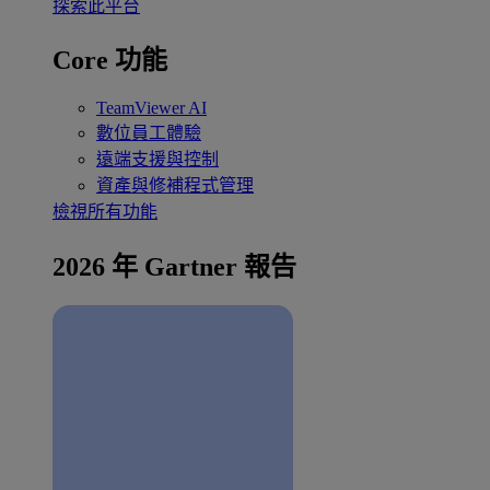
探索此平台
Core 功能
TeamViewer AI
數位員工體驗
遠端支援與控制
資產與修補程式管理
檢視所有功能
2026 年 Gartner 報告