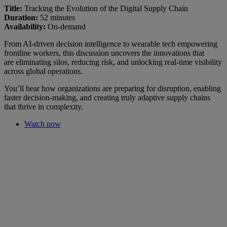
Title:
Tracking the Evolution of the Digital Supply Chain
Duration:
52 minutes
Availability:
On-demand
From AI-driven decision intelligence to wearable tech empowering
frontline workers, this discussion uncovers the innovations that
are eliminating silos, reducing risk, and unlocking real-time visibility
across global operations.
You’ll hear how organizations are preparing for disruption, enabling
faster decision-making, and creating truly adaptive supply chains
that thrive in complexity.
Watch now