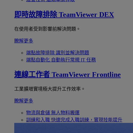
即時故障排除
TeamViewer DEX
在使用者受到影響前解決問題。
瞭解更多
端點故障排除
識別並解決問題
端點自動化
自動執行常規 IT 任務
連線工作者
TeamViewer Frontline
工業擴增實境極大提升工作效率。
瞭解更多
物流與倉儲
無人物料搬運
訓練和入職
快速完成入職訓練，實現技能提升