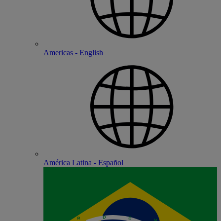
Americas - English
América Latina - Español