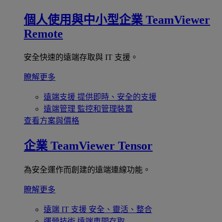
個人使用與中小型企業
TeamViewer
Remote
安全快速的遠端存取與 IT 支援。
瞭解更多
遠端支援
提供即時、安全的支援
遠端管理
監控和管理裝置
查看方案與價格
企業
TeamViewer Tensor
為安全運作而創建的遠端連線功能。
瞭解更多
遠端 IT 支援
安全、靈活、整合
運營技術
遠端車間存取