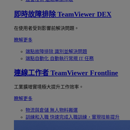
即時故障排除
TeamViewer DEX
在使用者受到影響前解決問題。
瞭解更多
端點故障排除
識別並解決問題
端點自動化
自動執行常規 IT 任務
連線工作者
TeamViewer Frontline
工業擴增實境極大提升工作效率。
瞭解更多
物流與倉儲
無人物料搬運
訓練和入職
快速完成入職訓練，實現技能提升