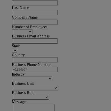
Last Name
Company Name
Number of Employees
Business Email Address
State
Country
Business Phone Number
Industry
Business Unit
Business Role
Message: