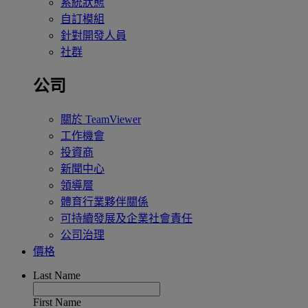
系統狀態
自訂模組
針對開發人員
社群
公司
關於 TeamViewer
工作機會
投資商
新聞中心
領導層
體育行業夥伴關係
可持續發展及企業社會責任
公司治理
價格
Last Name
First Name