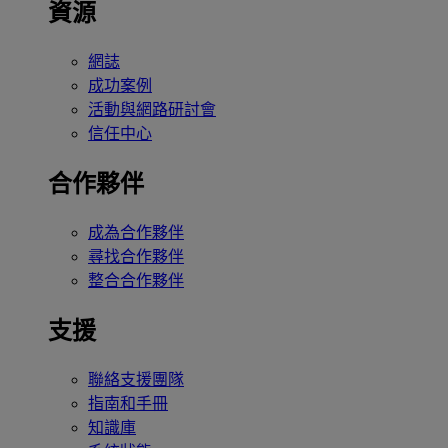
資源
網誌
成功案例
活動與網路研討會
信任中心
合作夥伴
成為合作夥伴
尋找合作夥伴
整合合作夥伴
支援
聯絡支援團隊
指南和手冊
知識庫