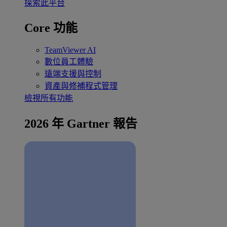
探索此平台
Core 功能
TeamViewer AI
數位員工體驗
遠端支援與控制
資產與修補程式管理
檢視所有功能
2026 年 Gartner 報告