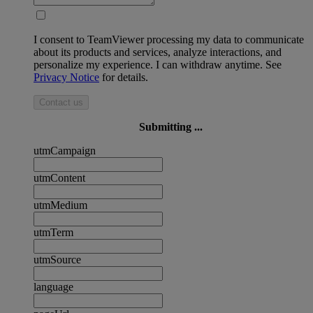
I consent to TeamViewer processing my data to communicate
about its products and services, analyze interactions, and
personalize my experience. I can withdraw anytime. See
Privacy Notice
for details.
Contact us
Submitting ...
utmCampaign
utmContent
utmMedium
utmTerm
utmSource
language