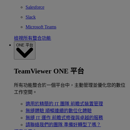
Salesforce
Slack
Microsoft Teams
檢視所有整合功能
ONE 平台
TeamViewer ONE 平台
所有功能整合於一個平台中，主動管理並優化您的數位
工作空間。
適用於精簡的 IT 團隊
前瞻式裝置管理
無縫體驗
順暢連續的數位化體驗
無縫 IT 運作
前瞻式修復與卓越的服務
請聯絡我們的團隊
準備好轉型了嗎？