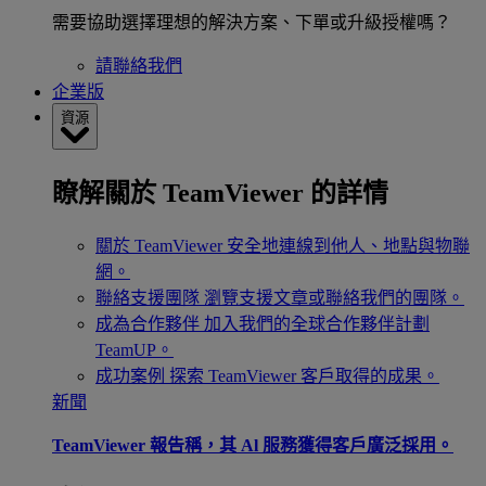
需要協助選擇理想的解決方案、下單或升級授權嗎？
請聯絡我們
企業版
資源
瞭解關於 TeamViewer 的詳情
關於 TeamViewer
安全地連線到他人、地點與物聯
網。
聯絡支援團隊
瀏覽支援文章或聯絡我們的團隊。
成為合作夥伴
加入我們的全球合作夥伴計劃
TeamUP。
成功案例
探索 TeamViewer 客戶取得的成果。
新聞
TeamViewer 報告稱，其 Al 服務獲得客戶廣泛採用。