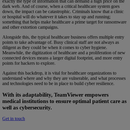
exactly the type of information that can demand a high price on the
dark web. And of course, when a critical healthcare system goes
down, the impact can be catastrophic. Criminals know that a clinic
or hospital will do whatever it takes to stay up and running;
something that helps make healthcare a prime target for ransomware
and other extortion campaigns.
Alongside this, the typical healthcare business offers multiple entry
points to take advantage of. Busy clinical staff are not always as
diligent as they could be when it comes to cyber hygiene.
Meanwhile, the digitization of healthcare and a proliferation of new
connected devices means a larger digital footprint, and more entry
points for hackers to explore.
Against this backdrop, it is vital for healthcare organizations to
understand where and why they are vulnerable, and what processes
and technologies need to be in place to build cyber resilience.
With its adaptability, TeamViewer empowers
medical institutions to ensure optimal patient care as
well as cybersecurity.
Get in touch