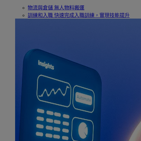
物流與倉儲
無人物料搬運
訓練和入職
快速完成入職訓練，實現技能提升