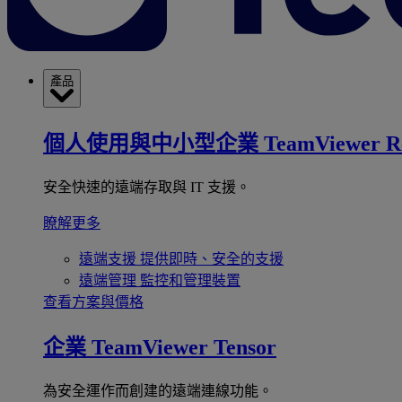
產品
個人使用與中小型企業
TeamViewer R
安全快速的遠端存取與 IT 支援。
瞭解更多
遠端支援
提供即時、安全的支援
遠端管理
監控和管理裝置
查看方案與價格
企業
TeamViewer Tensor
為安全運作而創建的遠端連線功能。