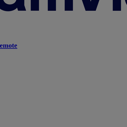
emote