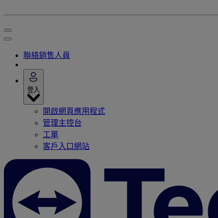
聯絡銷售人員
登入
開啟網頁應用程式
管理主控台
工單
客戶入口網站