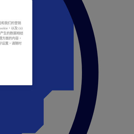
户体验和我们的营销
ie，以及 (ii)
所产生的数据相结
处理方面的内容，
偏好设置，请随时