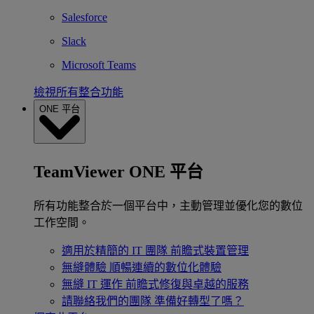
Salesforce
Slack
Microsoft Teams
檢視所有整合功能
ONE 平台
TeamViewer ONE 平台
所有功能整合於一個平台中，主動管理並優化您的數位
工作空間。
適用於精簡的 IT 團隊
前瞻式裝置管理
無縫體驗
順暢連續的數位化體驗
無縫 IT 運作
前瞻式修復與卓越的服務
請聯絡我們的團隊
準備好轉型了嗎？