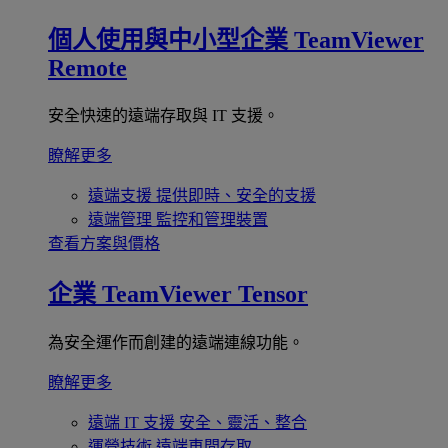
個人使用與中小型企業
TeamViewer
Remote
安全快速的遠端存取與 IT 支援。
瞭解更多
遠端支援
提供即時、安全的支援
遠端管理
監控和管理裝置
查看方案與價格
企業
TeamViewer Tensor
為安全運作而創建的遠端連線功能。
瞭解更多
遠端 IT 支援
安全、靈活、整合
運營技術
遠端車間存取