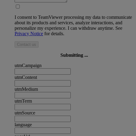
I consent to TeamViewer processing my data to communicate
about its products and services, analyze interactions, and
personalize my experience. I can withdraw anytime. See
Privacy Notice
for details.
Contact us
Submitting ...
utmCampaign
utmContent
utmMedium
utmTerm
utmSource
language