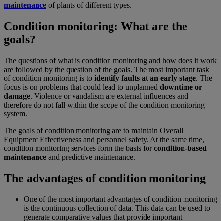
maintenance
of plants of different types.
Condition monitoring: What are the
goals?
The questions of what is condition monitoring and how does it work
are followed by the question of the goals. The most important task
of condition monitoring is to
identify faults at an early stage
. The
focus is on problems that could lead to unplanned
downtime or
damage
. Violence or vandalism are external influences and
therefore do not fall within the scope of the condition monitoring
system.
The goals of condition monitoring are to maintain Overall
Equipment Effectiveness and personnel safety. At the same time,
condition monitoring services form the basis for
condition-based
maintenance
and predictive maintenance.
The advantages of condition monitoring
One of the most important advantages of condition monitoring
is the continuous collection of data. This data can be used to
generate comparative values that provide important