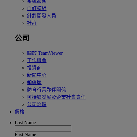
系統狀態
自訂模組
針對開發人員
社群
公司
關於 TeamViewer
工作機會
投資商
新聞中心
領導層
體育行業夥伴關係
可持續發展及企業社會責任
公司治理
價格
Last Name
First Name