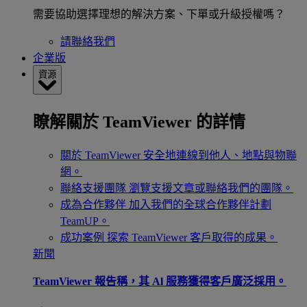
需要協助選擇理想的解決方案、下單或升級授權嗎？
請聯絡我們
企業版
資源
瞭解關於 TeamViewer 的詳情
關於 TeamViewer
安全地連線到他人、地點與物聯
網。
聯絡支援團隊
瀏覽支援文章或聯絡我們的團隊。
成為合作夥伴
加入我們的全球合作夥伴計劃
TeamUP。
成功案例
探索 TeamViewer 客戶取得的成果。
新聞
TeamViewer 報告稱，其 Al 服務獲得客戶廣泛採用。