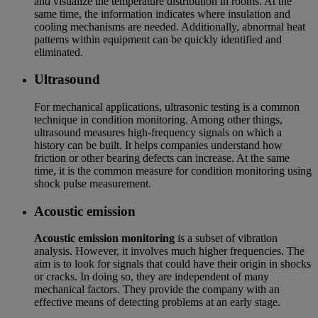
and visualize the temperature distribution in rooms. At the
same time, the information indicates where insulation and
cooling mechanisms are needed. Additionally, abnormal heat
patterns within equipment can be quickly identified and
eliminated.
Ultrasound
For mechanical applications, ultrasonic testing is a common
technique in condition monitoring. Among other things,
ultrasound measures high-frequency signals on which a
history can be built. It helps companies understand how
friction or other bearing defects can increase. At the same
time, it is the common measure for condition monitoring using
shock pulse measurement.
Acoustic emission
Acoustic emission monitoring
is a subset of vibration
analysis. However, it involves much higher frequencies. The
aim is to look for signals that could have their origin in shocks
or cracks. In doing so, they are independent of many
mechanical factors. They provide the company with an
effective means of detecting problems at an early stage.