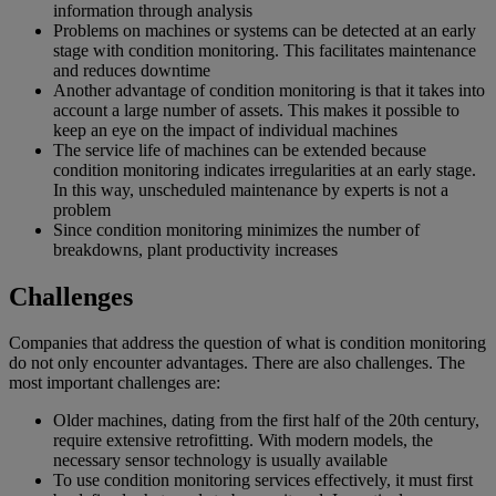
information through analysis
Problems on machines or systems can be detected at an early
stage with condition monitoring. This facilitates maintenance
and reduces downtime
Another advantage of condition monitoring is that it takes into
account a large number of assets. This makes it possible to
keep an eye on the impact of individual machines
The service life of machines can be extended because
condition monitoring indicates irregularities at an early stage.
In this way, unscheduled maintenance by experts is not a
problem
Since condition monitoring minimizes the number of
breakdowns, plant productivity increases
Challenges
Companies that address the question of what is condition monitoring
do not only encounter advantages. There are also challenges. The
most important challenges are:
Older machines, dating from the first half of the 20th century,
require extensive retrofitting. With modern models, the
necessary sensor technology is usually available
To use condition monitoring services effectively, it must first