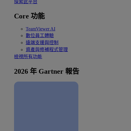
探索此平台
Core 功能
TeamViewer AI
數位員工體驗
遠端支援與控制
資產與修補程式管理
檢視所有功能
2026 年 Gartner 報告