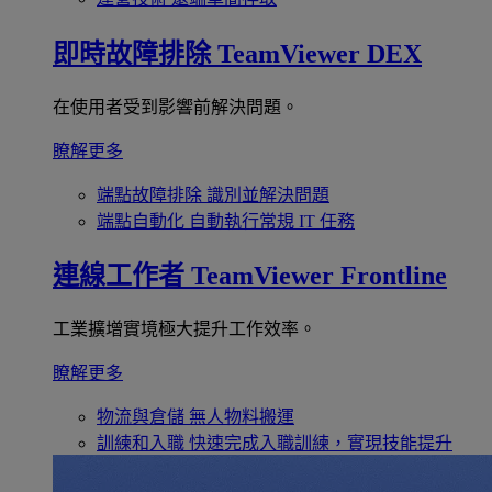
即時故障排除
TeamViewer DEX
在使用者受到影響前解決問題。
瞭解更多
端點故障排除
識別並解決問題
端點自動化
自動執行常規 IT 任務
連線工作者
TeamViewer Frontline
工業擴增實境極大提升工作效率。
瞭解更多
物流與倉儲
無人物料搬運
訓練和入職
快速完成入職訓練，實現技能提升