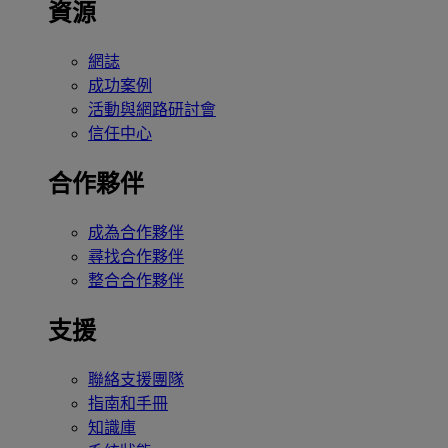
資源
網誌
成功案例
活動與網路研討會
信任中心
合作夥伴
成為合作夥伴
尋找合作夥伴
整合合作夥伴
支援
聯絡支援團隊
指南和手冊
知識庫