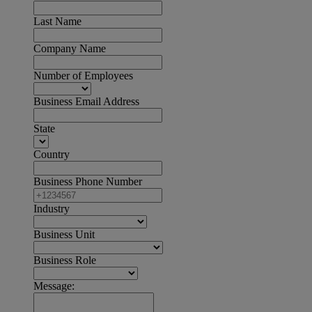
Last Name
Company Name
Number of Employees
Business Email Address
State
Country
Business Phone Number
Industry
Business Unit
Business Role
Message: