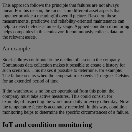
This approach follows the principle that failures are not always
linear. For this reason, the focus is on different asset aspects that
together provide a meaningful overall picture. Based on these
measurements, predictive and reliability-oriented maintenance can
help to detect defects at an early stage. Applied condition monitoring
helps companies in this endeavor. It continuously collects data on
the relevant assets.
An example
Stock failures contribute to the decline of assets in the company.
Continuous data collection makes it possible to create a history for
such scenarios. This makes it possible to determine, for example:
The failure occurs when the temperature exceeds 21 degrees Celsius
for an extended period of time.
If the warehouse is no longer operational from this point, the
company must take active measures. This could consist, for
example, of inspecting the warehouse daily or every other day. Now
the temperature factor is accurately recorded. In this way, condition
monitoring helps to determine the specific circumstances of a failure.
IoT and condition monitoring