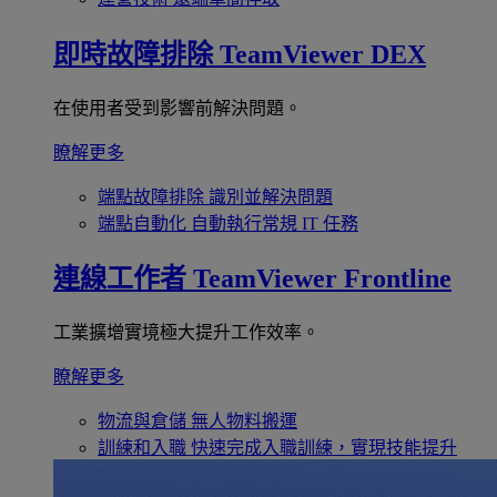
即時故障排除
TeamViewer DEX
在使用者受到影響前解決問題。
瞭解更多
端點故障排除
識別並解決問題
端點自動化
自動執行常規 IT 任務
連線工作者
TeamViewer Frontline
工業擴增實境極大提升工作效率。
瞭解更多
物流與倉儲
無人物料搬運
訓練和入職
快速完成入職訓練，實現技能提升