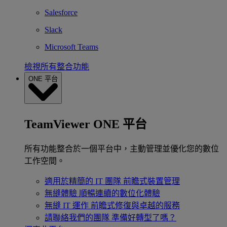
Salesforce
Slack
Microsoft Teams
檢視所有整合功能
ONE 平台
TeamViewer ONE 平台
所有功能整合於一個平台中，主動管理並優化您的數位
工作空間。
適用於精簡的 IT 團隊
前瞻式裝置管理
無縫體驗
順暢連續的數位化體驗
無縫 IT 運作
前瞻式修復與卓越的服務
請聯絡我們的團隊
準備好轉型了嗎？