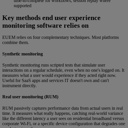
time-to-complete for workflows, session replay where
supported
Key methods end user experience
monitoring software relies on
EUEM relies on four complementary techniques. Most platforms
combine them.
Synthetic monitoring
Synthetic monitoring runs scripted tests that simulate user
interactions on a regular schedule, even when no one's logged on. It
measures what a user would experience if they acted right now.
Useful for SaaS apps and services IT doesn't own and can't
instrument directly.
Real user monitoring (RUM)
RUM passively captures performance data from actual users in real
time. It measures what really happens, catching real-world variance
like the different latency a user sees on residential broadband versus
corporate Wi-Fi, or a specific device configuration that degrades one