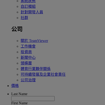
系統狀態
自訂模組
針對開發人員
社群
公司
關於 TeamViewer
工作機會
投資商
新聞中心
領導層
體育行業夥伴關係
可持續發展及企業社會責任
公司治理
價格
Last Name
First Name