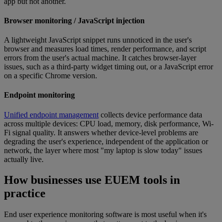
app but not another.
Browser monitoring / JavaScript injection
A lightweight JavaScript snippet runs unnoticed in the user's
browser and measures load times, render performance, and script
errors from the user's actual machine. It catches browser-layer
issues, such as a third-party widget timing out, or a JavaScript error
on a specific Chrome version.
Endpoint monitoring
Unified endpoint management
collects device performance data
across multiple devices: CPU load, memory, disk performance, Wi-
Fi signal quality. It answers whether device-level problems are
degrading the user's experience, independent of the application or
network, the layer where most "my laptop is slow today" issues
actually live.
How businesses use EUEM tools in
practice
End user experience monitoring software is most useful when it's