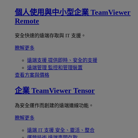
個人使用與中小型企業
TeamViewer
Remote
安全快速的遠端存取與 IT 支援。
瞭解更多
遠端支援
提供即時、安全的支援
遠端管理
監控和管理裝置
查看方案與價格
企業
TeamViewer Tensor
為安全運作而創建的遠端連線功能。
瞭解更多
遠端 IT 支援
安全、靈活、整合
運營技術
遠端車間存取