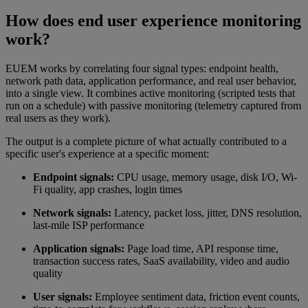
How does end user experience monitoring
work?
EUEM works by correlating four signal types: endpoint health,
network path data, application performance, and real user behavior,
into a single view. It combines active monitoring (scripted tests that
run on a schedule) with passive monitoring (telemetry captured from
real users as they work).
The output is a complete picture of what actually contributed to a
specific user's experience at a specific moment:
Endpoint signals:
CPU usage, memory usage, disk I/O, Wi-
Fi quality, app crashes, login times
Network signals:
Latency, packet loss, jitter, DNS resolution,
last-mile ISP performance
Application signals:
Page load time, API response time,
transaction success rates, SaaS availability, video and audio
quality
User signals:
Employee sentiment data, friction event counts,