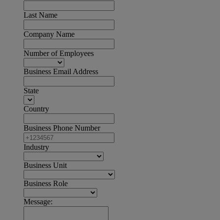
Last Name
Company Name
Number of Employees
Business Email Address
State
Country
Business Phone Number
Industry
Business Unit
Business Role
Message: