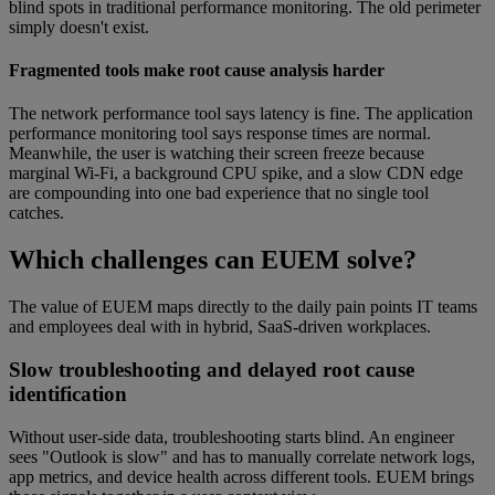
blind spots in traditional performance monitoring. The old perimeter
simply doesn't exist.
Fragmented tools make root cause analysis harder
The network performance tool says latency is fine. The application
performance monitoring tool says response times are normal.
Meanwhile, the user is watching their screen freeze because
marginal Wi-Fi, a background CPU spike, and a slow CDN edge
are compounding into one bad experience that no single tool
catches.
Which challenges can EUEM solve?
The value of EUEM maps directly to the daily pain points IT teams
and employees deal with in hybrid, SaaS-driven workplaces.
Slow troubleshooting and delayed root cause
identification
Without user-side data, troubleshooting starts blind. An engineer
sees "Outlook is slow" and has to manually correlate network logs,
app metrics, and device health across different tools. EUEM brings