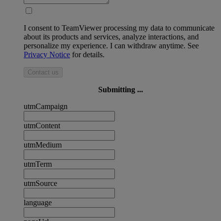
I consent to TeamViewer processing my data to communicate
about its products and services, analyze interactions, and
personalize my experience. I can withdraw anytime. See
Privacy Notice
for details.
Contact us
Submitting ...
utmCampaign
utmContent
utmMedium
utmTerm
utmSource
language