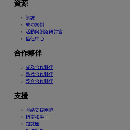
資源
網誌
成功案例
活動與網路研討會
信任中心
合作夥伴
成為合作夥伴
尋找合作夥伴
整合合作夥伴
支援
聯絡支援團隊
指南和手冊
知識庫