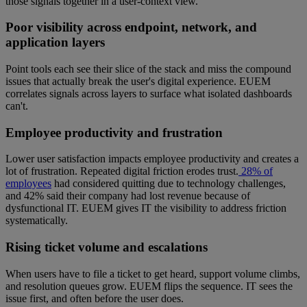
those signals together in a user-context view.
Poor visibility across endpoint, network, and
application layers
Point tools each see their slice of the stack and miss the compound
issues that actually break the user's digital experience. EUEM
correlates signals across layers to surface what isolated dashboards
can't.
Employee productivity and frustration
Lower user satisfaction impacts employee productivity and creates a
lot of frustration. Repeated digital friction erodes trust.
28% of
employees
had considered quitting due to technology challenges,
and 42% said their company had lost revenue because of
dysfunctional IT. EUEM gives IT the visibility to address friction
systematically.
Rising ticket volume and escalations
When users have to file a ticket to get heard, support volume climbs,
and resolution queues grow. EUEM flips the sequence. IT sees the
issue first, and often before the user does.