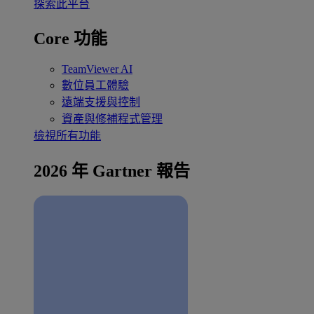
探索此平台
Core 功能
TeamViewer AI
數位員工體驗
遠端支援與控制
資產與修補程式管理
檢視所有功能
2026 年 Gartner 報告