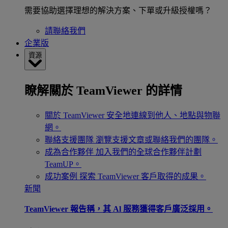
需要協助選擇理想的解決方案、下單或升級授權嗎？
請聯絡我們
企業版
資源
瞭解關於 TeamViewer 的詳情
關於 TeamViewer
安全地連線到他人、地點與物聯
網。
聯絡支援團隊
瀏覽支援文章或聯絡我們的團隊。
成為合作夥伴
加入我們的全球合作夥伴計劃
TeamUP。
成功案例
探索 TeamViewer 客戶取得的成果。
新聞
TeamViewer 報告稱，其 Al 服務獲得客戶廣泛採用。