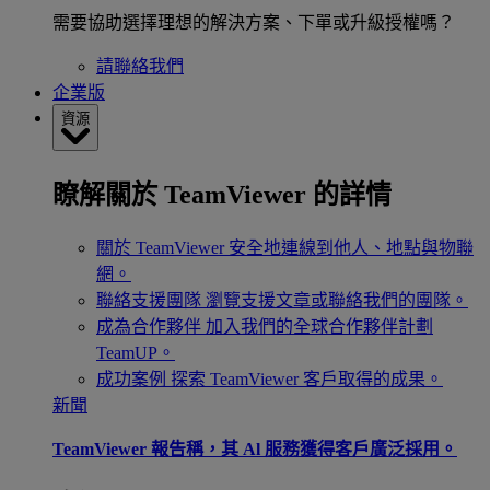
需要協助選擇理想的解決方案、下單或升級授權嗎？
請聯絡我們
企業版
資源
瞭解關於 TeamViewer 的詳情
關於 TeamViewer
安全地連線到他人、地點與物聯
網。
聯絡支援團隊
瀏覽支援文章或聯絡我們的團隊。
成為合作夥伴
加入我們的全球合作夥伴計劃
TeamUP。
成功案例
探索 TeamViewer 客戶取得的成果。
新聞
TeamViewer 報告稱，其 Al 服務獲得客戶廣泛採用。