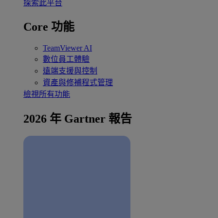
探索此平台
Core 功能
TeamViewer AI
數位員工體驗
遠端支援與控制
資產與修補程式管理
檢視所有功能
2026 年 Gartner 報告