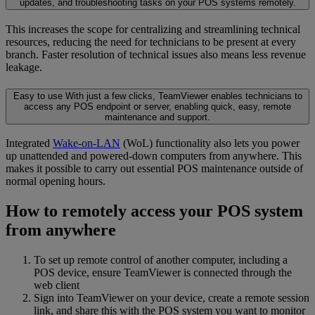
updates, and troubleshooting tasks on your POS systems remotely.
This increases the scope for centralizing and streamlining technical
resources, reducing the need for technicians to be present at every
branch. Faster resolution of technical issues also means less revenue
leakage.
Easy to use
With just a few clicks, TeamViewer enables technicians to
access any POS endpoint or server, enabling quick, easy, remote
maintenance and support.
Integrated
Wake-on-LAN
(WoL) functionality also lets you power
up unattended and powered-down computers from anywhere. This
makes it possible to carry out essential POS maintenance outside of
normal opening hours.
How to remotely access your POS system
from anywhere
To set up remote control of another computer, including a
POS device, ensure TeamViewer is connected through the
web client
Sign into TeamViewer on your device, create a remote session
link, and share this with the POS system you want to monitor