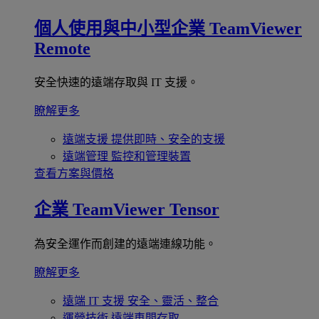
個人使用與中小型企業
TeamViewer
Remote
安全快速的遠端存取與 IT 支援。
瞭解更多
遠端支援
提供即時、安全的支援
遠端管理
監控和管理裝置
查看方案與價格
企業
TeamViewer Tensor
為安全運作而創建的遠端連線功能。
瞭解更多
遠端 IT 支援
安全、靈活、整合
運營技術
遠端車間存取