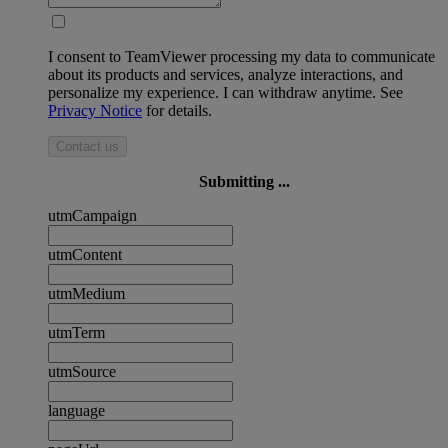
I consent to TeamViewer processing my data to communicate
about its products and services, analyze interactions, and
personalize my experience. I can withdraw anytime. See
Privacy Notice
for details.
Contact us
Submitting ...
utmCampaign
utmContent
utmMedium
utmTerm
utmSource
language