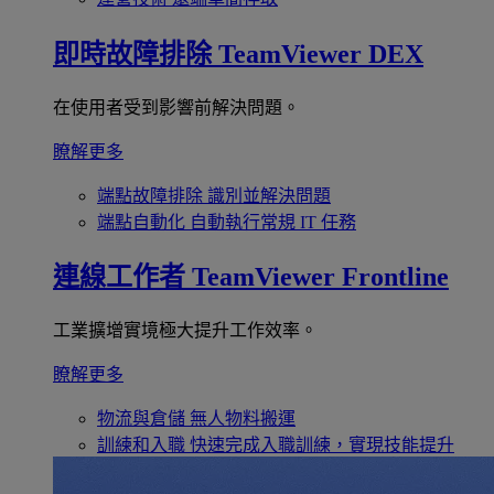
即時故障排除
TeamViewer DEX
在使用者受到影響前解決問題。
瞭解更多
端點故障排除
識別並解決問題
端點自動化
自動執行常規 IT 任務
連線工作者
TeamViewer Frontline
工業擴增實境極大提升工作效率。
瞭解更多
物流與倉儲
無人物料搬運
訓練和入職
快速完成入職訓練，實現技能提升