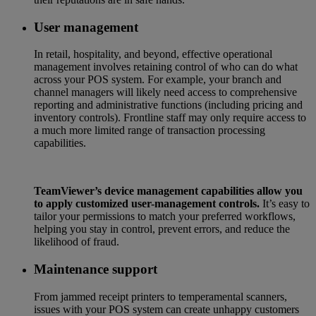
User management
In retail, hospitality, and beyond, effective operational
management involves retaining control of who can do what
across your POS system. For example, your branch and
channel managers will likely need access to comprehensive
reporting and administrative functions (including pricing and
inventory controls). Frontline staff may only require access to
a much more limited range of transaction processing
capabilities.
TeamViewer’s device management capabilities allow you
to apply customized user-management controls.
It’s easy to
tailor your permissions to match your preferred workflows,
helping you stay in control, prevent errors, and reduce the
likelihood of fraud.
Maintenance support
From jammed receipt printers to temperamental scanners,
issues with your POS system can create unhappy customers