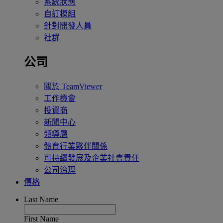
系統狀態
自訂模組
針對開發人員
社群
公司
關於 TeamViewer
工作機會
投資商
新聞中心
領導層
體育行業夥伴關係
可持續發展及企業社會責任
公司治理
價格
Last Name
First Name