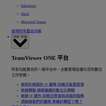
Salesforce
Slack
Microsoft Teams
檢視所有整合功能
ONE 平台
TeamViewer ONE 平台
所有功能整合於一個平台中，主動管理並優化您的數位
工作空間。
適用於精簡的 IT 團隊
前瞻式裝置管理
無縫體驗
順暢連續的數位化體驗
無縫 IT 運作
前瞻式修復與卓越的服務
請聯絡我們的團隊
準備好轉型了嗎？