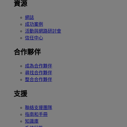
資源
網誌
成功案例
活動與網路研討會
信任中心
合作夥伴
成為合作夥伴
尋找合作夥伴
整合合作夥伴
支援
聯絡支援團隊
指南和手冊
知識庫