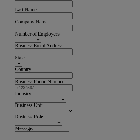
Last Name
Company Name
Number of Employees
Business Email Address
State
Country
Business Phone Number
Industry
Business Unit
Business Role
Message: