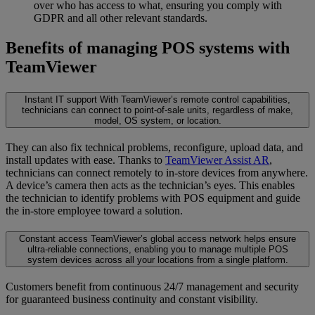
over who has access to what, ensuring you comply with
GDPR and all other relevant standards.
Benefits of managing POS systems with
TeamViewer
Instant IT support
With TeamViewer’s remote control capabilities,
technicians can connect to point-of-sale units, regardless of make,
model, OS system, or location.
They can also fix technical problems, reconfigure, upload data, and
install updates with ease. Thanks to
TeamViewer Assist AR
,
technicians can connect remotely to in-store devices from anywhere.
A device’s camera then acts as the technician’s eyes. This enables
the technician to identify problems with POS equipment and guide
the in-store employee toward a solution.
Constant access
TeamViewer’s global access network helps ensure
ultra-reliable connections, enabling you to manage multiple POS
system devices across all your locations from a single platform.
Customers benefit from continuous 24/7 management and security
for guaranteed business continuity and constant visibility.