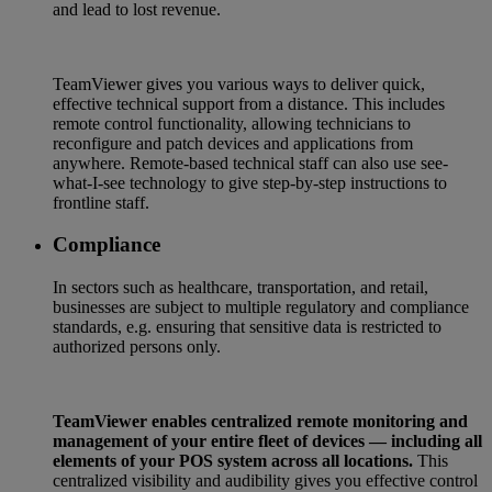
and lead to lost revenue.
TeamViewer gives you various ways to deliver quick,
effective technical support from a distance. This includes
remote control functionality, allowing technicians to
reconfigure and patch devices and applications from
anywhere. Remote-based technical staff can also use see-
what-I-see technology to give step-by-step instructions to
frontline staff.
Compliance
In sectors such as healthcare, transportation, and retail,
businesses are subject to multiple regulatory and compliance
standards, e.g. ensuring that sensitive data is restricted to
authorized persons only.
TeamViewer enables centralized remote monitoring and
management of your entire fleet of devices — including all
elements of your POS system across all locations.
This
centralized visibility and audibility gives you effective control