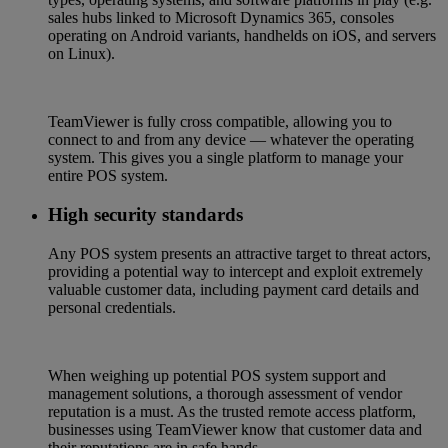
sales hubs linked to Microsoft Dynamics 365, consoles
operating on Android variants, handhelds on iOS, and servers
on Linux).
TeamViewer is fully cross compatible, allowing you to
connect to and from any device — whatever the operating
system. This gives you a single platform to manage your
entire POS system.
High security standards
Any POS system presents an attractive target to threat actors,
providing a potential way to intercept and exploit extremely
valuable customer data, including payment card details and
personal credentials.
When weighing up potential POS system support and
management solutions, a thorough assessment of vendor
reputation is a must. As the trusted remote access platform,
businesses using TeamViewer know that customer data and
their reputations are in safe hands.