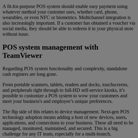
A fit-for-purpose POS system should enable easy payment using
whatever method your customer uses, whether card, phone,
wearables, or even NFC or biometrics. Multichannel integration is
also increasingly important. If a customer has obtained a voucher via
social media, they should be able to redeem it in your physical store
without issue.
POS system management with
TeamViewer
Regarding POS system functionality and complexity, standalone
cash registers are long gone.
From portable scanners, tablets, readers and docks, touchscreens,
and peripherals right through to full-HD self-service kiosks, it’s
possible to customize a POS system to wow your customers and
meet your business's and employee’s unique preferences.
The flip side of this relates to device management. Next-gen POS
technology adoption means adding a host of new devices, users,
applications, and connections to your business. These all need to be
managed, monitored, maintained, and secured. This is a big
challenge for any IT team, especially for a multi-branch,