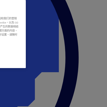
户体验和我们的营销
ie，以及 (ii)
所产生的数据相结
处理方面的内容，
偏好设置，请随时