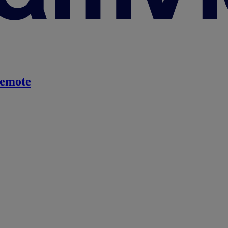
emote