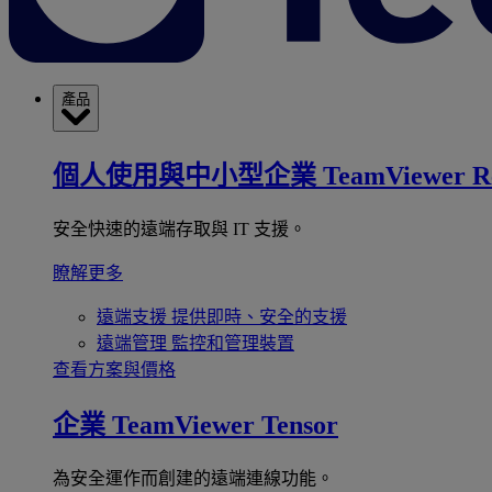
產品
個人使用與中小型企業
TeamViewer R
安全快速的遠端存取與 IT 支援。
瞭解更多
遠端支援
提供即時、安全的支援
遠端管理
監控和管理裝置
查看方案與價格
企業
TeamViewer Tensor
為安全運作而創建的遠端連線功能。