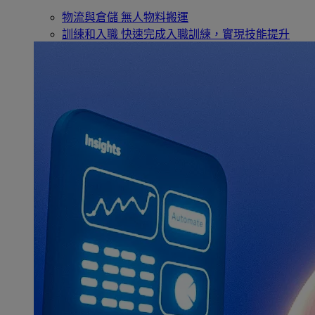
物流與倉儲
無人物料搬運
訓練和入職
快速完成入職訓練，實現技能提升