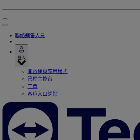
聯絡銷售人員
登入
開啟網頁應用程式
管理主控台
工單
客戶入口網站