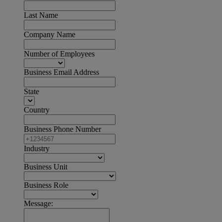
Last Name
Company Name
Number of Employees
Business Email Address
State
Country
Business Phone Number
Industry
Business Unit
Business Role
Message: