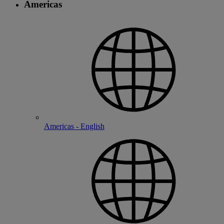
Americas
Americas - English