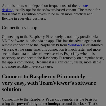
Administrators who depend on frequent use of the
remote
desktop
usually opt for the software-based variant. The reason for
this is that this solution proves to be much more practical and
flexible in everyday business.
Connection via app
Connecting to the Raspberry Pi remotely is not only possible via
VNC software, but also via an app. This has the advantage that the
remote connection to the Raspberry Pi from
Windows
is established
via P2P. At the same time, this connection is much faster and more
secure than data transfer via web service. Especially when it is
necessary to connect to the Raspberry Pi remotely on a regular basis,
the app is convincing. Because it is significantly faster, more stable
and more reliable in everyday use.
Connect to Raspberry Pi remotely —
very easy, with TeamViewer’s software
solution
Connecting to the Raspberry Pi desktop remotely is the basis for
using this
powerful digital technology
around the clock. That’s