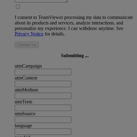
I consent to TeamViewer processing my data to communicate
about its products and services, analyze interactions, and
personalize my experience. I can withdraw anytime. See
Privacy Notice
for details.
Contact us
Submitting ...
utmCampaign
utmContent
utmMedium
utmTerm
utmSource
language