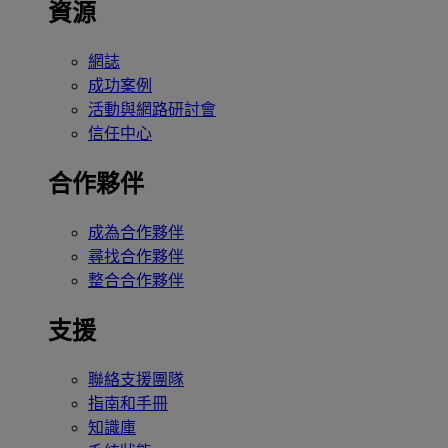
資源
網誌
成功案例
活動與網路研討會
信任中心
合作夥伴
成為合作夥伴
尋找合作夥伴
整合合作夥伴
支援
聯絡支援團隊
指南和手冊
知識庫