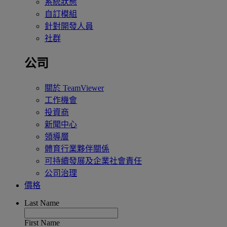
系統狀態
自訂模組
針對開發人員
社群
公司
關於 TeamViewer
工作機會
投資商
新聞中心
領導層
體育行業夥伴關係
可持續發展及企業社會責任
公司治理
價格
Last Name
First Name