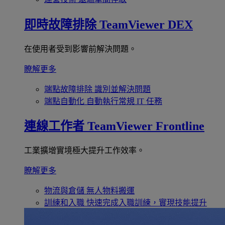
即時故障排除
TeamViewer DEX
在使用者受到影響前解決問題。
瞭解更多
端點故障排除
識別並解決問題
端點自動化
自動執行常規 IT 任務
連線工作者
TeamViewer Frontline
工業擴增實境極大提升工作效率。
瞭解更多
物流與倉儲
無人物料搬運
訓練和入職
快速完成入職訓練，實現技能提升