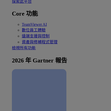
探索此平台
Core 功能
TeamViewer AI
數位員工體驗
遠端支援與控制
資產與修補程式管理
檢視所有功能
2026 年 Gartner 報告