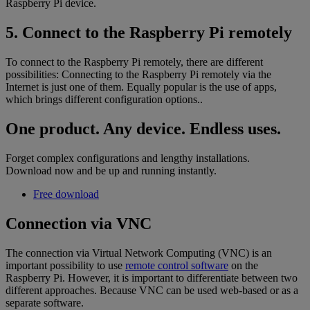
Raspberry Pi device.
5. Connect to the Raspberry Pi remotely
To connect to the Raspberry Pi remotely, there are different
possibilities: Connecting to the Raspberry Pi remotely via the
Internet is just one of them. Equally popular is the use of apps,
which brings different configuration options..
One product. Any device. Endless uses.
Forget complex configurations and lengthy installations.
Download now and be up and running instantly.
Free download
Connection via VNC
The connection via Virtual Network Computing (VNC) is an
important possibility to use
remote control software
on the
Raspberry Pi. However, it is important to differentiate between two
different approaches. Because VNC can be used web-based or as a
separate software.