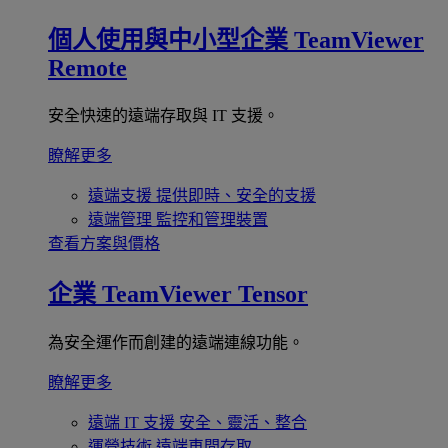
個人使用與中小型企業
TeamViewer
Remote
安全快速的遠端存取與 IT 支援。
瞭解更多
遠端支援
提供即時、安全的支援
遠端管理
監控和管理裝置
查看方案與價格
企業
TeamViewer Tensor
為安全運作而創建的遠端連線功能。
瞭解更多
遠端 IT 支援
安全、靈活、整合
運營技術
遠端車間存取