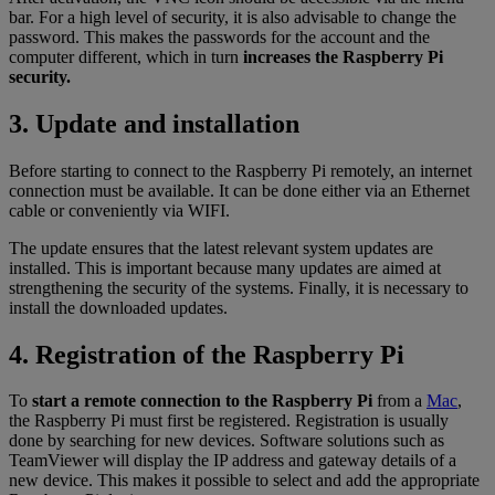
bar. For a high level of security, it is also advisable to change the
password. This makes the passwords for the account and the
computer different, which in turn
increases the Raspberry Pi
security.
3. Update and installation
Before starting to connect to the Raspberry Pi remotely, an internet
connection must be available. It can be done either via an Ethernet
cable or conveniently via WIFI.
The update ensures that the latest relevant system updates are
installed. This is important because many updates are aimed at
strengthening the security of the systems. Finally, it is necessary to
install the downloaded updates.
4. Registration of the Raspberry Pi
To
start a remote connection to the Raspberry Pi
from a
Mac
,
the Raspberry Pi must first be registered. Registration is usually
done by searching for new devices. Software solutions such as
TeamViewer will display the IP address and gateway details of a
new device. This makes it possible to select and add the appropriate