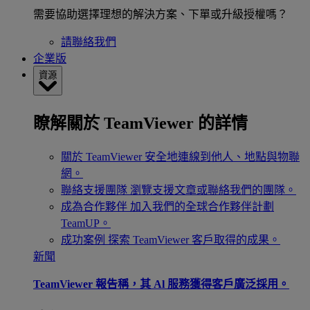
需要協助選擇理想的解決方案、下單或升級授權嗎？
請聯絡我們
企業版
資源
瞭解關於 TeamViewer 的詳情
關於 TeamViewer
安全地連線到他人、地點與物聯
網。
聯絡支援團隊
瀏覽支援文章或聯絡我們的團隊。
成為合作夥伴
加入我們的全球合作夥伴計劃
TeamUP。
成功案例
探索 TeamViewer 客戶取得的成果。
新聞
TeamViewer 報告稱，其 Al 服務獲得客戶廣泛採用。