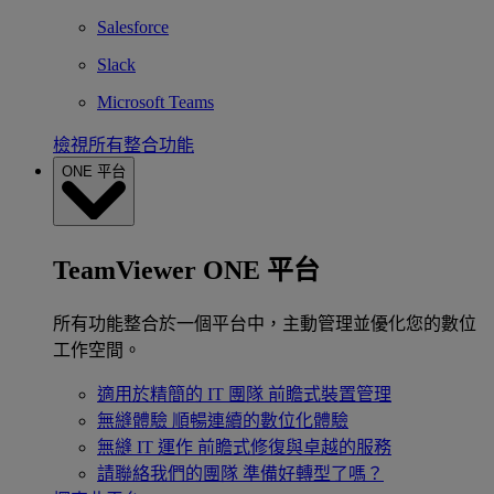
Salesforce
Slack
Microsoft Teams
檢視所有整合功能
ONE 平台
TeamViewer ONE 平台
所有功能整合於一個平台中，主動管理並優化您的數位
工作空間。
適用於精簡的 IT 團隊
前瞻式裝置管理
無縫體驗
順暢連續的數位化體驗
無縫 IT 運作
前瞻式修復與卓越的服務
請聯絡我們的團隊
準備好轉型了嗎？