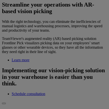
Streamline your operations with AR-
based vision picking
With the right technology, you can eliminate the inefficiencies of
manual logistics and warehousing processes, improving the speed
and productivity of your teams.
TeamViewer's augmented reality (AR) based picking solution
Frontline Pick visualizes picking data on your employees’ smart
glasses or other wearable devices, so they have all the information
they need right in their line of sight.
Learn more
Implementing our vision-picking solution
in your warehouse is easier than you
think.
Schedule consultation