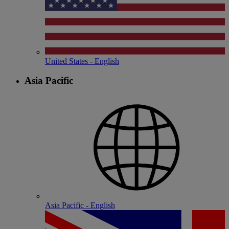
United States - English
Asia Pacific
Asia Pacific - English