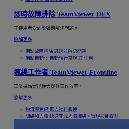
即時故障排除
TeamViewer DEX
在使用者受到影響前解決問題。
瞭解更多
端點故障排除
識別並解決問題
端點自動化
自動執行常規 IT 任務
連線工作者
TeamViewer Frontline
工業擴增實境極大提升工作效率。
瞭解更多
物流與倉儲
無人物料搬運
訓練和入職
快速完成入職訓練，實現技能提升