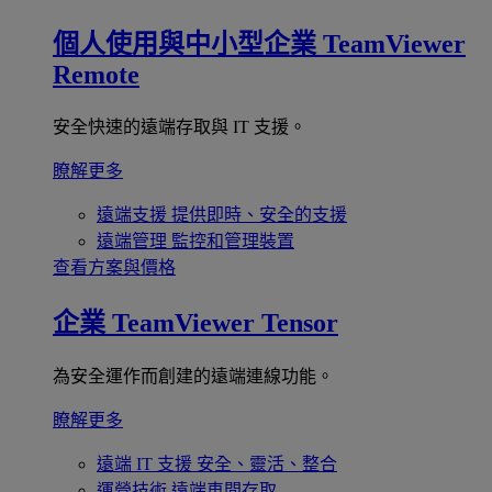
個人使用與中小型企業
TeamViewer
Remote
安全快速的遠端存取與 IT 支援。
瞭解更多
遠端支援
提供即時、安全的支援
遠端管理
監控和管理裝置
查看方案與價格
企業
TeamViewer Tensor
為安全運作而創建的遠端連線功能。
瞭解更多
遠端 IT 支援
安全、靈活、整合
運營技術
遠端車間存取