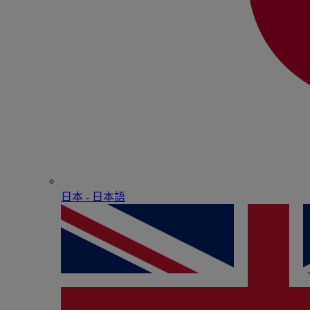
日本 - ⽇本語