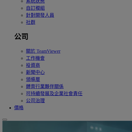
系統狀態
自訂模組
針對開發人員
社群
公司
關於 TeamViewer
工作機會
投資商
新聞中心
領導層
體育行業夥伴關係
可持續發展及企業社會責任
公司治理
價格