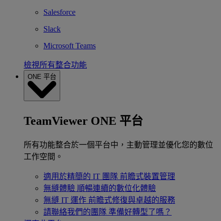
Salesforce
Slack
Microsoft Teams
檢視所有整合功能
ONE 平台
TeamViewer ONE 平台
所有功能整合於一個平台中，主動管理並優化您的數位
工作空間。
適用於精簡的 IT 團隊
前瞻式裝置管理
無縫體驗
順暢連續的數位化體驗
無縫 IT 運作
前瞻式修復與卓越的服務
請聯絡我們的團隊
準備好轉型了嗎？