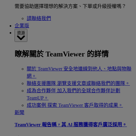
需要協助選擇理想的解決方案、下單或升級授權嗎？
請聯絡我們
企業版
資源
瞭解關於 TeamViewer 的詳情
關於 TeamViewer
安全地連線到他人、地點與物聯
網。
聯絡支援團隊
瀏覽支援文章或聯絡我們的團隊。
成為合作夥伴
加入我們的全球合作夥伴計劃
TeamUP。
成功案例
探索 TeamViewer 客戶取得的成果。
新聞
TeamViewer 報告稱，其 Al 服務獲得客戶廣泛採用。