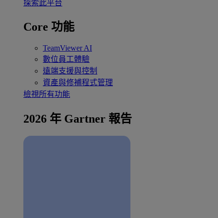
探索此平台
Core 功能
TeamViewer AI
數位員工體驗
遠端支援與控制
資產與修補程式管理
檢視所有功能
2026 年 Gartner 報告