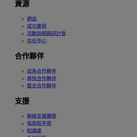
資源
網誌
成功案例
活動與網路研討會
信任中心
合作夥伴
成為合作夥伴
尋找合作夥伴
整合合作夥伴
支援
聯絡支援團隊
指南和手冊
知識庫