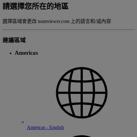
請選擇您所在的地區
選擇區域會更改 teamviewer.com 上的語言和/或內容
建議區域
Americas
Americas - English