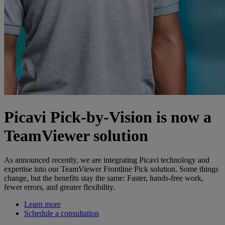
Picavi Pick-by-Vision is now a
TeamViewer solution
As announced recently, we are integrating Picavi technology and
expertise into our TeamViewer Frontline Pick solution. Some things
change, but the benefits stay the same: Faster, hands-free work,
fewer errors, and greater flexibility.
Learn more
Schedule a consultation