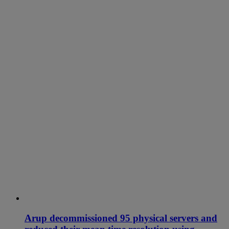
Arup decommissioned 95 physical servers and