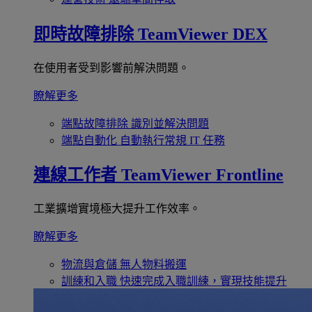
即時故障排除
TeamViewer DEX
在使用者受到影響前解決問題。
瞭解更多
端點故障排除
識別並解決問題
端點自動化
自動執行常規 IT 任務
連線工作者
TeamViewer Frontline
工業擴增實境極大提升工作效率。
瞭解更多
物流與倉儲
無人物料搬運
訓練和入職
快速完成入職訓練，實現技能提升