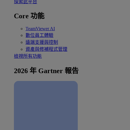
探索此平台
Core 功能
TeamViewer AI
數位員工體驗
遠端支援與控制
資產與修補程式管理
檢視所有功能
2026 年 Gartner 報告