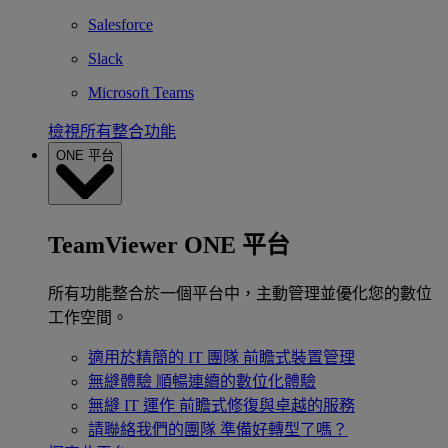
Salesforce
Slack
Microsoft Teams
檢視所有整合功能
ONE 平台
TeamViewer ONE 平台
所有功能整合於一個平台中，主動管理並優化您的數位
工作空間。
適用於精簡的 IT 團隊
前瞻式裝置管理
無縫體驗
順暢連續的數位化體驗
無縫 IT 運作
前瞻式修復與卓越的服務
請聯絡我們的團隊
準備好轉型了嗎？