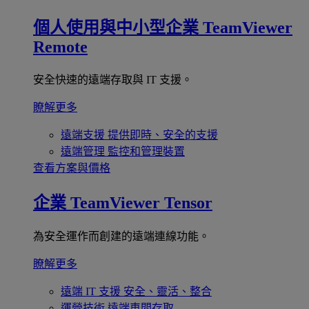
個人使用與中小型企業
TeamViewer
Remote
安全快速的遠端存取與 IT 支援。
瞭解更多
遠端支援
提供即時、安全的支援
遠端管理
監控和管理裝置
查看方案與價格
企業
TeamViewer Tensor
為安全運作而創建的遠端連線功能。
瞭解更多
遠端 IT 支援
安全、靈活、整合
運營技術
遠端車間存取