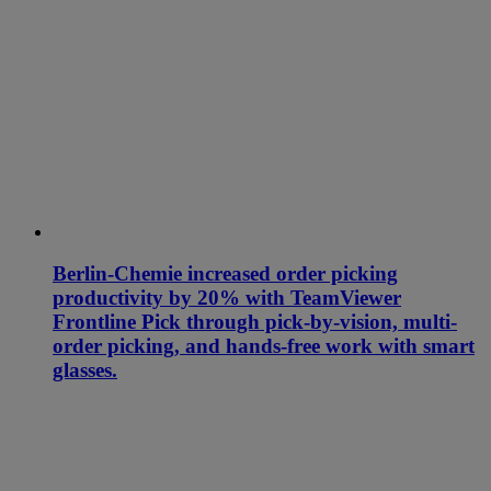
Berlin-Chemie increased order picking
productivity by 20% with TeamViewer
Frontline Pick through pick-by-vision, multi-
order picking, and hands-free work with smart
glasses.