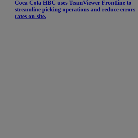
Coca Cola HBC uses TeamViewer Frontline to
streamline picking operations and reduce errors
rates on-site.