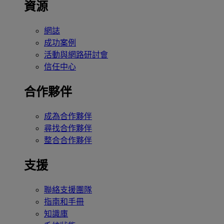
資源
網誌
成功案例
活動與網路研討會
信任中心
合作夥伴
成為合作夥伴
尋找合作夥伴
整合合作夥伴
支援
聯絡支援團隊
指南和手冊
知識庫