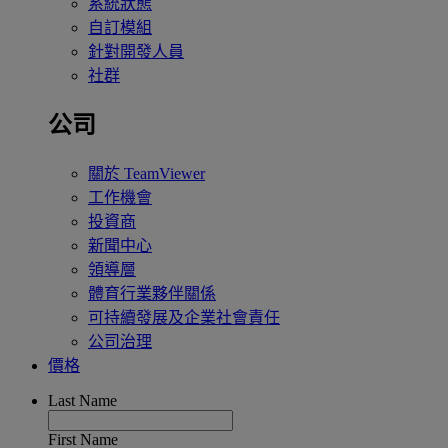
系統狀態
自訂模組
針對開發人員
社群
公司
關於 TeamViewer
工作機會
投資商
新聞中心
領導層
體育行業夥伴關係
可持續發展及企業社會責任
公司治理
價格
Last Name
First Name