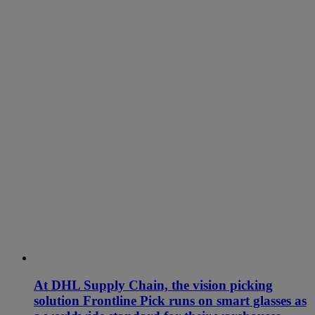
At DHL Supply Chain, the vision picking
solution Frontline Pick runs on smart glasses as