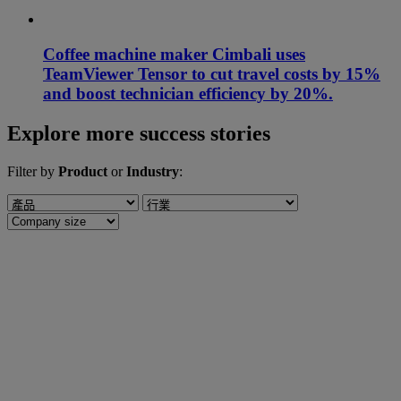
Coffee machine maker Cimbali uses
TeamViewer Tensor to cut travel costs by 15%
and boost technician efficiency by 20%.
Explore more success stories
Filter by
Product
or
Industry
: