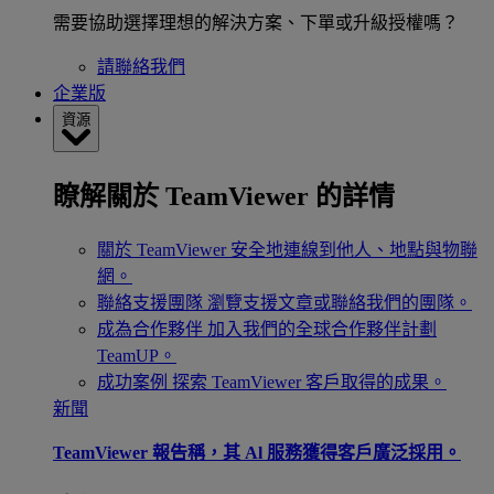
需要協助選擇理想的解決方案、下單或升級授權嗎？
請聯絡我們
企業版
資源
瞭解關於 TeamViewer 的詳情
關於 TeamViewer
安全地連線到他人、地點與物聯
網。
聯絡支援團隊
瀏覽支援文章或聯絡我們的團隊。
成為合作夥伴
加入我們的全球合作夥伴計劃
TeamUP。
成功案例
探索 TeamViewer 客戶取得的成果。
新聞
TeamViewer 報告稱，其 Al 服務獲得客戶廣泛採用。