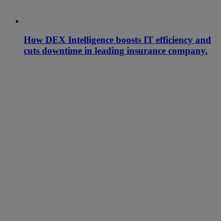
How DEX Intelligence boosts IT efficiency and
cuts downtime in leading insurance company.