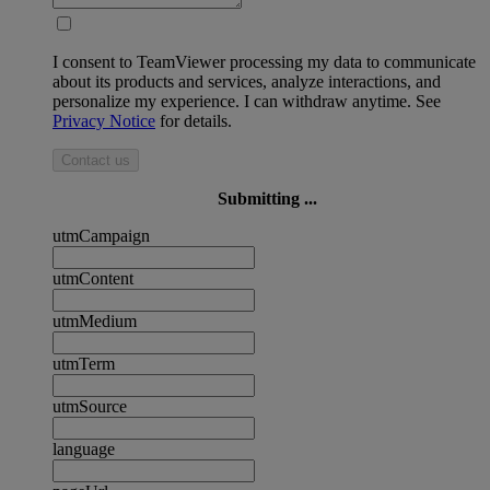
I consent to TeamViewer processing my data to communicate
about its products and services, analyze interactions, and
personalize my experience. I can withdraw anytime. See
Privacy Notice
for details.
Contact us
Submitting ...
utmCampaign
utmContent
utmMedium
utmTerm
utmSource
language