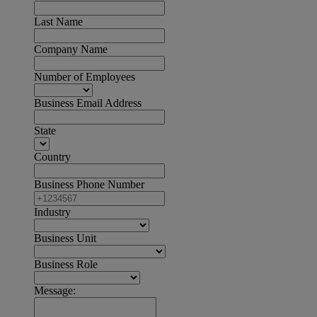
Last Name
Company Name
Number of Employees
Business Email Address
State
Country
Business Phone Number
Industry
Business Unit
Business Role
Message: