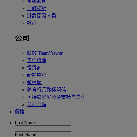
系統狀態
自訂模組
針對開發人員
社群
公司
關於 TeamViewer
工作機會
投資商
新聞中心
領導層
體育行業夥伴關係
可持續發展及企業社會責任
公司治理
價格
Last Name
First Name