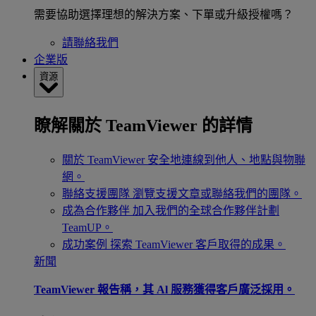
需要協助選擇理想的解決方案、下單或升級授權嗎？
請聯絡我們
企業版
資源
瞭解關於 TeamViewer 的詳情
關於 TeamViewer
安全地連線到他人、地點與物聯
網。
聯絡支援團隊
瀏覽支援文章或聯絡我們的團隊。
成為合作夥伴
加入我們的全球合作夥伴計劃
TeamUP。
成功案例
探索 TeamViewer 客戶取得的成果。
新聞
TeamViewer 報告稱，其 Al 服務獲得客戶廣泛採用。