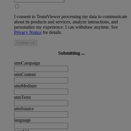
I consent to TeamViewer processing my data to communicate
about its products and services, analyze interactions, and
personalize my experience. I can withdraw anytime. See
Privacy Notice
for details.
Contact us
Submitting ...
utmCampaign
utmContent
utmMedium
utmTerm
utmSource
language