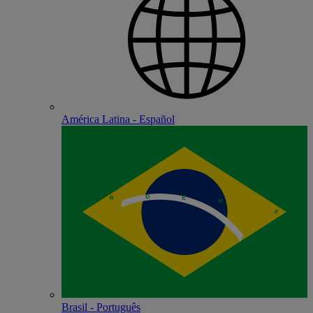
América Latina - Español
Brasil - Português