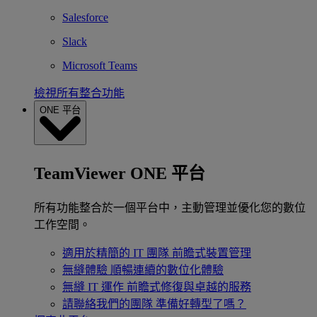
Salesforce
Slack
Microsoft Teams
檢視所有整合功能
ONE 平台
TeamViewer ONE 平台
所有功能整合於一個平台中，主動管理並優化您的數位
工作空間。
適用於精簡的 IT 團隊
前瞻式裝置管理
無縫體驗
順暢連續的數位化體驗
無縫 IT 運作
前瞻式修復與卓越的服務
請聯絡我們的團隊
準備好轉型了嗎？