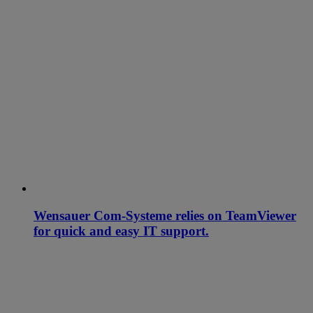
Wensauer Com-Systeme relies on TeamViewer
for quick and easy IT support.