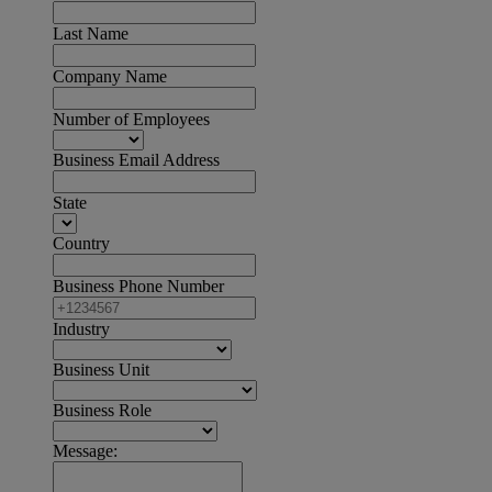
Last Name
Company Name
Number of Employees
Business Email Address
State
Country
Business Phone Number
Industry
Business Unit
Business Role
Message: