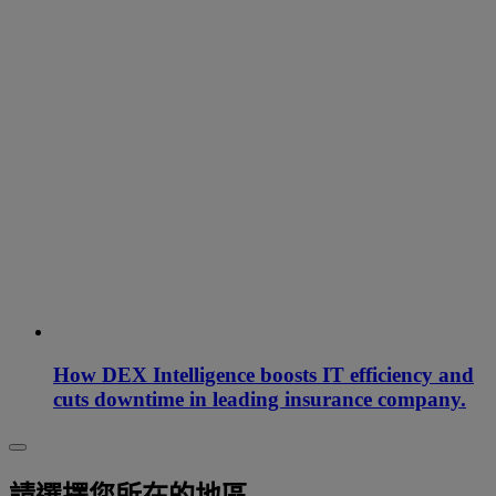
How DEX Intelligence boosts IT efficiency and
cuts downtime in leading insurance company.