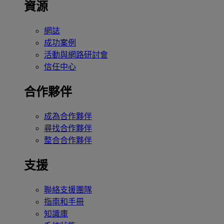
資源
網誌
成功案例
活動與網路研討會
信任中心
合作夥伴
成為合作夥伴
尋找合作夥伴
整合合作夥伴
支援
聯絡支援團隊
指南和手冊
知識庫