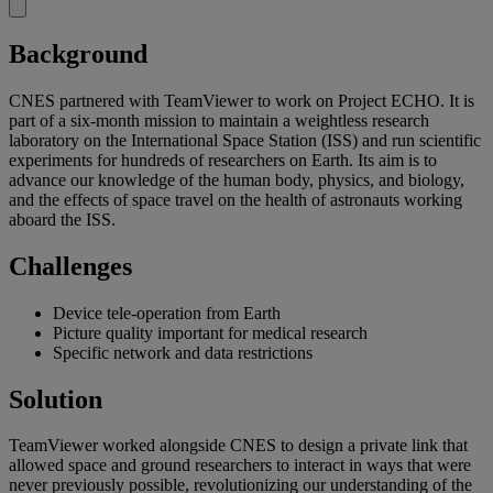
Background
CNES partnered with TeamViewer to work on Project ECHO. It is
part of a six-month mission to maintain a weightless research
laboratory on the International Space Station (ISS) and run scientific
experiments for hundreds of researchers on Earth. Its aim is to
advance our knowledge of the human body, physics, and biology,
and the effects of space travel on the health of astronauts working
aboard the ISS.
Challenges
Device tele-operation from Earth
Picture quality important for medical research
Specific network and data restrictions
Solution
TeamViewer worked alongside CNES to design a private link that
allowed space and ground researchers to interact in ways that were
never previously possible, revolutionizing our understanding of the