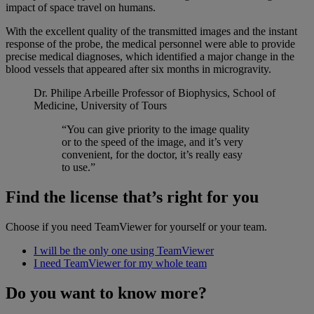
impact of space travel on humans.
With the excellent quality of the transmitted images and the instant
response of the probe, the medical personnel were able to provide
precise medical diagnoses, which identified a major change in the
blood vessels that appeared after six months in microgravity.
Dr. Philipe Arbeille
Professor of Biophysics, School of
Medicine, University of Tours
“You can give priority to the image quality
or to the speed of the image, and it’s very
convenient, for the doctor, it’s really easy
to use.”
Find the license that’s right for you
Choose if you need TeamViewer for yourself or your team.
I will be the only one using TeamViewer
I need TeamViewer for my whole team
Do you want to know more?