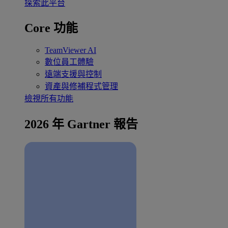
探索此平台
Core 功能
TeamViewer AI
數位員工體驗
遠端支援與控制
資產與修補程式管理
檢視所有功能
2026 年 Gartner 報告