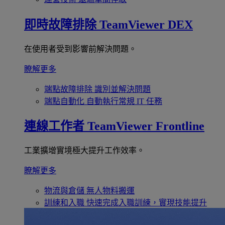
即時故障排除
TeamViewer DEX
在使用者受到影響前解決問題。
瞭解更多
端點故障排除
識別並解決問題
端點自動化
自動執行常規 IT 任務
連線工作者
TeamViewer Frontline
工業擴增實境極大提升工作效率。
瞭解更多
物流與倉儲
無人物料搬運
訓練和入職
快速完成入職訓練，實現技能提升