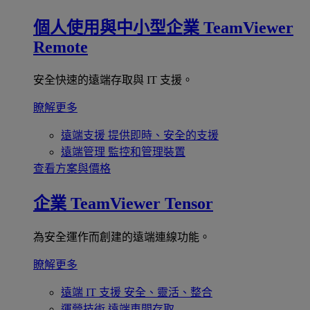
個人使用與中小型企業
TeamViewer
Remote
安全快速的遠端存取與 IT 支援。
瞭解更多
遠端支援
提供即時、安全的支援
遠端管理
監控和管理裝置
查看方案與價格
企業
TeamViewer Tensor
為安全運作而創建的遠端連線功能。
瞭解更多
遠端 IT 支援
安全、靈活、整合
運營技術
遠端車間存取