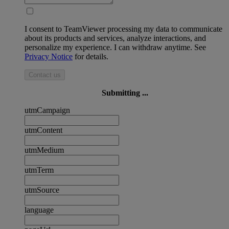
I consent to TeamViewer processing my data to communicate
about its products and services, analyze interactions, and
personalize my experience. I can withdraw anytime. See
Privacy Notice
for details.
Contact us
Submitting ...
utmCampaign
utmContent
utmMedium
utmTerm
utmSource
language