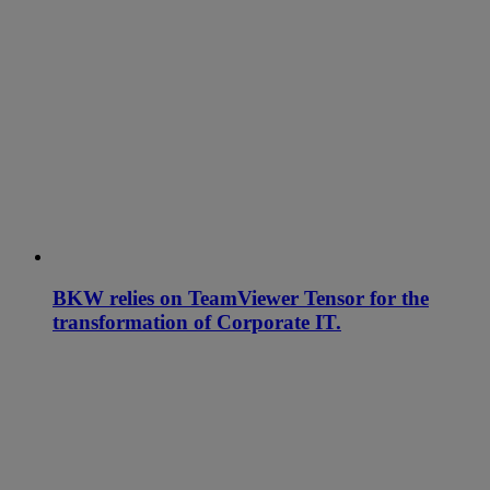
BKW relies on TeamViewer Tensor for the
transformation of Corporate IT.