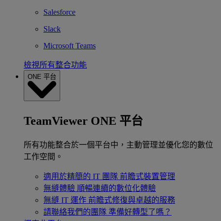
Salesforce
Slack
Microsoft Teams
檢視所有整合功能
ONE 平台
TeamViewer ONE 平台
所有功能整合於一個平台中，主動管理並優化您的數位
工作空間。
適用於精簡的 IT 團隊
前瞻式裝置管理
無縫體驗
順暢連續的數位化體驗
無縫 IT 運作
前瞻式修復與卓越的服務
請聯絡我們的團隊
準備好轉型了嗎？