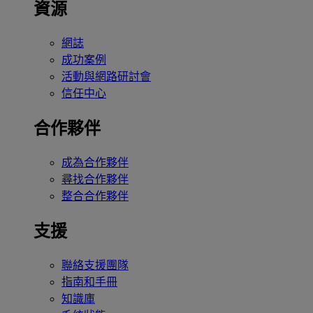
資源
網誌
成功案例
活動與網路研討會
信任中心
合作夥伴
成為合作夥伴
尋找合作夥伴
整合合作夥伴
支援
聯絡支援團隊
指南和手冊
知識庫