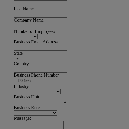
Last Name
Company Name
Number of Employees
Business Email Address
State
Country
Business Phone Number
Industry
Business Unit
Business Role
Message: