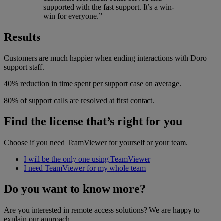
supported with the fast support. It’s a win-
win for everyone.”
Results
Customers are much happier when ending interactions with Doro
support staff.
40% reduction in time spent per support case on average.
80% of support calls are resolved at first contact.
Find the license that’s right for you
Choose if you need TeamViewer for yourself or your team.
I will be the only one using TeamViewer
I need TeamViewer for my whole team
Do you want to know more?
Are you interested in remote access solutions? We are happy to
explain our approach.