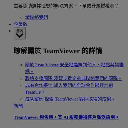
需要協助選擇理想的解決方案、下單或升級授權嗎？
請聯絡我們
企業版
資源
瞭解關於 TeamViewer 的詳情
關於 TeamViewer
安全地連線到他人、地點與物聯
網。
聯絡支援團隊
瀏覽支援文章或聯絡我們的團隊。
成為合作夥伴
加入我們的全球合作夥伴計劃
TeamUP。
成功案例
探索 TeamViewer 客戶取得的成果。
新聞
TeamViewer 報告稱，其 Al 服務獲得客戶廣泛採用。