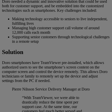
Doro needed a dynamic and innovative solution that could be used
both for customer support, and be embedded into the customized
technologies such as smartphones. Key challenges included:
Making technology accessible to seniors to live independent,
fulfilling lives
Managing high customer support call volume of around
12,000 calls each month
Supporting senior customers through technological challenges
in a remote setup
Solution
Doro smartphones have TeamViewer pre-installed, which allows
authorized users to see the smartphone‘s screen content on the
computer screen and control the device remotely. This allows Doro
technicians or family to remotely set up the device and adjust
settings from the PC if needed.
Pierre Nilsson
Service Delivery Manager at Doro
“With TeamViewer, we were able to
drastically reduce the time spent per
support case. At the same time, our
customers feel much better served and