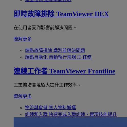
即時故障排除
TeamViewer DEX
在使用者受到影響前解決問題。
瞭解更多
端點故障排除
識別並解決問題
端點自動化
自動執行常規 IT 任務
連線工作者
TeamViewer Frontline
工業擴增實境極大提升工作效率。
瞭解更多
物流與倉儲
無人物料搬運
訓練和入職
快速完成入職訓練，實現技能提升