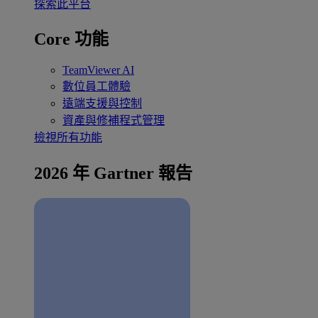
探索此平台
Core 功能
TeamViewer AI
數位員工體驗
遠端支援與控制
資產與修補程式管理
檢視所有功能
2026 年 Gartner 報告