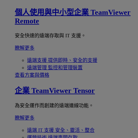
個人使用與中小型企業
TeamViewer
Remote
安全快速的遠端存取與 IT 支援。
瞭解更多
遠端支援
提供即時、安全的支援
遠端管理
監控和管理裝置
查看方案與價格
企業
TeamViewer Tensor
為安全運作而創建的遠端連線功能。
瞭解更多
遠端 IT 支援
安全、靈活、整合
運營技術
遠端車間存取