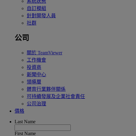
系統狀態
自訂模組
針對開發人員
社群
公司
關於 TeamViewer
工作機會
投資商
新聞中心
領導層
體育行業夥伴關係
可持續發展及企業社會責任
公司治理
價格
Last Name
First Name