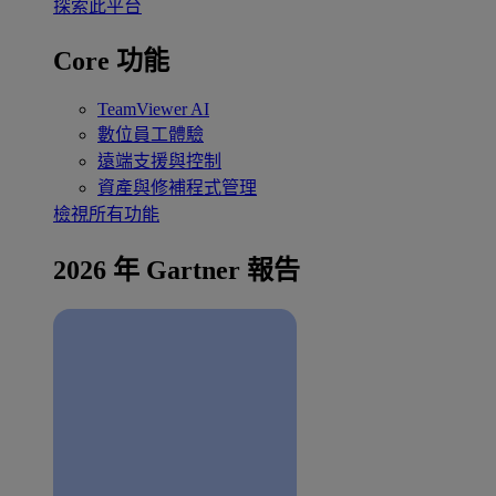
探索此平台
Core 功能
TeamViewer AI
數位員工體驗
遠端支援與控制
資產與修補程式管理
檢視所有功能
2026 年 Gartner 報告