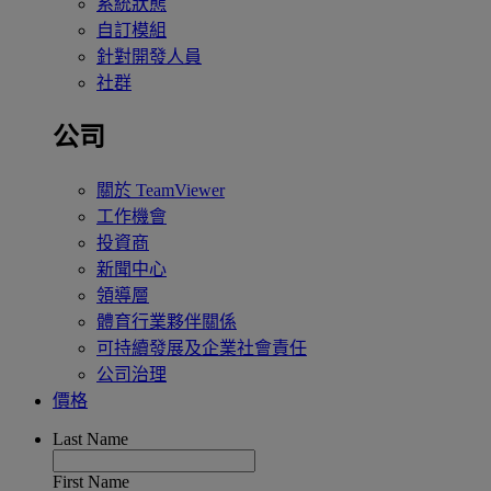
系統狀態
自訂模組
針對開發人員
社群
公司
關於 TeamViewer
工作機會
投資商
新聞中心
領導層
體育行業夥伴關係
可持續發展及企業社會責任
公司治理
價格
Last Name
First Name