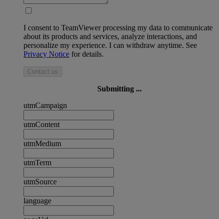
I consent to TeamViewer processing my data to communicate
about its products and services, analyze interactions, and
personalize my experience. I can withdraw anytime. See
Privacy Notice
for details.
Contact us
Submitting ...
utmCampaign
utmContent
utmMedium
utmTerm
utmSource
language