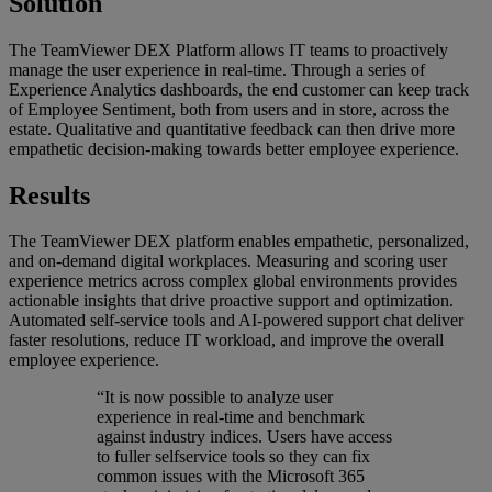
Solution
The TeamViewer DEX Platform allows IT teams to proactively
manage the user experience in real-time. Through a series of
Experience Analytics dashboards, the end customer can keep track
of Employee Sentiment, both from users and in store, across the
estate. Qualitative and quantitative feedback can then drive more
empathetic decision-making towards better employee experience.
Results
The TeamViewer DEX platform enables empathetic, personalized,
and on-demand digital workplaces. Measuring and scoring user
experience metrics across complex global environments provides
actionable insights that drive proactive support and optimization.
Automated self-service tools and AI-powered support chat deliver
faster resolutions, reduce IT workload, and improve the overall
employee experience.
“It is now possible to analyze user
experience in real-time and benchmark
against industry indices. Users have access
to fuller selfservice tools so they can fix
common issues with the Microsoft 365