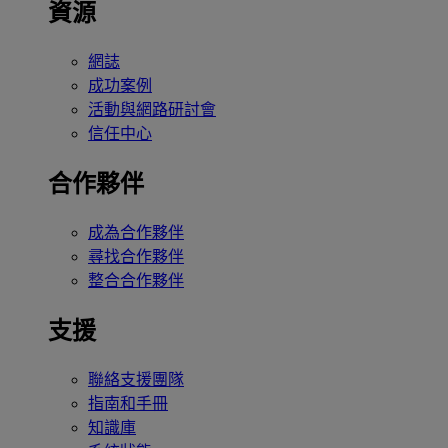
資源
網誌
成功案例
活動與網路研討會
信任中心
合作夥伴
成為合作夥伴
尋找合作夥伴
整合合作夥伴
支援
聯絡支援團隊
指南和手冊
知識庫