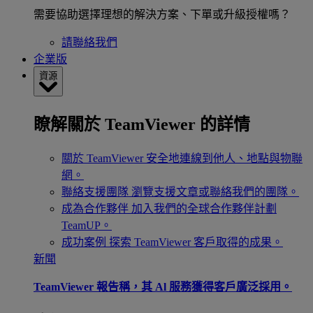
需要協助選擇理想的解決方案、下單或升級授權嗎？
請聯絡我們
企業版
資源
瞭解關於 TeamViewer 的詳情
關於 TeamViewer
安全地連線到他人、地點與物聯
網。
聯絡支援團隊
瀏覽支援文章或聯絡我們的團隊。
成為合作夥伴
加入我們的全球合作夥伴計劃
TeamUP。
成功案例
探索 TeamViewer 客戶取得的成果。
新聞
TeamViewer 報告稱，其 Al 服務獲得客戶廣泛採用。