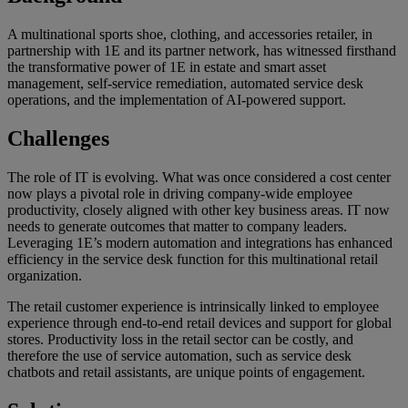
A multinational sports shoe, clothing, and accessories retailer, in
partnership with 1E and its partner network, has witnessed firsthand
the transformative power of 1E in estate and smart asset
management, self-service remediation, automated service desk
operations, and the implementation of AI-powered support.
Challenges
The role of IT is evolving. What was once considered a cost center
now plays a pivotal role in driving company-wide employee
productivity, closely aligned with other key business areas. IT now
needs to generate outcomes that matter to company leaders.
Leveraging 1E’s modern automation and integrations has enhanced
efficiency in the service desk function for this multinational retail
organization.
The retail customer experience is intrinsically linked to employee
experience through end-to-end retail devices and support for global
stores. Productivity loss in the retail sector can be costly, and
therefore the use of service automation, such as service desk
chatbots and retail assistants, are unique points of engagement.