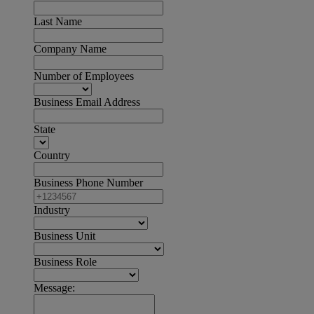
Last Name
Company Name
Number of Employees
Business Email Address
State
Country
Business Phone Number
Industry
Business Unit
Business Role
Message: