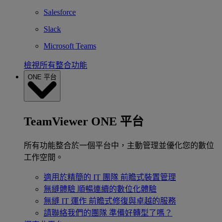
Salesforce
Slack
Microsoft Teams
檢視所有整合功能
ONE 平台
TeamViewer ONE 平台
所有功能整合於一個平台中，主動管理並優化您的數位
工作空間。
適用於精簡的 IT 團隊
前瞻式裝置管理
無縫體驗
順暢連續的數位化體驗
無縫 IT 運作
前瞻式修復與卓越的服務
請聯絡我們的團隊
準備好轉型了嗎？