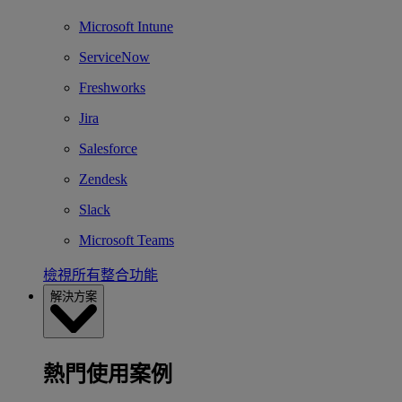
Microsoft Intune
ServiceNow
Freshworks
Jira
Salesforce
Zendesk
Slack
Microsoft Teams
檢視所有整合功能
解決方案
熱門使用案例