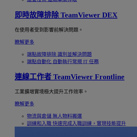
即時故障排除
TeamViewer DEX
在使用者受到影響前解決問題。
瞭解更多
端點故障排除
識別並解決問題
端點自動化
自動執行常規 IT 任務
連線工作者
TeamViewer Frontline
工業擴增實境極大提升工作效率。
瞭解更多
物流與倉儲
無人物料搬運
訓練和入職
快速完成入職訓練，實現技能提升