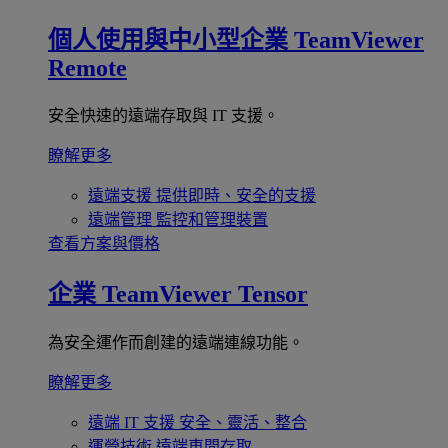
個人使用與中小型企業
TeamViewer
Remote
安全快速的遠端存取與 IT 支援。
瞭解更多
遠端支援
提供即時、安全的支援
遠端管理
監控和管理裝置
查看方案與價格
企業
TeamViewer Tensor
為安全運作而創建的遠端連線功能。
瞭解更多
遠端 IT 支援
安全、靈活、整合
運營技術
遠端車間存取