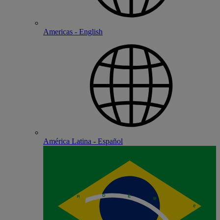
Americas - English
América Latina - Español