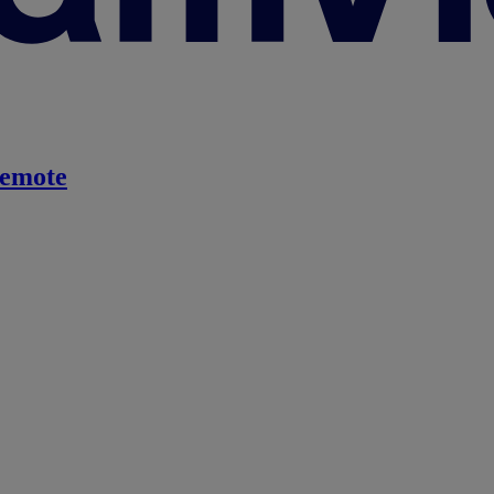
emote