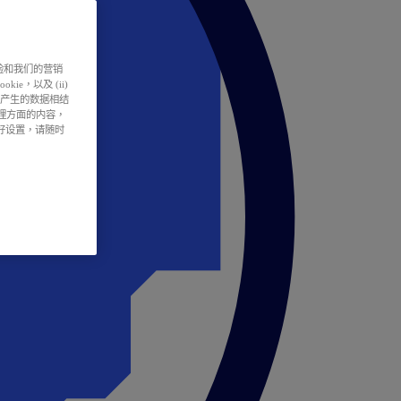
户体验和我们的营销
ie，以及 (ii)
所产生的数据相结
处理方面的内容，
偏好设置，请随时