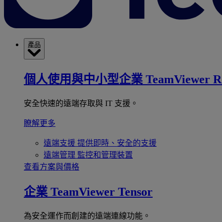
產品
個人使用與中小型企業
TeamViewer R
安全快速的遠端存取與 IT 支援。
瞭解更多
遠端支援
提供即時、安全的支援
遠端管理
監控和管理裝置
查看方案與價格
企業
TeamViewer Tensor
為安全運作而創建的遠端連線功能。