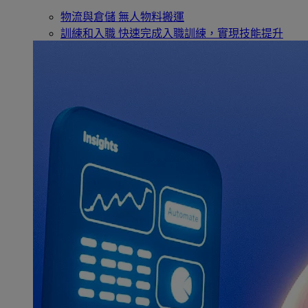
物流與倉儲
無人物料搬運
訓練和入職
快速完成入職訓練，實現技能提升