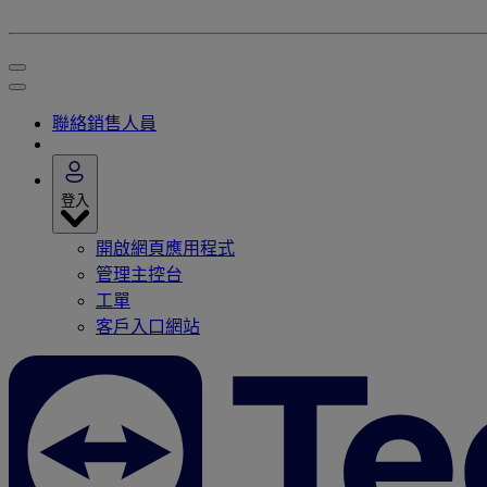
聯絡銷售人員
登入
開啟網頁應用程式
管理主控台
工單
客戶入口網站