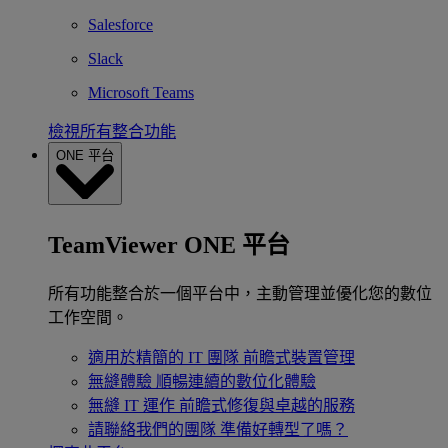
Salesforce
Slack
Microsoft Teams
檢視所有整合功能
ONE 平台
TeamViewer ONE 平台
所有功能整合於一個平台中，主動管理並優化您的數位
工作空間。
適用於精簡的 IT 團隊
前瞻式裝置管理
無縫體驗
順暢連續的數位化體驗
無縫 IT 運作
前瞻式修復與卓越的服務
請聯絡我們的團隊
準備好轉型了嗎？