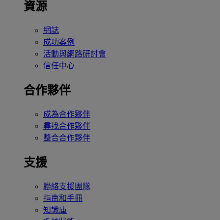
資源
網誌
成功案例
活動與網路研討會
信任中心
合作夥伴
成為合作夥伴
尋找合作夥伴
整合合作夥伴
支援
聯絡支援團隊
指南和手冊
知識庫