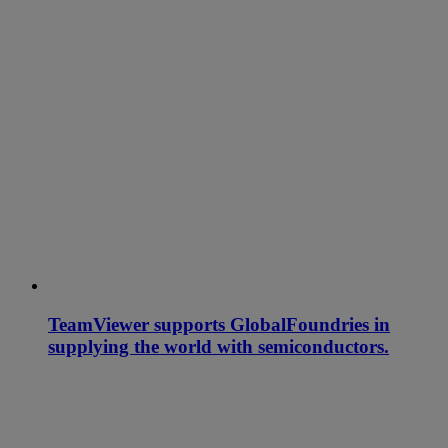
TeamViewer supports GlobalFoundries in
supplying the world with semiconductors.