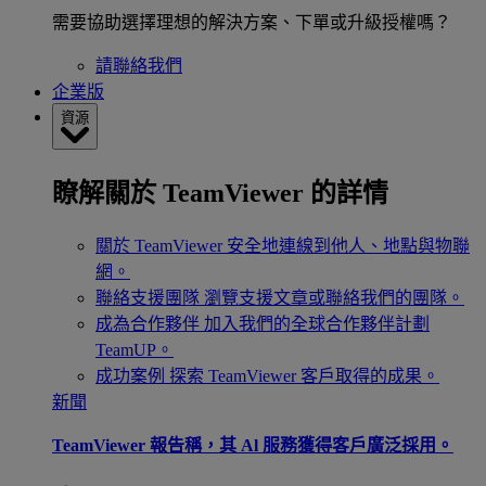
需要協助選擇理想的解決方案、下單或升級授權嗎？
請聯絡我們
企業版
資源
瞭解關於 TeamViewer 的詳情
關於 TeamViewer
安全地連線到他人、地點與物聯
網。
聯絡支援團隊
瀏覽支援文章或聯絡我們的團隊。
成為合作夥伴
加入我們的全球合作夥伴計劃
TeamUP。
成功案例
探索 TeamViewer 客戶取得的成果。
新聞
TeamViewer 報告稱，其 Al 服務獲得客戶廣泛採用。