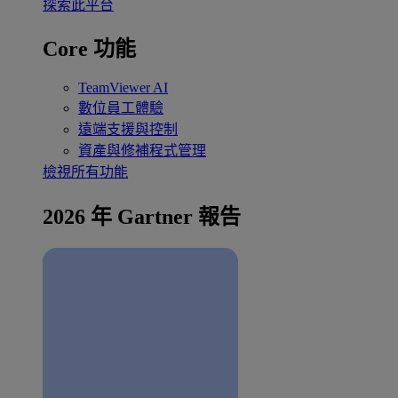
探索此平台
Core 功能
TeamViewer AI
數位員工體驗
遠端支援與控制
資產與修補程式管理
檢視所有功能
2026 年 Gartner 報告