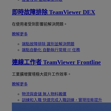
即時故障排除
TeamViewer DEX
在使用者受到影響前解決問題。
瞭解更多
端點故障排除
識別並解決問題
端點自動化
自動執行常規 IT 任務
連線工作者
TeamViewer Frontline
工業擴增實境極大提升工作效率。
瞭解更多
物流與倉儲
無人物料搬運
訓練和入職
快速完成入職訓練，實現技能提升