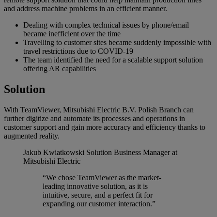
and address machine problems in an efficient manner.
Dealing with complex technical issues by phone/email
became inefficient over the time
Travelling to customer sites became suddenly impossible with
travel restrictions due to COVID-19
The team identified the need for a scalable support solution
offering AR capabilities
Solution
With TeamViewer, Mitsubishi Electric B.V. Polish Branch can
further digitize and automate its processes and operations in
customer support and gain more accuracy and efficiency thanks to
augmented reality.
Jakub Kwiatkowski
Solution Business Manager at
Mitsubishi Electric
“We chose TeamViewer as the market-
leading innovative solution, as it is
intuitive, secure, and a perfect fit for
expanding our customer interaction.”