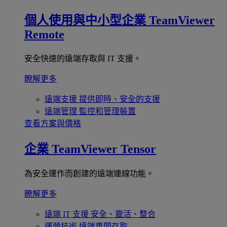
個人使用與中小型企業
TeamViewer
Remote
安全快速的遠端存取與 IT 支援。
瞭解更多
遠端支援
提供即時、安全的支援
遠端管理
監控和管理裝置
查看方案與價格
企業
TeamViewer Tensor
為安全運作而創建的遠端連線功能。
瞭解更多
遠端 IT 支援
安全、靈活、整合
運營技術
遠端車間存取