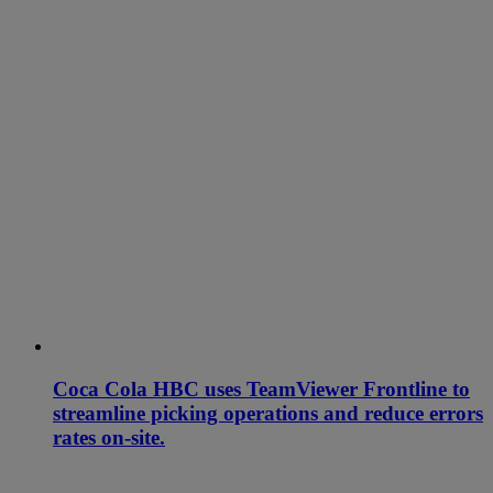
Coca Cola HBC uses TeamViewer Frontline to
streamline picking operations and reduce errors
rates on-site.