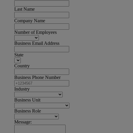
Last Name
Company Name
Number of Employees
Business Email Address
State
Country
Business Phone Number
Industry
Business Unit
Business Role
Message: