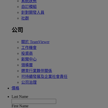
系統狀態
自訂模組
針對開發人員
社群
公司
關於 TeamViewer
工作機會
投資商
新聞中心
領導層
體育行業夥伴關係
可持續發展及企業社會責任
公司治理
價格
Last Name
First Name