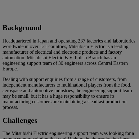
Background
Headquartered in Japan and operating 237 factories and laboratories
worldwide in over 121 countries, Mitsubishi Electric is a leading
manufacturer of electrical and electronic products and factory
automation. Mitsubishi Electric B.V. Polish Branch has an
engineering support team of 30 engineers across Central Eastern
Europe.
Dealing with support enquiries from a range of customers, from
independent manufacturers to multinational players from the food,
aerospace and automotive industries, the engineering support team
may be small, but it has a huge responsibility to ensure its
manufacturing customers are maintaining a steadfast production
process.
Challenges
The Mitsubishi Electric engineering support team was looking for a
remote support solution that could help maintain production lines