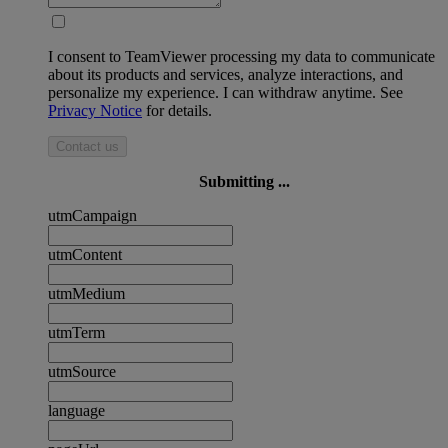
I consent to TeamViewer processing my data to communicate
about its products and services, analyze interactions, and
personalize my experience. I can withdraw anytime. See
Privacy Notice
for details.
Contact us
Submitting ...
utmCampaign
utmContent
utmMedium
utmTerm
utmSource
language