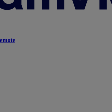
emote