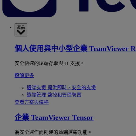
產品
個人使用與中小型企業
TeamViewer R
安全快速的遠端存取與 IT 支援。
瞭解更多
遠端支援
提供即時、安全的支援
遠端管理
監控和管理裝置
查看方案與價格
企業
TeamViewer Tensor
為安全運作而創建的遠端連線功能。