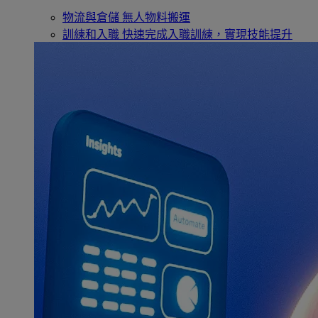
物流與倉儲
無人物料搬運
訓練和入職
快速完成入職訓練，實現技能提升