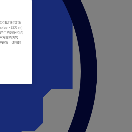
户体验和我们的营销
ie，以及 (ii)
所产生的数据相结
处理方面的内容，
偏好设置，请随时