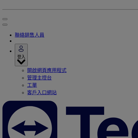
聯絡銷售人員
登入
開啟網頁應用程式
管理主控台
工單
客戶入口網站