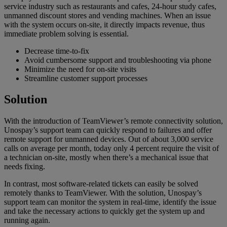
service industry such as restaurants and cafes, 24-hour study cafes,
unmanned discount stores and vending machines. When an issue
with the system occurs on-site, it directly impacts revenue, thus
immediate problem solving is essential.
Decrease time-to-fix
Avoid cumbersome support and troubleshooting via phone
Minimize the need for on-site visits
Streamline customer support processes
Solution
With the introduction of TeamViewer’s remote connectivity solution,
Unospay’s support team can quickly respond to failures and offer
remote support for unmanned devices. Out of about 3,000 service
calls on average per month, today only 4 percent require the visit of
a technician on-site, mostly when there’s a mechanical issue that
needs fixing.
In contrast, most software-related tickets can easily be solved
remotely thanks to TeamViewer. With the solution, Unospay’s
support team can monitor the system in real-time, identify the issue
and take the necessary actions to quickly get the system up and
running again.