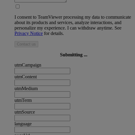
I consent to TeamViewer processing my data to communicate
about its products and services, analyze interactions, and
personalize my experience. I can withdraw anytime. See
Privacy Notice
for details.
Contact us
Submitting ...
utmCampaign
utmContent
utmMedium
utmTerm
utmSource
language