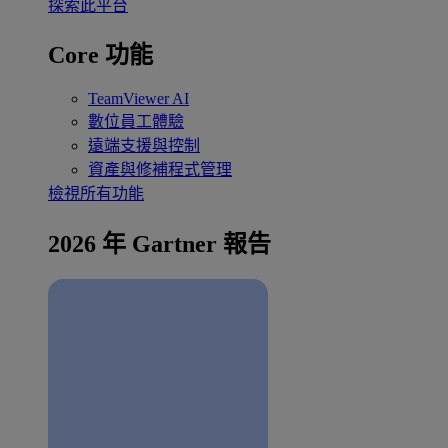
探索此平台
Core 功能
TeamViewer AI
數位員工體驗
遠端支援與控制
資產與修補程式管理
檢視所有功能
2026 年 Gartner 報告