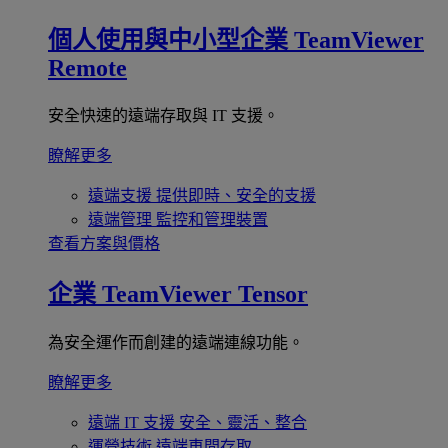
個人使用與中小型企業
TeamViewer
Remote
安全快速的遠端存取與 IT 支援。
瞭解更多
遠端支援
提供即時、安全的支援
遠端管理
監控和管理裝置
查看方案與價格
企業
TeamViewer Tensor
為安全運作而創建的遠端連線功能。
瞭解更多
遠端 IT 支援
安全、靈活、整合
運營技術
遠端車間存取