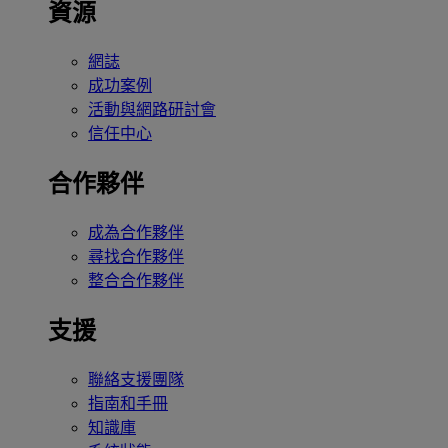
資源
網誌
成功案例
活動與網路研討會
信任中心
合作夥伴
成為合作夥伴
尋找合作夥伴
整合合作夥伴
支援
聯絡支援團隊
指南和手冊
知識庫