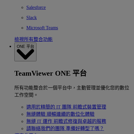
Salesforce
Slack
Microsoft Teams
檢視所有整合功能
ONE 平台
TeamViewer ONE 平台
所有功能整合於一個平台中，主動管理並優化您的數位
工作空間。
適用於精簡的 IT 團隊
前瞻式裝置管理
無縫體驗
順暢連續的數位化體驗
無縫 IT 運作
前瞻式修復與卓越的服務
請聯絡我們的團隊
準備好轉型了嗎？