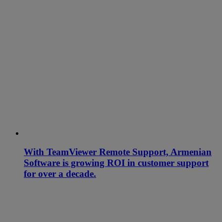
With TeamViewer Remote Support, Armenian
Software is growing ROI in customer support
for over a decade.