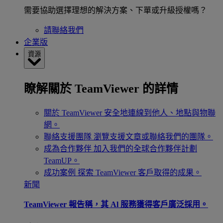
需要協助選擇理想的解決方案、下單或升級授權嗎？
請聯絡我們
企業版
資源
瞭解關於 TeamViewer 的詳情
關於 TeamViewer
安全地連線到他人、地點與物聯
網。
聯絡支援團隊
瀏覽支援文章或聯絡我們的團隊。
成為合作夥伴
加入我們的全球合作夥伴計劃
TeamUP。
成功案例
探索 TeamViewer 客戶取得的成果。
新聞
TeamViewer 報告稱，其 Al 服務獲得客戶廣泛採用。