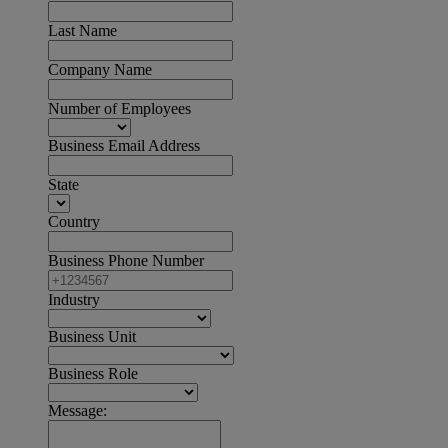
Last Name
Company Name
Number of Employees
Business Email Address
State
Country
Business Phone Number
Industry
Business Unit
Business Role
Message: