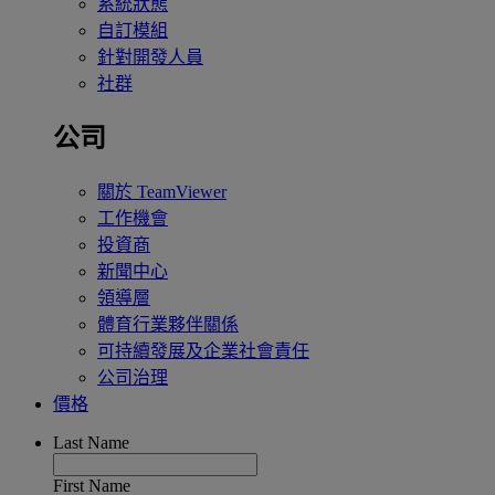
系統狀態
自訂模組
針對開發人員
社群
公司
關於 TeamViewer
工作機會
投資商
新聞中心
領導層
體育行業夥伴關係
可持續發展及企業社會責任
公司治理
價格
Last Name
First Name