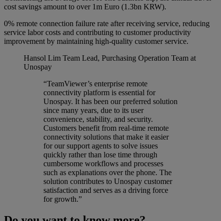
cost savings amount to over 1m Euro (1.3bn KRW).
0% remote connection failure rate after receiving service, reducing
service labor costs and contributing to customer productivity
improvement by maintaining high-quality customer service.
Hansol Lim
Team Lead, Purchasing Operation Team at
Unospay
“TeamViewer’s enterprise remote
connectivity platform is essential for
Unospay. It has been our preferred solution
since many years, due to its user
convenience, stability, and security.
Customers benefit from real-time remote
connectivity solutions that make it easier
for our support agents to solve issues
quickly rather than lose time through
cumbersome workflows and processes
such as explanations over the phone. The
solution contributes to Unospay customer
satisfaction and serves as a driving force
for growth.”
Do you want to know more?