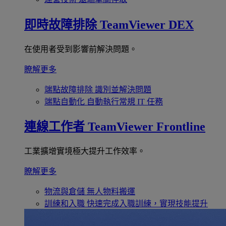
即時故障排除
TeamViewer DEX
在使用者受到影響前解決問題。
瞭解更多
端點故障排除
識別並解決問題
端點自動化
自動執行常規 IT 任務
連線工作者
TeamViewer Frontline
工業擴增實境極大提升工作效率。
瞭解更多
物流與倉儲
無人物料搬運
訓練和入職
快速完成入職訓練，實現技能提升