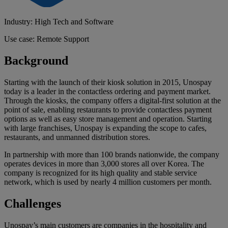
Industry: High Tech and Software
Use case: Remote Support
Background
Starting with the launch of their kiosk solution in 2015, Unospay
today is a leader in the contactless ordering and payment market.
Through the kiosks, the company offers a digital-first solution at the
point of sale, enabling restaurants to provide contactless payment
options as well as easy store management and operation. Starting
with large franchises, Unospay is expanding the scope to cafes,
restaurants, and unmanned distribution stores.
In partnership with more than 100 brands nationwide, the company
operates devices in more than 3,000 stores all over Korea. The
company is recognized for its high quality and stable service
network, which is used by nearly 4 million customers per month.
Challenges
Unospay’s main customers are companies in the hospitality and