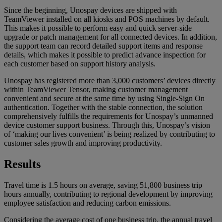
Since the beginning, Unospay devices are shipped with
TeamViewer installed on all kiosks and POS machines by default.
This makes it possible to perform easy and quick server-side
upgrade or patch management for all connected devices. In addition,
the support team can record detailed support items and response
details, which makes it possible to predict advance inspection for
each customer based on support history analysis.
Unospay has registered more than 3,000 customers’ devices directly
within TeamViewer Tensor, making customer management
convenient and secure at the same time by using Single-Sign On
authentication. Together with the stable connection, the solution
comprehensively fulfills the requirements for Unospay’s unmanned
device customer support business. Through this, Unospay’s vision
of ‘making our lives convenient’ is being realized by contributing to
customer sales growth and improving productivity.
Results
Travel time is 1.5 hours on average, saving 51,800 business trip
hours annually, contributing to regional development by improving
employee satisfaction and reducing carbon emissions.
Considering the average cost of one business trip, the annual travel