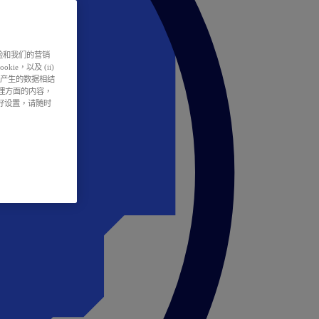
户体验和我们的营销
ie，以及 (ii)
所产生的数据相结
处理方面的内容，
偏好设置，请随时