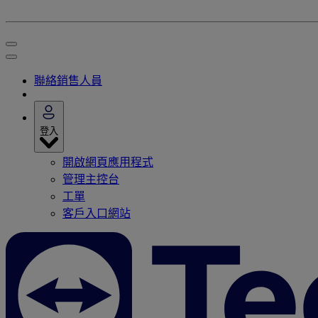
聯絡銷售人員
登入
開啟網頁應用程式
管理主控台
工單
客戶入口網站