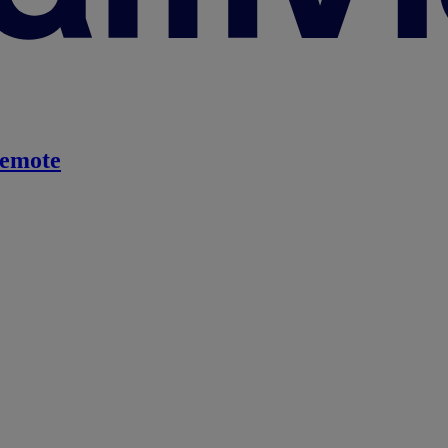
emote