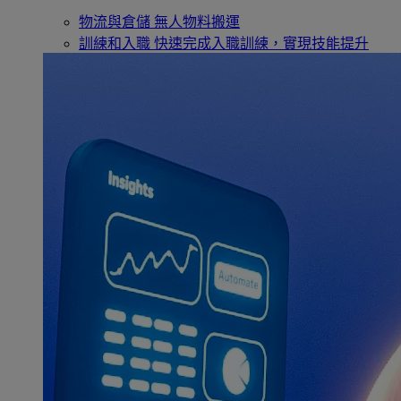
物流與倉儲
無人物料搬運
訓練和入職
快速完成入職訓練，實現技能提升