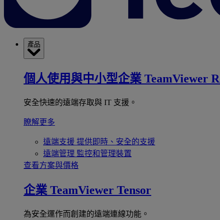
產品
個人使用與中小型企業
TeamViewer R
安全快速的遠端存取與 IT 支援。
瞭解更多
遠端支援
提供即時、安全的支援
遠端管理
監控和管理裝置
查看方案與價格
企業
TeamViewer Tensor
為安全運作而創建的遠端連線功能。