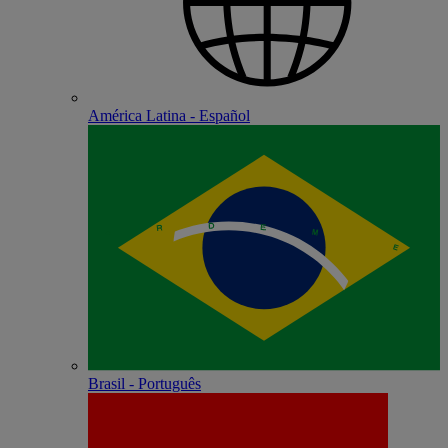
América Latina - Español
Brasil - Português