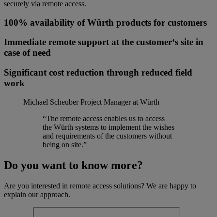
securely via remote access.
100% availability of Würth products for customers
Immediate remote support at the customer‘s site in
case of need
Significant cost reduction through reduced field
work
Michael Scheuber
Project Manager at Würth
“The remote access enables us to access
the Würth systems to implement the wishes
and requirements of the customers without
being on site.”
Do you want to know more?
Are you interested in remote access solutions? We are happy to
explain our approach.