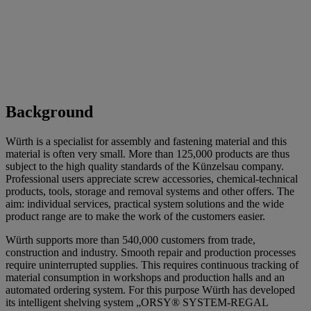
Background
Würth is a specialist for assembly and fastening material and this
material is often very small. More than 125,000 products are thus
subject to the high quality standards of the Künzelsau company.
Professional users appreciate screw accessories, chemical-technical
products, tools, storage and removal systems and other offers. The
aim: individual services, practical system solutions and the wide
product range are to make the work of the customers easier.
Würth supports more than 540,000 customers from trade,
construction and industry. Smooth repair and production processes
require uninterrupted supplies. This requires continuous tracking of
material consumption in workshops and production halls and an
automated ordering system. For this purpose Würth has developed
its intelligent shelving system „ORSY® SYSTEM-REGAL