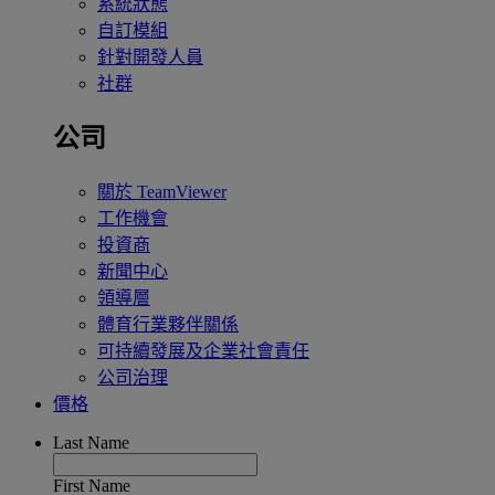
系統狀態
自訂模組
針對開發人員
社群
公司
關於 TeamViewer
工作機會
投資商
新聞中心
領導層
體育行業夥伴關係
可持續發展及企業社會責任
公司治理
價格
Last Name
First Name