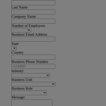
Last Name
Company Name
Number of Employees
Business Email Address
State
Country
Business Phone Number
Industry
Business Unit
Business Role
Message: