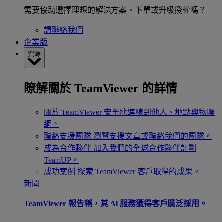
需要協助選擇理想的解決方案、下單或升級授權嗎？
請聯絡我們
企業版
資源
瞭解關於 TeamViewer 的詳情
關於 TeamViewer
安全地連線到他人、地點與物聯
網。
聯絡支援團隊
瀏覽支援文章或聯絡我們的團隊。
成為合作夥伴
加入我們的全球合作夥伴計劃
TeamUP。
成功案例
探索 TeamViewer 客戶取得的成果。
新聞
TeamViewer 報告稱，其 Al 服務獲得客戶廣泛採用。