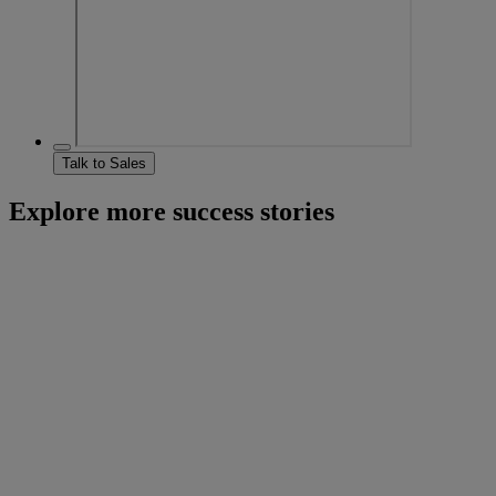
Talk to Sales
Explore more success stories