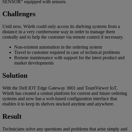
SENSOR“ equipped with sensors.
Challenges
Until now, Würth could only access its shelving systems from a
distance in a very cumbersome way in order to manage them
centrally and to help the customer via remote control if necessary.
Non-existent automation in the ordering system
Travel to customer required in case of technical problems
Remote maintenance with support for the latest product and
market developments
Solution
With the Dell IOT Edge Gateway 3001 and TeamViewer IoT,
Würth has created a central platform for current and future ordering
systems and now has a web-based configuration interface that
enables it to keep its shelves stocked anytime and anywhere.
Result
Technicians solve any questions and problems that arise simply and