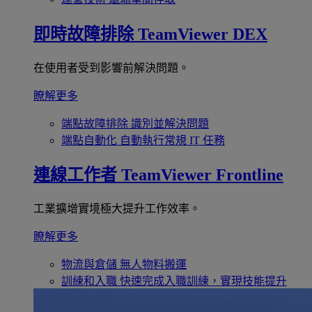
即時故障排除
TeamViewer DEX
在使用者受到影響前解決問題。
瞭解更多
端點故障排除
識別並解決問題
端點自動化
自動執行常規 IT 任務
連線工作者
TeamViewer Frontline
工業擴增實境極大提升工作效率。
瞭解更多
物流與倉儲
無人物料搬運
訓練和入職
快速完成入職訓練，實現技能提升