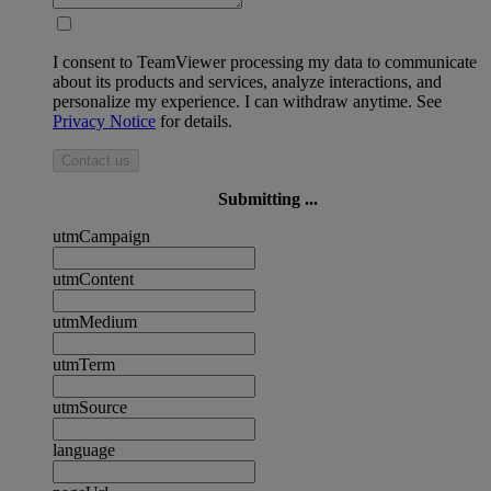
I consent to TeamViewer processing my data to communicate
about its products and services, analyze interactions, and
personalize my experience. I can withdraw anytime. See
Privacy Notice
for details.
Contact us
Submitting ...
utmCampaign
utmContent
utmMedium
utmTerm
utmSource
language