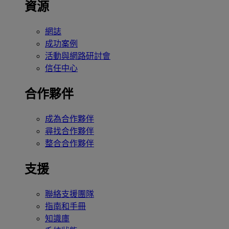
資源
網誌
成功案例
活動與網路研討會
信任中心
合作夥伴
成為合作夥伴
尋找合作夥伴
整合合作夥伴
支援
聯絡支援團隊
指南和手冊
知識庫