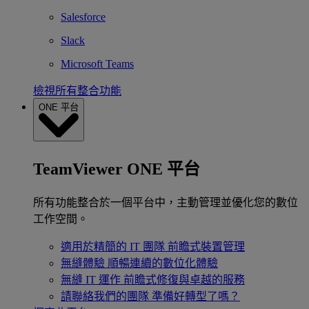
Salesforce
Slack
Microsoft Teams
檢視所有整合功能
ONE 平台
TeamViewer ONE 平台
所有功能整合於一個平台中，主動管理並優化您的數位
工作空間。
適用於精簡的 IT 團隊
前瞻式裝置管理
無縫體驗
順暢連續的數位化體驗
無縫 IT 運作
前瞻式修復與卓越的服務
請聯絡我們的團隊
準備好轉型了嗎？