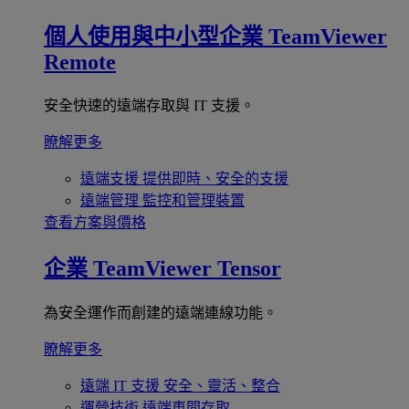
個人使用與中小型企業
TeamViewer
Remote
安全快速的遠端存取與 IT 支援。
瞭解更多
遠端支援
提供即時、安全的支援
遠端管理
監控和管理裝置
查看方案與價格
企業
TeamViewer Tensor
為安全運作而創建的遠端連線功能。
瞭解更多
遠端 IT 支援
安全、靈活、整合
運營技術
遠端車間存取