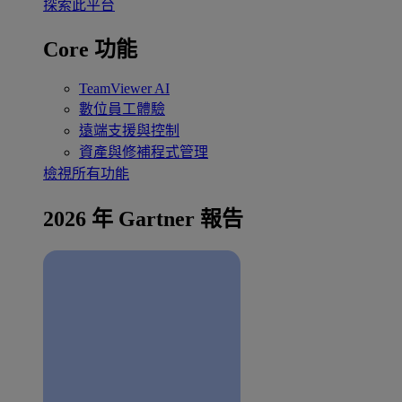
探索此平台
Core 功能
TeamViewer AI
數位員工體驗
遠端支援與控制
資產與修補程式管理
檢視所有功能
2026 年 Gartner 報告