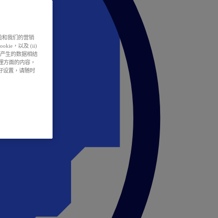
户体验和我们的营销
ie，以及 (ii)
所产生的数据相结
处理方面的内容，
偏好设置，请随时