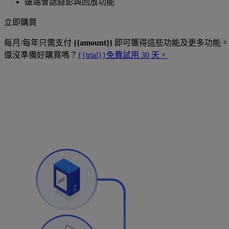
遠端會話錄影與回放功能
立即購買
每月/每年只需支付
{{amount}}
即可獲得這些功能及更多功能。
還沒準備好購買嗎？
{{trial}}免費試用 30 天。