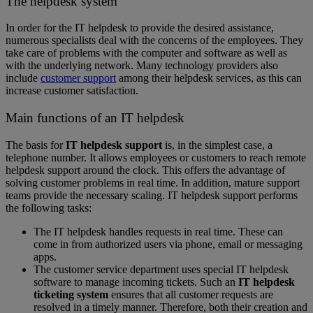
The helpdesk system
In order for the IT helpdesk to provide the desired assistance,
numerous specialists deal with the concerns of the employees. They
take care of problems with the computer and software as well as
with the underlying network. Many technology providers also
include
customer support
among their helpdesk services, as this can
increase customer satisfaction.
Main functions of an IT helpdesk
The basis for
IT helpdesk support
is, in the simplest case, a
telephone number. It allows employees or customers to reach remote
helpdesk support around the clock. This offers the advantage of
solving customer problems in real time. In addition, mature support
teams provide the necessary scaling. IT helpdesk support performs
the following tasks:
The IT helpdesk handles requests in real time. These can
come in from authorized users via phone, email or messaging
apps.
The customer service department uses special IT helpdesk
software to manage incoming tickets. Such an
IT helpdesk
ticketing system
ensures that all customer requests are
resolved in a timely manner. Therefore, both their creation and