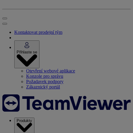
Kontaktovat prodejní tým
Přihlaste se
Otevření webové aplikace
Konzole pro správu
Požadavek podpory
Zákaznický portál
Produkty