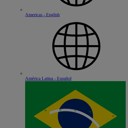
Americas - English
América Latina - Español