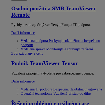
Osobní použití a SMB
TeamViewer
Remote
Rychlý a zabezpečený vzdálený přístup a IT podpora.
Další informace
Vzdálená podpora
Poskytujte okamžitou a bezpečnou
podporu
Vzdálená správa
Monitorujte a spravujte zařízení
Zobrazit plány a ceny
Podnik
TeamViewer Tensor
Vzdálené připojení vytvořené pro zabezpečené operace.
Další informace
Vzdálená IT podpora
Bezpečná, flexibilní, integrovaná
Operační technologie
Vzdálený přístup do dílny
Řešení problémů v reálném čase