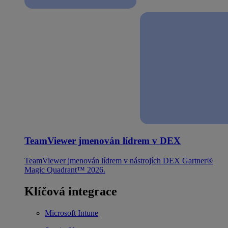
TeamViewer jmenován lídrem v DEX
TeamViewer jmenován lídrem v nástrojích DEX Gartner®
Magic Quadrant™ 2026.
Klíčová integrace
Microsoft Intune