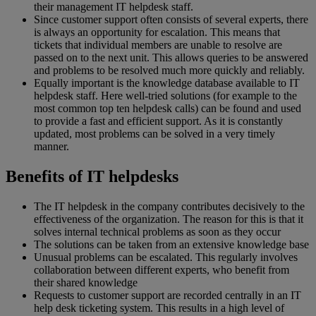
their management IT helpdesk staff.
Since customer support often consists of several experts, there
is always an opportunity for escalation. This means that
tickets that individual members are unable to resolve are
passed on to the next unit. This allows queries to be answered
and problems to be resolved much more quickly and reliably.
Equally important is the knowledge database available to IT
helpdesk staff. Here well-tried solutions (for example to the
most common top ten helpdesk calls) can be found and used
to provide a fast and efficient support. As it is constantly
updated, most problems can be solved in a very timely
manner.
Benefits of IT helpdesks
The IT helpdesk in the company contributes decisively to the
effectiveness of the organization. The reason for this is that it
solves internal technical problems as soon as they occur
The solutions can be taken from an extensive knowledge base
Unusual problems can be escalated. This regularly involves
collaboration between different experts, who benefit from
their shared knowledge
Requests to customer support are recorded centrally in an IT
help desk ticketing system. This results in a high level of