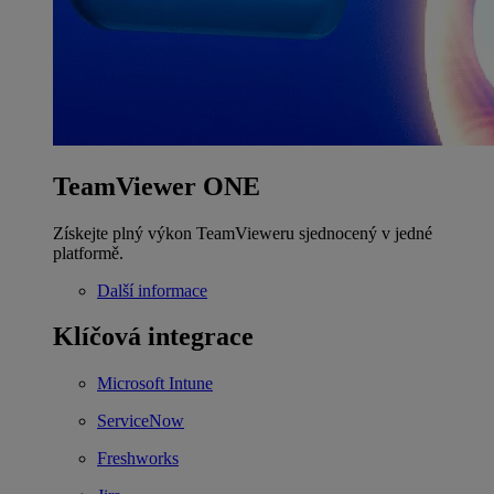
TeamViewer ONE
Získejte plný výkon TeamVieweru sjednocený v jedné
platformě.
Další informace
Klíčová integrace
Microsoft Intune
ServiceNow
Freshworks