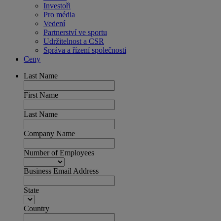
Investoři
Pro média
Vedení
Partnerství ve sportu
Udržitelnost a CSR
Správa a řízení společnosti
Ceny
Last Name
First Name
Last Name
Company Name
Number of Employees
Business Email Address
State
Country