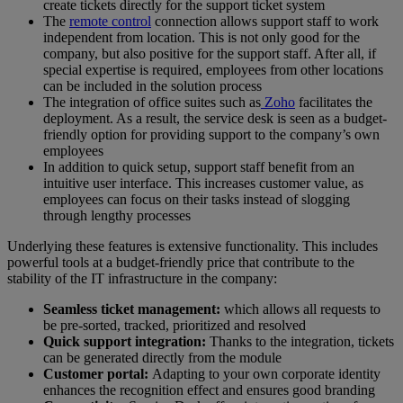
create tickets directly for the support ticket system
The
remote control
connection allows support staff to work
independent from location. This is not only good for the
company, but also positive for the support staff. After all, if
special expertise is required, employees from other locations
can be included in the solution process
The integration of office suites such as
Zoho
facilitates the
deployment. As a result, the service desk is seen as a budget-
friendly option for providing support to the company’s own
employees
In addition to quick setup, support staff benefit from an
intuitive user interface. This increases customer value, as
employees can focus on their tasks instead of slogging
through lengthy processes
Underlying these features is extensive functionality. This includes
powerful tools at a budget-friendly price that contribute to the
stability of the IT infrastructure in the company:
Seamless ticket management:
which allows all requests to
be pre-sorted, tracked, prioritized and resolved
Quick support integration:
Thanks to the integration, tickets
can be generated directly from the module
Customer portal:
Adapting to your own corporate identity
enhances the recognition effect and ensures good branding