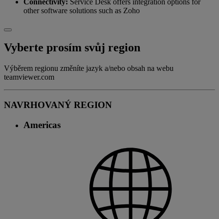
Connectivity:
Service Desk offers integration options for
other software solutions such as Zoho
Vyberte prosím svůj region
Výběrem regionu změníte jazyk a/nebo obsah na webu
teamviewer.com
NAVRHOVANÝ REGION
Americas