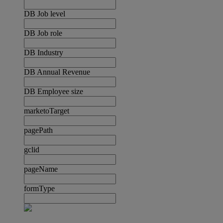
DB Job level
DB Job role
DB Industry
DB Annual Revenue
DB Employee size
marketoTarget
pagePath
gclid
pageName
formType