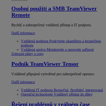
Osobní použití a SMB
TeamViewer
Remote
Rychlý a zabezpečený vzdálený přístup a IT podpora.
Další informace
Vzdálená podpora
Poskytujte okamžitou a bezpečnou
podporu
Vzdálená správa
Monitorujte a spravujte zařízení
Zobrazit plány a ceny
Podnik
TeamViewer Tensor
Vzdálené připojení vytvořené pro zabezpečené operace.
Další informace
Vzdálená IT podpora
Bezpečná, flexibilní, integrovaná
Operační technologie
Vzdálený přístup do dílny
Řešení problémů v reálném čase