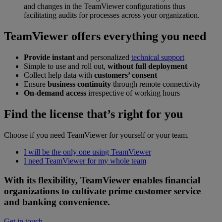
and changes in the TeamViewer configurations thus
facilitating audits for processes across your organization.
TeamViewer offers everything you need
Provide instant
and personalized
technical support
Simple to use and roll out,
without full deployment
Collect help data with
customers’ consent
Ensure
business continuity
through remote connectivity
On-demand access
irrespective of working hours
Find the license that’s right for you
Choose if you need TeamViewer for yourself or your team.
I will be the only one using TeamViewer
I need TeamViewer for my whole team
With its flexibility, TeamViewer enables financial
organizations to cultivate prime customer service
and banking convenience.
Get in touch