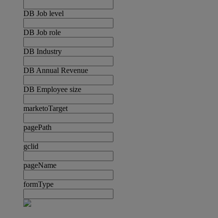
DB Job level
DB Job role
DB Industry
DB Annual Revenue
DB Employee size
marketoTarget
pagePath
gclid
pageName
formType