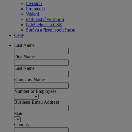
Investoři
Pro média
Vedení
Partnerství ve sportu
Udržitelnost a CSR
Správa a řízení společnosti
Ceny
Last Name
First Name
Last Name
Company Name
Number of Employees
Business Email Address
State
Country