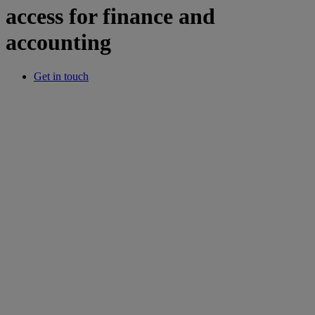
access for finance and
accounting
Get in touch