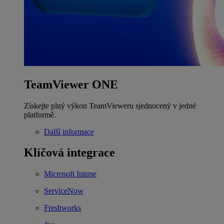
TeamViewer ONE
Získejte plný výkon TeamVieweru sjednocený v jedné
platformě.
Další informace
Klíčová integrace
Microsoft Intune
ServiceNow
Freshworks