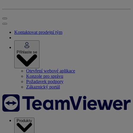
Kontaktovat prodejní tým
Přihlaste se
Otevření webové aplikace
Konzole pro správu
Požadavek podpory
Zákaznický portál
Produkty