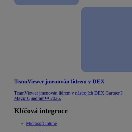
TeamViewer jmenován lídrem v DEX
TeamViewer jmenován lídrem v nástrojích DEX Gartner®
Magic Quadrant™ 2026.
Klíčová integrace
Microsoft Intune